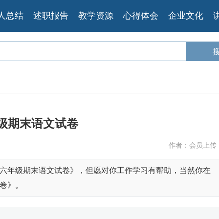
人总结
述职报告
教学资源
心得体会
企业文化
级期末语文试卷
作者：会员上传
六年级期末语文试卷》，但愿对你工作学习有帮助，当然你在
卷》。