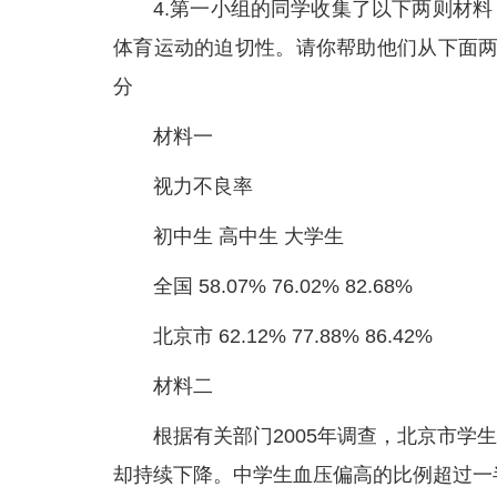
4.第一小组的同学收集了以下两则材
体育运动的迫切性。请你帮助他们从下面两
分
材料一
视力不良率
初中生 高中生 大学生
全国 58.07% 76.02% 82.68%
北京市 62.12% 77.88% 86.42%
材料二
根据有关部门2005年调查，北京市
却持续下降。中学生血压偏高的比例超过一半