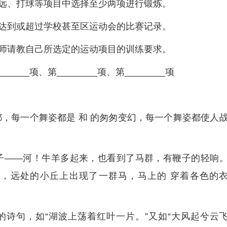
远、打球等项目中选择至少两项进行锻炼。
达到或超过学校甚至区运动会的比赛记录。
师请教自己所选定的运动项目的训练要求。
__项、第________项、第________项
都，每一个舞姿都是 和 的匆匆变幻，每一个舞姿都使人
子——河！牛羊多起来，也看到了马群，有鞭子的轻响
，远处的小丘上出现了一群马，马上的 穿着各色的
诗句，如“湖波上荡着红叶一片。”又如“大风起兮云