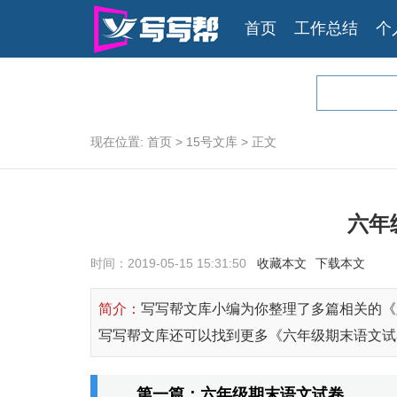
首页
工作总结
个
现在位置:
首页
>
15号文库
>
正文
六年
时间：2019-05-15 15:31:50
收藏本文
下载本文
简介：
写写帮文库小编为你整理了多篇相关的《
写写帮文库还可以找到更多《六年级期末语文试
第一篇：六年级期末语文试卷