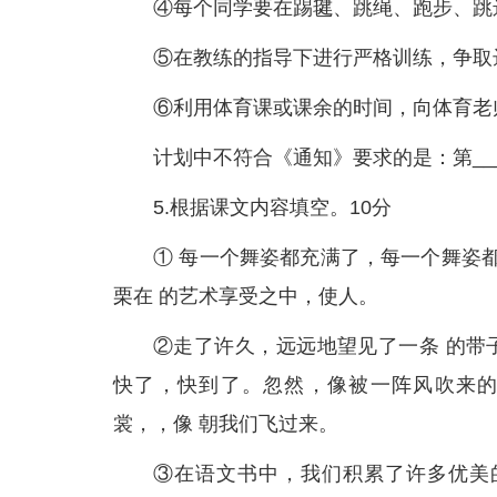
④每个同学要在踢毽、跳绳、跑步、跳
⑤在教练的指导下进行严格训练，争取
⑥利用体育课或课余的时间，向体育老
计划中不符合《通知》要求的是：第______
5.根据课文内容填空。10分
① 每一个舞姿都充满了，每一个舞姿
栗在 的艺术享受之中，使人。
②走了许久，远远地望见了一条 的带
快了，快到了。忽然，像被一阵风吹来的
裳，，像 朝我们飞过来。
③在语文书中，我们积累了许多优美的