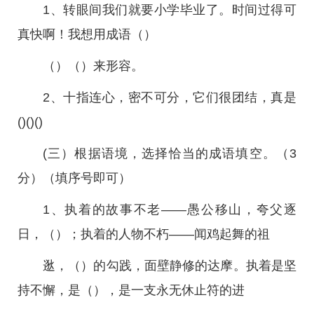
1、转眼间我们就要小学毕业了。时间过得可
真快啊！我想用成语（）
（）（）来形容。
2、十指连心，密不可分，它们很团结，真是
()()()
(三）根据语境，选择恰当的成语填空。（3
分）（填序号即可）
1、执着的故事不老——愚公移山，夸父逐
日，（）；执着的人物不朽——闻鸡起舞的祖
逖，（）的勾践，面壁静修的达摩。执着是坚
持不懈，是（），是一支永无休止符的进