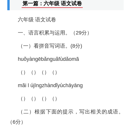
第一篇：六年级 语文试卷
六年级 语文试卷
一、语言积累与运用。（29分）
（一）看拼音写词语。(8分)
huǒyàngēbǎnɡuǎfùdǎomã
（）（）（）（）
mãi l újīngzhàndǐyùchāyāng
（）（）（）（）
（二）根据下面的提示，写出相关的成语。
（6分）