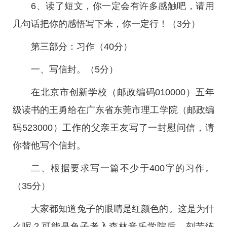
6、读了短文，你一定会有许多感触吧，请用
几句话把你的感悟写下来，你一定行！（3分）
第三部分：习作（40分）
一、写信封。（5分）
在北京市创新学校（邮政编码010000）五年
级读书的王勇给在广东省东莞市理工学院（邮政编
码523000）工作的父亲王友写了一封慰问信，请
你替他写个信封。
二、根据要求写一篇不少于400字的习作。
（35分）
大家都知道兔子的眼睛是红颜色的。这是为什
么呢？可能是兔子考入森林音乐学院后，刻苦练