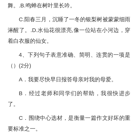
舞。.B.鸣蝉在树叶里长吟。
C.阳春三月，沉睡了一冬的银梨树被蒙蒙细雨
淋醒了。.D.水仙花很漂亮,像一位站在小河边，穿
着白衣服的仙女。
4、下列句子表意准确、简明、连贯的一项是
（）(2分)
A．我要尽快早日报答母亲对我的母爱。
B．经过老师和同学们的帮助，我很快进步
了。
C．围绕中心选材，是衡量一篇作文好坏的重
要标准之一。