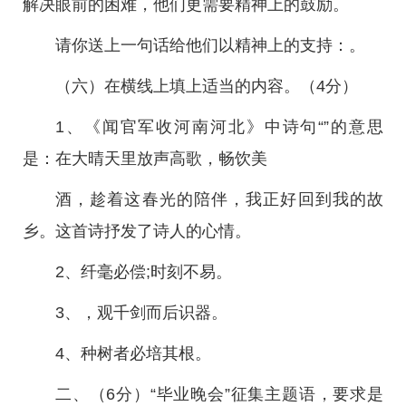
解决眼前的困难，他们更需要精神上的鼓励。
请你送上一句话给他们以精神上的支持：。
（六）在横线上填上适当的内容。（4分）
1、《闻官军收河南河北》中诗句“”的意思
是：在大晴天里放声高歌，畅饮美
酒，趁着这春光的陪伴，我正好回到我的故
乡。这首诗抒发了诗人的心情。
2、纤毫必偿;时刻不易。
3、，观千剑而后识器。
4、种树者必培其根。
二、（6分）“毕业晚会”征集主题语，要求是