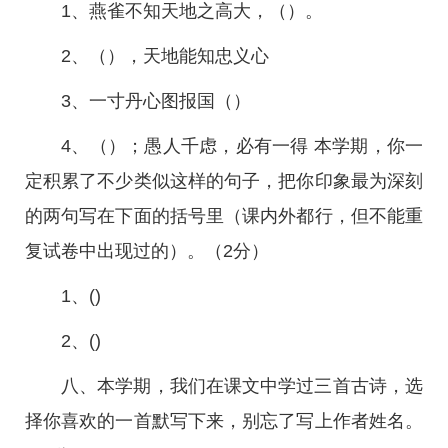
1、燕雀不知天地之高大，（）。
2、（），天地能知忠义心
3、一寸丹心图报国（）
4、（）；愚人千虑，必有一得 本学期，你一
定积累了不少类似这样的句子，把你印象最为深刻
的两句写在下面的括号里（课内外都行，但不能重
复试卷中出现过的）。（2分）
1、()
2、()
八、本学期，我们在课文中学过三首古诗，选
择你喜欢的一首默写下来，别忘了写上作者姓名。