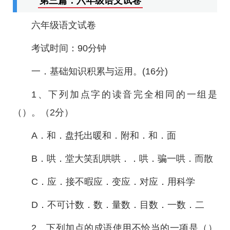
第三篇：六年级语文试卷
六年级语文试卷
考试时间：90分钟
一．基础知识积累与运用。(16分)
1、下列加点字的读音完全相同的一组是
（）。（2分）
A．和．盘托出暖和．附和．和．面
B．哄．堂大笑乱哄哄．．哄．骗一哄．而散
C．应．接不暇应．变应．对应．用科学
D．不可计数．数．量数．目数．一数．二
2、下列加点的成语使用不恰当的一项是（）