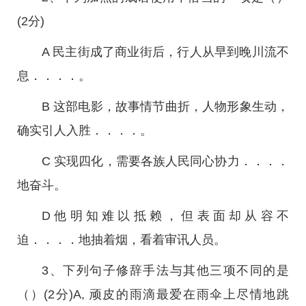
(2分)
A 民主街成了商业街后，行人从早到晚川流不
息．．．．。
B 这部电影，故事情节曲折，人物形象生动，
确实引人入胜．．．．。
C 实现四化，需要各族人民同心协力．．．．
地奋斗。
D他明知难以抵赖，但表面却从容不
迫．．．．地抽着烟，看着审讯人员。
3、下列句子修辞手法与其他三项不同的是
（）(2分)A, 顽皮的雨滴最爱在雨伞上尽情地跳