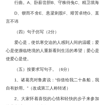
行曲。A、卧薪尝胆B、守株待兔C、精卫填海
D、锲而不舍E、悬梁刺股F、艰苦卓绝G、直
言不讳
（四）句子仿写（2分）
爱心是，使饥寒交迫的人感到人间的温暖；爱
心是使濒临绝境的人重新看到生活的希望；爱心是
使爱心是使。
（五）按要求写句子。（6分）
1、诸葛亮对鲁肃说：“你借给我二十条船，我
自有妙用。”（改成第三人称转述）
2、大家怀着喜悦的心情和轻快的步子来参加