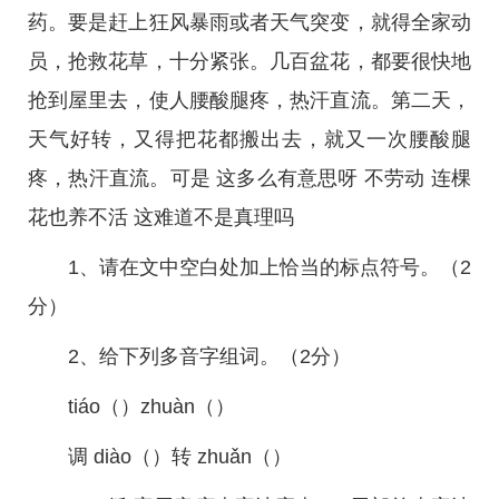
药。要是赶上狂风暴雨或者天气突变，就得全家动
员，抢救花草，十分紧张。几百盆花，都要很快地
抢到屋里去，使人腰酸腿疼，热汗直流。第二天，
天气好转，又得把花都搬出去，就又一次腰酸腿
疼，热汗直流。可是 这多么有意思呀 不劳动 连棵
花也养不活 这难道不是真理吗
1、请在文中空白处加上恰当的标点符号。（2
分）
2、给下列多音字组词。（2分）
tiáo（）zhuàn（）
调 diào（）转 zhuǎn（）