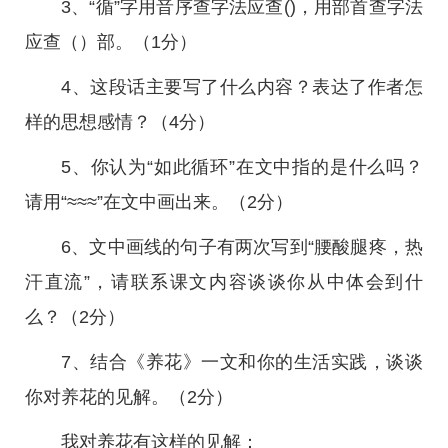
3、“循”字用音序查字法应查()，用部首查字法
应查（）部。（1分）
4、这段话主要写了什么内容？表达了作者怎
样的思想感情？（4分）
5、你认为“如此循环”在文中指的是什么吗？
请用“≈≈≈”在文中画出来。（2分）
6、文中画线的句子有两次写到“腰酸腿疼，热
汗直流”，请联系课文内容谈谈你从中体会到什
么？（2分）
7、结合《养花》一文和你的生活实践，谈谈
你对养花的见解。（2分）
我对养花有这样的见解：