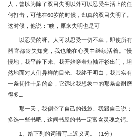
人，曾以为除了双目失明以外可以忍受生活上的任
何打击，可他在60岁的时候，却真的双目失明了。
这时候，他说：“噢，原来失明也是可
以忍受的呀。人可以忍受一切不幸，即使所有
器官都丧失知觉，我也能在心灵中继续活着。”慢
慢地，我平静下来。我开始穿着短袖汗衫出门，坦
然地面对人们异样的目光。我终于明白，我其实有
一条韧性十足的命，它远比我想象中的那条命耐磨
得多„„
那一天，我倒空了自己的钱袋。我跟自己说：
多选一些书吧，这间书屋的书一定富含灵魂之钙。
1、给下列的词语写上近义词。（1分）