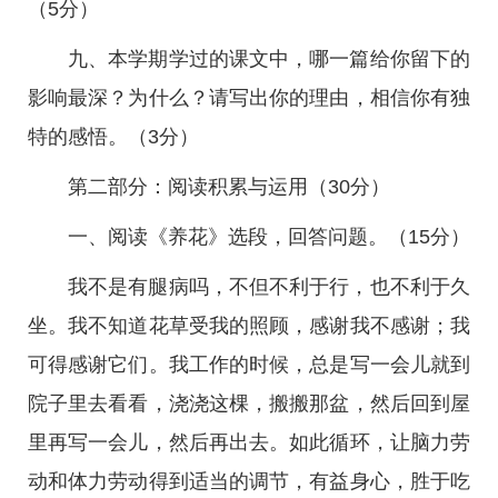
（5分）
九、本学期学过的课文中，哪一篇给你留下的
影响最深？为什么？请写出你的理由，相信你有独
特的感悟。（3分）
第二部分：阅读积累与运用（30分）
一、阅读《养花》选段，回答问题。（15分）
我不是有腿病吗，不但不利于行，也不利于久
坐。我不知道花草受我的照顾，感谢我不感谢；我
可得感谢它们。我工作的时候，总是写一会儿就到
院子里去看看，浇浇这棵，搬搬那盆，然后回到屋
里再写一会儿，然后再出去。如此循环，让脑力劳
动和体力劳动得到适当的调节，有益身心，胜于吃