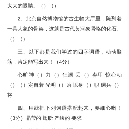
大大的眼睛。（）（）
2、北京自然搏物馆的古生物大厅里，陈列着
一具大象的骨架，这就是古代黄河象骨咯的化石。
（）（）
三、以下都是我们学过的四字词语，动动脑
筋，肯定能写出来！（4分）
心旷神（）力（）狂澜 丢（）弃甲 惊心动
（）（）定自若 光明（）落 以身（）职 调兵（）
将
四、用线把下列词语搭配起来，要细心哟！
（3分）晶莹的 翅膀 严峻的 要求