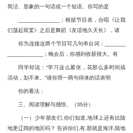
简洁、形象的一句话或一个短语。你写的是
______________；根据节目表，合唱《让我
们荡起双桨》之后是舞蹈《友谊地久天长》，请
你为连接这两个节目写几句串台词：_______
____________；晚会后，你感到收获很大。有
同学却说：“学习这么紧张，花那么多时间搞
活动，划不来。”请你用一两句得体的话表明
你的看法：
三、阅读理解与感悟。（35分）
（一）少年朋友们,你们知道,地球上还有比陆
地更辽阔的地区吗？ 告诉你们,有,那就是海洋,陆地