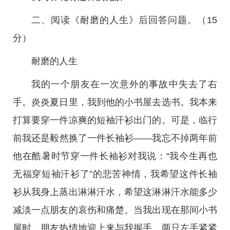
二、阅读《耐磨的人生》后回答问题。（15
分）
耐磨的人生
我的一个朋友在一次意外的事故中失去了右
手。炎炎夏日里，我到他的小书屋去选书。我本来
打算要穿一件凉爽的短袖汗衫出门的。可是，临行
前我还是毅然换了一件长袖衫——我忘不掉两年前
他在酷暑时节穿一件长袖衫对我说：“我今生再也
无福穿短袖汗衫了”的悲苦神情，我希望这件长袖
衫从我身上蒸出淋淋汗水，希望这淋淋汗水能多少
减淡一点朋友的哀伤和痛楚。当我出现在那间小书
屋时，朋友热情地迎上来与我握手。两只左手紧紧