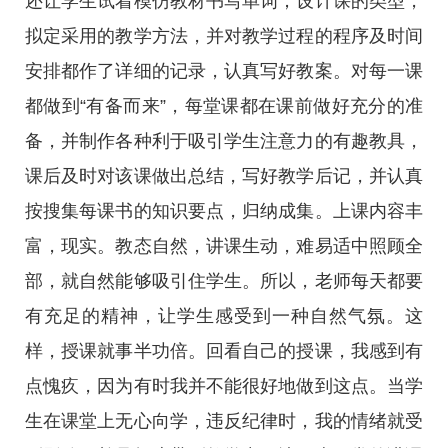
还让学生试着模仿教材书写单词；设计课的类型，
拟定采用的教学方法，并对教学过程的程序及时间
安排都作了详细的记录，认真写好教案。对每一课
都做到“有备而来”，每堂课都在课前做好充分的准
备，并制作各种利于吸引学生注意力的有趣教具，
课后及时对该课做出总结，写好教学后记，并认真
按搜集每课书的知识要点，归纳成集。上课内容丰
富，现实。教态自然，讲课生动，难易适中照顾全
部，就自然能够吸引住学生。所以，老师每天都要
有充足的精神，让学生感受到一种自然气氛。这
样，授课就事半功倍。回看自己的授课，我感到有
点愧疚，因为有时我并不能很好地做到这点。当学
生在课堂上无心向学，违反纪律时，我的情绪就受