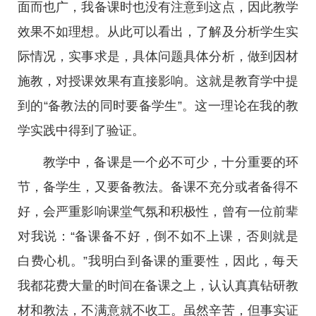
面而也广，我备课时也没有注意到这点，因此教学
效果不如理想。从此可以看出，了解及分析学生实
际情况，实事求是，具体问题具体分析，做到因材
施教，对授课效果有直接影响。这就是教育学中提
到的“备教法的同时要备学生”。这一理论在我的教
学实践中得到了验证。
教学中，备课是一个必不可少，十分重要的环
节，备学生，又要备教法。备课不充分或者备得不
好，会严重影响课堂气氛和积极性，曾有一位前辈
对我说：“备课备不好，倒不如不上课，否则就是
白费心机。”我明白到备课的重要性，因此，每天
我都花费大量的时间在备课之上，认认真真钻研教
材和教法，不满意就不收工。虽然辛苦，但事实证