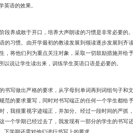
学英语的效果。
阶段养成敢于开口，培养大声朗读的习惯是非常必要的
语的习惯。由开学最初的教读发展到领读逐步发展到齐
生，将他们列为重点关注对象，采取一切鼓励措施并给
所以说让学生读出来，训练学生英语口语是必要的。
的书写做出严格的要求，从字母到单词再到词组句子和
规范的要求重写，同时对书写端正的任何一个学生都给
时，我很重视字迹端正，并加分。经过一段时间的严抓
这一个学期已经过去了，我发现有一部分的学生的书写
，下学期还需对他们进行书写上的要求。