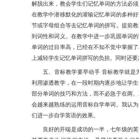
解脱出来，教会学生们记忆单词的方法必须
在教学中潜移默化的灌输记忆单词的多种好
节或字母组合等去记忆单词的拼写。提前教
到词性和词义。在教学中进一步巩固单词的
单词的过目率高，已经在不知不觉中掌握了
上减轻学生记忆单词拼写的负担。同时还要
五、音标教学要早动手 音标教学就是
利用渗透教学，在一段时期内逐步地让学生
部分单词的技巧和方法，而不必急于在两、
会越来越熟练的运用音标自学单词。我认为
们进一步自学英语的效果。
良好的开端是成功的一半，七年级的英