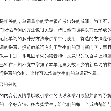
是相关的，单词量小的学生很难考出好的成绩。为了不
们记忆单词的方法也很关键。帮助他们摒弃以前已形成
记忆单词的多种好方法来供学生们使用，首选的方法是
词的拼写。提前教单词有利于学生们的预习新内容，而
教学中进一步巩固单词的读音和中文意思的联合掌握和
已经在不知不觉中掌握了本单元里为数不少的新单词的
词拼写的负担。这样可以增加学生们的单词记忆量。
语的兴趣
的内容创设情景以吸引学生的眼球和学习欲望并多给予
的一个好方法。多表扬学生，给他们的每一个成功都给