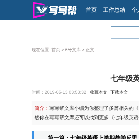
首页
工作总结
个
现在位置:
首页
>
6号文库
>
正文
七年级
时间：2019-05-13 03:53:32
收藏本文
下载本文
简介：
写写帮文库小编为你整理了多篇相关的《
然你在写写帮文库还可以找到更多《七年级英语
第一篇：七年级英语上学期教学反思