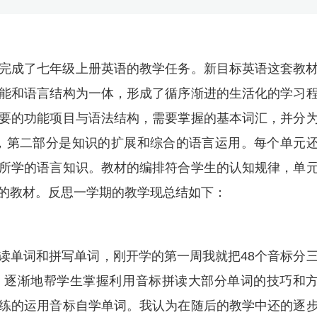
完成了七年级上册英语的教学任务。新目标英语这套教
能和语言结构为一体，形成了循序渐进的生活化的学习
要的功能项目与语法结构，需要掌握的基本词汇，并分
，第二部分是知识的扩展和综合的语言运用。每个单元
所学的语言知识。教材的编排符合学生的认知规律，单
的教材。反思一学期的教学现总结如下：
读单词和拼写单词，刚开学的第一周我就把48个音标分
，逐渐地帮学生掌握利用音标拼读大部分单词的技巧和
练的运用音标自学单词。我认为在随后的教学中还的逐