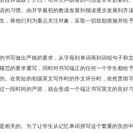
阶段养成敢于开口，培养大声朗读的习惯是非常必要的
语的习惯。由开学最初的教读发展到领读逐步发展到齐
生，将他们列为重点关注对象，采取一切鼓励措施并给
的书写做出严格的要求，从字母到单词再到词组句子和
规范的要求重写，同时对书写端正的任何一个学生都给
的。在简短的初级英文写作时的作文评分时，依然贯彻
过一段时间的严抓，就会形成一个端正书写英文的良好
是相关的。为了让学生从记忆单词拼写这个繁重的负担