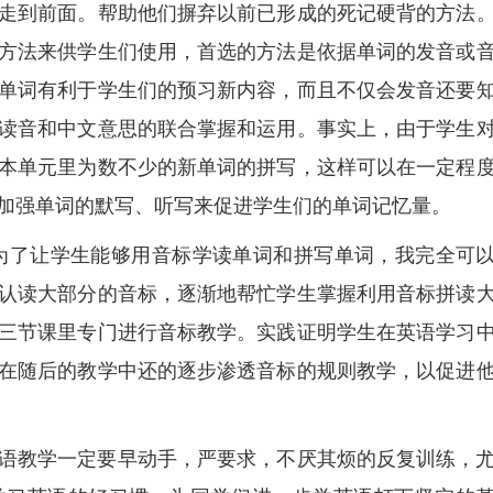
走到前面。帮助他们摒弃以前已形成的死记硬背的方法
方法来供学生们使用，首选的方法是依据单词的发音或
单词有利于学生们的预习新内容，而且不仅会发音还要
读音和中文意思的联合掌握和运用。事实上，由于学生
本单元里为数不少的新单词的拼写，这样可以在一定程
加强单词的默写、听写来促进学生们的单词记忆量。
为了让学生能够用音标学读单词和拼写单词，我完全可
认读大部分的音标，逐渐地帮忙学生掌握利用音标拼读
三节课里专门进行音标教学。实践证明学生在英语学习
在随后的教学中还的逐步渗透音标的规则教学，以促进
语教学一定要早动手，严要求，不厌其烦的反复训练，