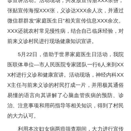
诊宣讲活动。活动现场，共发放宣传册XXX余份，
张贴宣传海报XXX张，义诊达XXX余人次，并通过
微信群群发“家庭医生日”相关宣传信息XXX余次。
XXX还就农村常见慢性病，结合自己临床经验，对
前来义诊村民进行现场健康知识宣讲。
5月22日，借助于世界家庭医生日活动，我院
医联体单位—市人民医院专家团队一行6人来到XX
X村进行义诊和健康宣讲。活动现场，神经内科XX
X主任与前来义诊的村民打成一片，并用极其通俗
易懂的语言向其讲解了心脑血管疾病的预防、诊
治、注意事项和用药指导等相关知识，得到了村民
的大力认可。
利用本次妇女病两癌筛查期间，大力进行宣传