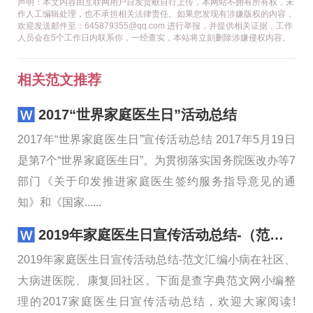
声明：本文内容由互联网用户自发贡献自行上传，本网站不拥有所有权，未
作人工编辑处理，也不承担相关法律责任。如果您发现有涉嫌版权的内容，
欢迎发送邮件至：645879355@qq.com 进行举报，并提供相关证据，工作
人员会在5个工作日内联系你，一经查实，本站将立刻删除涉嫌侵权内容。
相关范文推荐
2017“世界家庭医生日”活动总结
2017年“世界家庭医生日”宣传活动总结 2017年5月19日
是第7个“世界家庭医生日”。为贯彻落实国务院医改办等7
部门《关于印发推进家庭医生签约服务指导意见的通
知》和《国家......
2019年家庭医生日宣传活动总结-（范文）
2019年家庭医生日宣传活动总结-范文汇编小病在社区、
大病进医院、康复回社区。下面是查字典范文网小编整
理的2017家庭医生日宣传活动总结，欢迎大家阅读!