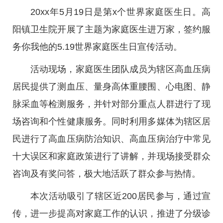
20xx年5月19日是第x个世界家庭医生日。高
阳镇卫生院开展了主题为家庭医生进万家，签约服
务你我他的5.19世界家庭医生日宣传活动。
活动现场，家庭医生团队成员为辖区高血压病
居民提供了测血压、量身高体重腰围、心电图、静
脉采血等检测服务，并针对部分重点人群进行了现
场咨询和个性健康服务。同时利用多媒体为辖区居
民进行了高血压病防治知识、高血压病治疗中常见
十大误区和家庭政策进行了讲解，并现场接受群众
咨询及有奖问答，极大地活跃了群众参与热情。
本次活动吸引了辖区近200居民参与，通过宣
传，进一步提高对家庭工作的认识，推进了分级诊