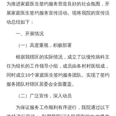
为推进家庭医生签约服务营造良好的社会氛围，开
展家庭医生签约服务宣传活动。现将我院的宣传活
动总结如下：
一、开展情况
（一）高度重视，积极部署
根据我辖区的实际情况，成立了以慢性病科主
任为组长的工作领导小组，成员由各村村医组成，
同时成立10个家庭医生签约服务团队。实现了签约
服务团队对辖区居委会全面覆盖。
（二）广泛宣传，深入动员
为保证服务工作顺利有序进行，我院通过以下