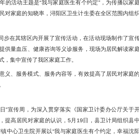
，今年的活动主题是“我与家庭医生有个约定”，为传播以家
民对家庭的知晓率，浔阳区卫生计生委在全区范围内组
构同步在其辖区内开展了宣传活动，在活动现场制作了宣
提供量血压、健康咨询等义诊服务，现场为居民解读家
式，集中宣传了我区家庭工作。
意义、服务模式、服务内容等，有效提高了居民对家庭
。
医生日”宣传周，为深入贯穿落实《国家卫计委办公厅关于
神，提高居民对家庭的认识，5月19日，县卫计局组织县
镇中心卫生院开展以“我与家庭医生有个约定，幸福沈