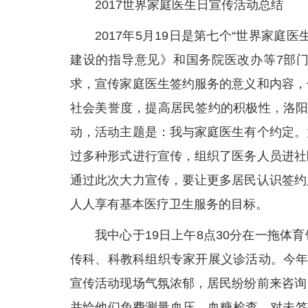
2017世界家庭医生日宣传活动总结
2017年5月19日是第七个“世界家
建设的指导意见》和国务院医改办等7部
求，宣传家庭医生签约服务的意义和内容，
社会美誉度，提高居民签约的积极性，洛阳
动，活动主题是：我与家庭医生有个约定。
过多种形式进行宣传，组织了医务人员进社
通过此次大力宣传，要让更多居民认识签约
人人享有基本医疗卫生服务的目标。
我中心于19日上午8点30分在一拖
传科、科教科组织专家开展义诊活动。今年
宣传活动现场气氛浓郁，居民纷纷前来咨询
并给他们免费测量血压、血糖检查，对未签