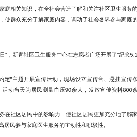
家庭相关知识，在全社会营造了解和关注社区卫生服务
，使群众充分了解家庭内容，调动了社会各界参与家庭
医生日”，新青社区卫生服务中心在志愿者广场开展了“纪念5.
约定”主题开展宣传活动，现场设立宣传台、悬挂宣传
活动当天为居民测量血压90余人，发放宣传资料800
务在社区居民中的影响力，使社区居民更加充分地了解
高居民参与家庭医生服务的主动性和积极性。