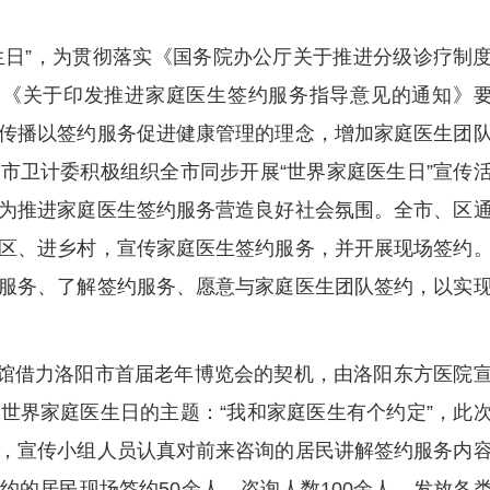
庭医生日”，为贯彻落实《国务院办公厅关于推进分级诊疗制
门《关于印发推进家庭医生签约服务指导意见的通知》
传播以签约服务促进健康管理的理念，增加家庭医生团
市卫计委积极组织全市同步开展“世界家庭医生日”宣传
为推进家庭医生签约服务营造良好社会氛围。全市、区
区、进乡村，宣传家庭医生签约服务，并开展现场签约
服务、了解签约服务、愿意与家庭医生团队签约，以实
体育馆借力洛阳市首届老年博览会的契机，由洛阳东方医院
世界家庭医生日的主题：“我和家庭医生有个约定”，此
，宣传小组人员认真对前来咨询的居民讲解签约服务内
约的居民现场签约50余人，咨询人数100余人，发放各