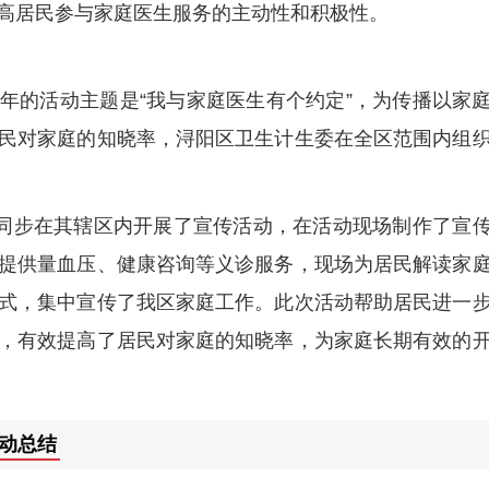
高居民参与家庭医生服务的主动性和积极性。
，今年的活动主题是“我与家庭医生有个约定”，为传播以家
民对家庭的知晓率，浔阳区卫生计生委在全区范围内组
构同步在其辖区内开展了宣传活动，在活动现场制作了宣
提供量血压、健康咨询等义诊服务，现场为居民解读家
式，集中宣传了我区家庭工作。此次活动帮助居民进一
，有效提高了居民对家庭的知晓率，为家庭长期有效的
活动总结