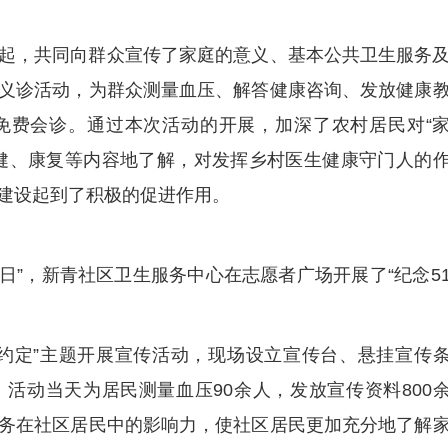
起，共同向群众宣传了家庭的意义、基本公共卫生服务
义诊活动，为群众测量血压、解答健康咨询、发放健康
免费会诊。通过本次活动的开展，加深了农村居民对“
健、康复等内容地了解，对发挥乡村医生健康守门人的
建设起到了积极的促进作用。
医生日”，新青社区卫生服务中心在志愿者广场开展了“纪念5
约定”主题开展宣传活动，现场设立宣传台、悬挂宣传
活动当天为居民测量血压90余人，发放宣传资料800
务在社区居民中的影响力，使社区居民更加充分地了解