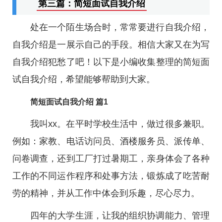
第三篇：简短面试自我介绍
处在一个陌生场合时，常常要进行自我介绍，
自我介绍是一展示自己的手段。相信大家又在为写
自我介绍犯愁了吧！以下是小编收集整理的简短面
试自我介绍，希望能够帮助到大家。
简短面试自我介绍 篇1
我叫xx。在平时学校生活中，做过很多兼职。
例如：家教、电话访问员、酒楼服务员、派传单、
问卷调查，还到工厂打过暑期工，亲身体会了各种
工作的不同运作程序和处事方法，锻炼成了吃苦耐
劳的精神，并从工作中体会到乐趣，尽心尽力。
四年的大学生涯，让我的组织协调能力、管理