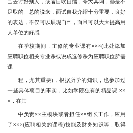
己去讨好别人，或者自吹自擂，夸大其词，都是不
足取的。总的说来，面试自我介绍十分重要，良好
的表达，不仅可以展现自己，而且可以大大提高用
人单位的好感
在学校期间，主修的专业课有×××(此处添加
应聘职位相关专业课或说成选修课为应聘职位所需
课
程，尤其重要)，根据所学的知识，也参加过
一些具体项目的事实，比如学院独有的精品课 ××
×，在其
中负责××主模块或者担任××组长工作，应用
了×××(应聘相关的课程)技能及财务知识等，取得