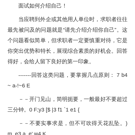
面试如何介绍自己！
当应聘到外企或其他用人单位时，求职者往往
最先被问及的问题就是“请先介绍介绍你自己”。这
个问题看似简单，但求职者一定要慎重对待，它是
你突出优势和特长，展现综合素质的好机会。回答
得好，会给人留下良好的第一印象。
-------回答这类问题，要掌握几点原则： 7 b4
~ a-!~6 E
－－开门见山，简明扼要，一般最好不要超过
三分钟。0 F;y3 [$ |3 f1 `1 e1 {
－－不要实事求是，但不可吹得天花乱坠。)
m, e3 a, e' w4 K