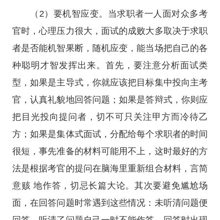
（2）要机智应变。当求职者一人面对众多考
官时，心理压力很大，面试的成败大多取决于求职
者是否能机智果断，随机应变，能当场把自己的各
种聪明才智发挥出来。首先，要注意分析面试类
型，如果是主导式，你就应该把目标集中投向主考
官，认真礼貌地回答问题；如果是答辩式，你则应
把目光投向提问者，切不可只关注甲方而冷待乙
方；如果是集体式面试，分配给每个求职者的时间
很短，事先准备的材料可能用不上，这时最好的方
法是根据考官的提问在脑海里重新组合材料，言简
意赅 地作答，切忌长篇大论。其次要避免尴尬场
面，在回答问题时常遇到这些情况：未听清问题便