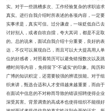
实。对于一些跳槽多次、工作经验复杂的求职追求
真实。进行自我介绍时所表述的各项内容，一定要
实事求是，真实可信。过分谦虚，一味贬低自己去
讨好别人，或者自吹自擂，夸大其词，都是不足取
的。总的说来，面试自我介绍十分重要，良好的表
达，不仅可以展现自己，而且可以大大提高用人单
位的好感者，对照着简历可以避免错报数次以及跳
槽时间等内容，免得留下“不诚实”的印象。阅历和
广博的知识积淀，还需要较强的辨谎技能。对于组
织来讲，甄选合适和人才变得越来越重要，而由于
在面试中信息的不对称而导致的错误招聘使得企业
深受其害。背景调查的高成本也使得组织不能很好
地对面试者提供信息的真实性达到全面的证实。所