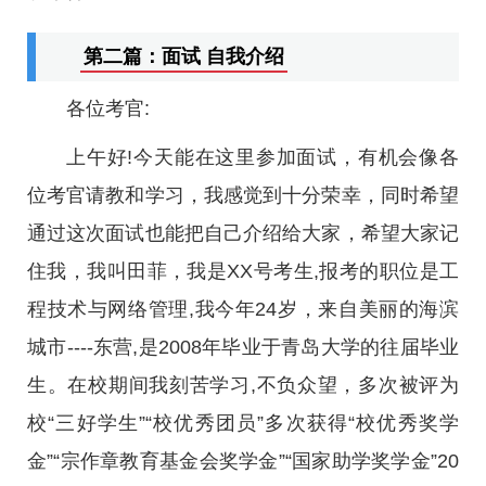
第二篇：面试 自我介绍
各位考官:
上午好!今天能在这里参加面试，有机会像各
位考官请教和学习，我感觉到十分荣幸，同时希望
通过这次面试也能把自己介绍给大家，希望大家记
住我，我叫田菲，我是XX号考生,报考的职位是工
程技术与网络管理,我今年24岁，来自美丽的海滨
城市----东营,是2008年毕业于青岛大学的往届毕业
生。在校期间我刻苦学习,不负众望，多次被评为
校“三好学生”“校优秀团员”多次获得“校优秀奖学
金”“宗作章教育基金会奖学金”“国家助学奖学金”20