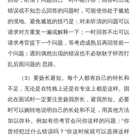
回答，听清了问题自己一时不能作答，回答时出现
错误或不知怎么回答的问题时，可能使你处于尴尬
的境地。避免尴尬的技巧是：对未听清的问题可以
请求对方重复一遍或解释一下；一时回答不出可以
请求考官提下一个问题，等考虑成熟后再回答前一
个问题；遇到偶然出现的错误也不必耿耿于怀而打
乱后面问题的 思路。
（3）要扬长避短。每个人都有自己的特长和
不足，无论是在性格上还是在专业上都是这样。因
此在面试时一定要注意扬我所长，避我所短。必要
时可以婉转地说明自己的长处和不足，用其他方法
加以弥补。例如有些考官会问你这样的问题：“你
曾经犯过什么错误吗？”你这时候就可以选择这样