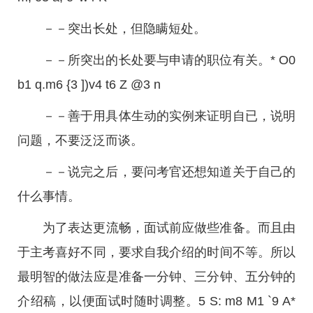
－－突出长处，但隐瞒短处。
－－所突出的长处要与申请的职位有关。* O0
b1 q.m6 {3 ])v4 t6 Z @3 n
－－善于用具体生动的实例来证明自已，说明
问题，不要泛泛而谈。
－－说完之后，要问考官还想知道关于自己的
什么事情。
为了表达更流畅，面试前应做些准备。而且由
于主考喜好不同，要求自我介绍的时间不等。所以
最明智的做法应是准备一分钟、三分钟、五分钟的
介绍稿，以便面试时随时调整。5 S: m8 M1 `9 A*