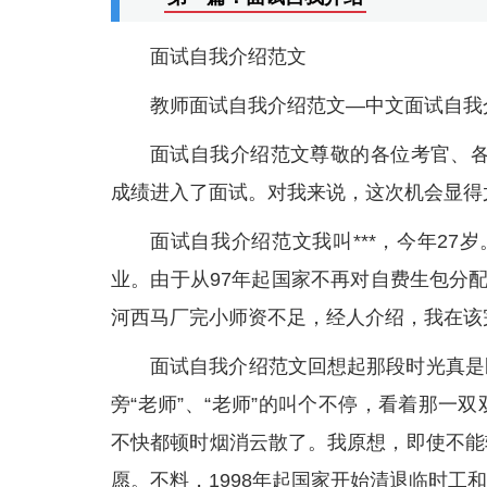
面试自我介绍范文
教师面试自我介绍范文—中文面试自我
面试自我介绍范文尊敬的各位考官、各
成绩进入了面试。对我来说，这次机会显得
面试自我介绍范文我叫***，今年27岁
业。由于从97年起国家不再对自费生包分
河西马厂完小师资不足，经人介绍，我在该
面试自我介绍范文回想起那段时光真是
旁“老师”、“老师”的叫个不停，看着那
不快都顿时烟消云散了。我原想，即使不能
愿。不料，1998年起国家开始清退临时