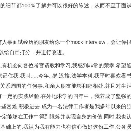
的细节都100％了解并可以很好的陈述，从而不至于面
面试经历的朋友给你一个mock interview，会让你
以给自己打分，并进行改进。
,有机会向各位考官请教和学习,我感到非常的荣幸.希望
我.我叫....,今年..岁.汉族,法学本科.我平时喜欢看
能关系周围的任何事,和亲人朋友能够和睦相处,并且对生
有一定的实践经验.在外地求学的四年中，我养成了坚强
一些困难,积极进去.成为一名法律工作者是我多年以来的
一定能够在工作中得到锻炼并实现自身的价值.同时,我也
基础上的,我认为我有能力也有信心做好这份工作.公务