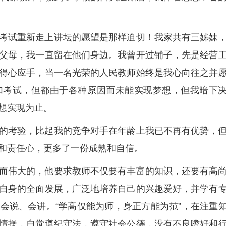
考试重新走上讲坛的愿望是那样迫切！我家共有三姊妹
父母，我一直留在他们身边。我曾开过铺子，先是经营
得心应手，当一名光荣的人民教师始终是我心向往之并
加考试，但都由于各种原因而未能实现梦想，但我暗下
想实现为止。
的考验，比起我的竞争对手在年龄上我已不再有优势，
和责任心，更多了一份成熟和自信。
而伟大的，他要求教师不仅要有丰富的知识，还要有高
自身的全面发展，广泛地培养自己的兴趣爱好，并学有
会说、会讲。“学高仅能为师，身正方能为范”，在注重
情操，自觉遵纪守法，遵守社会公德，没有不良嗜好和