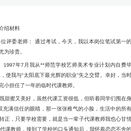
介绍材料
位评委老师： 通过考试，今天，我以本岗位笔试第一
尤为珍贵。
。1997年7月我从**师范学校艺师美术专业计划内自费
配，使我与“太阳底下最光辉的职业”失之交臂。幸好，当
完小担任了一年的临时代课教师。
既甜蜜又美好，虽然代课工资很低，但听着同学们围在
一双双充满信任的眼睛，那一张张稚气的小脸，生活中的所
转正，只要学校需要，就是当一辈子代课教师我也心甘
工和代课教师，接到了学校的口头通知后，我怀着恋恋不舍