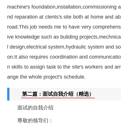
machine's foundation,installation,commissioning a
nd reparation at clents's site both at home and ab
road.This job needs me to have very comprehens
ive knowledge such as buliding projects,mechnica
l design,electrical system,hydraulic system and so
on.It also requires coordination and communicatio
n skills to assign task to the site's workers and arr
ange the whole project's schedule.
第二篇：面试自我介绍（精选）
面试的自我介绍
尊敬的领导们：