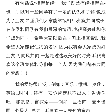
有句话说“相聚是缘”。我们既然有缘相聚在-
班，所以对一些同学有了一定的认识和了解,也成
为了朋友,希望我们大家能继续相互鼓励,共同成长.
在花季和雨季有我们最深的情谊,也很高兴能和你
们成为同学，希望大家以后在学习上相互帮助.我
希望大家能记住我的名字 因为我将会大家成为好
朋友 将同风共雨 一起走过这段美好的时光 我很喜
欢这个班集体和你们每一个人 因为我们都有共同
的梦想！！
我的爱好很广泛，例如：音乐，微机，奥数，
英语„„呵呵，还有一项你肯定想不出来！告诉你
吧，那就是宇宙探索——例如：巨石阵，麦田怪
圈，外星人„„总之，我喜欢一切未知的东西。