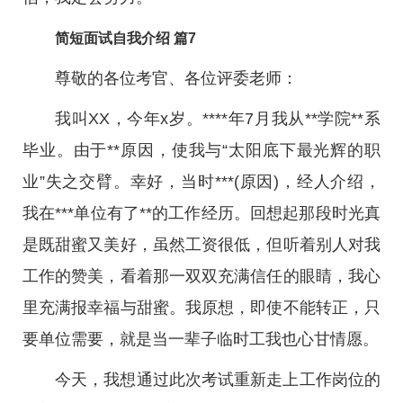
简短面试自我介绍 篇7
尊敬的各位考官、各位评委老师：
我叫XX，今年x岁。****年7月我从**学院**系
毕业。由于**原因，使我与“太阳底下最光辉的职
业”失之交臂。幸好，当时***(原因)，经人介绍，
我在***单位有了**的工作经历。回想起那段时光真
是既甜蜜又美好，虽然工资很低，但听着别人对我
工作的赞美，看着那一双双充满信任的眼睛，我心
里充满报幸福与甜蜜。我原想，即使不能转正，只
要单位需要，就是当一辈子临时工我也心甘情愿。
今天，我想通过此次考试重新走上工作岗位的