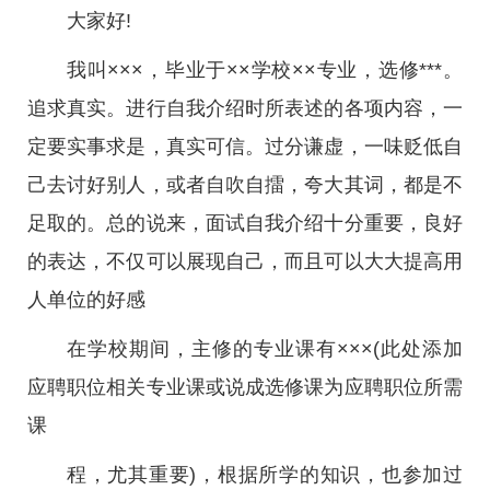
大家好!
我叫×××，毕业于××学校××专业，选修***。
追求真实。进行自我介绍时所表述的各项内容，一
定要实事求是，真实可信。过分谦虚，一味贬低自
己去讨好别人，或者自吹自擂，夸大其词，都是不
足取的。总的说来，面试自我介绍十分重要，良好
的表达，不仅可以展现自己，而且可以大大提高用
人单位的好感
在学校期间，主修的专业课有×××(此处添加
应聘职位相关专业课或说成选修课为应聘职位所需
课
程，尤其重要)，根据所学的知识，也参加过