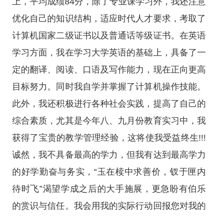
上，平均成绩84分，除了专业课学习外，我还注意
优化自己的知识结构，适应时代人才要求，考取了
计算机国家二级证书以及普通话等级证书。在英语
学习方面，我在学习大学英语的基础上，具备了一
定的翻译、阅读、口语及写作能力，现在正向更高
目标努力。同时我自学并掌握了计算机操作技能。
此外，我还积极进行各种社会实践，提高了自己的
综合素质，尤其是今年八、九月份教育实习中，我
获得了宝贵的教学管理经验，这将使我受益终生!!!
诚然，我不具备最高的学力，但我有达到最高学力
的好学勤奋与务实，“玉在椟中求善价，钗于匣内
待时飞”渴望学成之后的大手施展，更急盼有伯乐
的赏识与信任。我会用我的实际行动回报您对我的