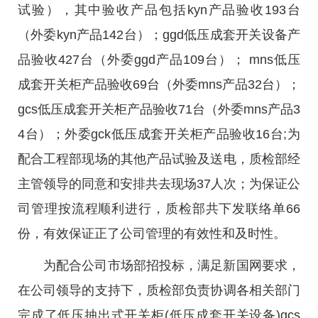
试验），其中验收产品包括kyn产品验收193台
（外委kyn产品142台）；ggd低压成套开关设备产
品验收427台（外委ggd产品109台）； mns低压
成套开关柜产品验收69台（外委mns产品32台）；
gcs低压成套开关柜产品验收71台（外委mns产品3
4台）；外委gck低压成套开关柜产品验收16台;为
配合工程部现场的其他产品试验及送电，质检部经
主管领导的同意和安排共去现场37人次；为保证公
司管理按流程顺利进行，质检部共下发联络单66
份，有效保证正了公司管理的有效性和及时性。
为配合公司市场部招投标，满足新国网要求，
在公司领导的支持下，质检部负责协调各相关部门
完成了低压抽出式开关柜(低压成套开关设备)gcs