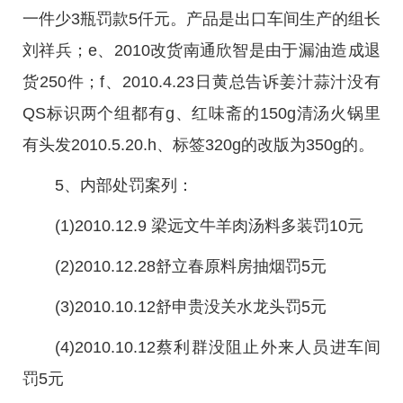
一件少3瓶罚款5仟元。产品是出口车间生产的组长
刘祥兵；e、2010改货南通欣智是由于漏油造成退
货250件；f、2010.4.23日黄总告诉姜汁蒜汁没有
QS标识两个组都有g、红味斋的150g清汤火锅里
有头发2010.5.20.h、标签320g的改版为350g的。
5、内部处罚案列：
(1)2010.12.9 梁远文牛羊肉汤料多装罚10元
(2)2010.12.28舒立春原料房抽烟罚5元
(3)2010.10.12舒申贵没关水龙头罚5元
(4)2010.10.12蔡利群没阻止外来人员进车间
罚5元