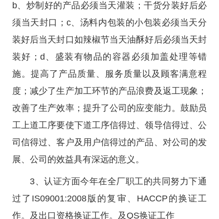
b、炒制好的产品必须当天灌装；干货分装好后必
须当天封口；c、汤料内包装的小包装必须当天分
装好后当天封口如辣椒节当天油酥好后必须当天封
装好；d、盛装有物品的容器必须加盖处理等错
施。提高了产品质量、服务质量以及顾客满意程
度；减少了生产加工环节的产品浪费及返工现象；
改善了生产效率；提升了公司的应变能力。鼓励员
工上道工序要使下道工序信得过、领导信得过、公
司信得过、客户及用户信得过的产品、对公司的发
展、公司的效益具有深远的意义。
3、认证方面今年在全厂职工的共同努力下通
过了IS09001:2008版的复审、HACCP的换证工
作。及出口资格换证工作。及QS换证工作