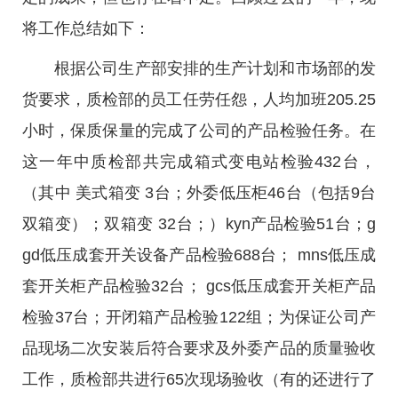
将工作总结如下：
根据公司生产部安排的生产计划和市场部的发
货要求，质检部的员工任劳任怨，人均加班205.25
小时，保质保量的完成了公司的产品检验任务。在
这一年中质检部共完成箱式变电站检验432台，
（其中 美式箱变 3台；外委低压柜46台（包括9台
双箱变）；双箱变 32台；）kyn产品检验51台；g
gd低压成套开关设备产品检验688台； mns低压成
套开关柜产品检验32台； gcs低压成套开关柜产品
检验37台；开闭箱产品检验122组；为保证公司产
品现场二次安装后符合要求及外委产品的质量验收
工作，质检部共进行65次现场验收（有的还进行了