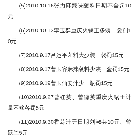
(5)2010.10.16张力麻辣味蘸料日期不全罚10
元
(6)2010.10.13李玉群重庆火锅王多装一袋罚1
0元
(7)2010.9.17吕运平卤料大少装一袋罚15元
(8)2010.9.17曹玉容麻辣蘸料少装三盒罚15元
(9)2010.9.19曹玉仙姜汁少一瓶罚15元
(10)2010.9.27曹红英、曾德英重庆火锅王计
量不够各罚5元
(11)2010.9.30香蒜汁无日期刘淑芬10元、曾
跃兰5元