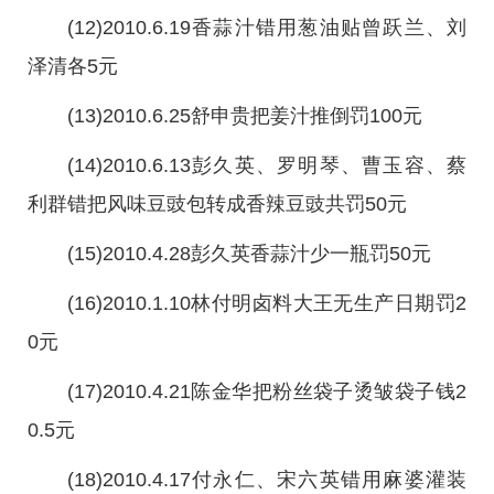
(12)2010.6.19香蒜汁错用葱油贴曾跃兰、刘
泽清各5元
(13)2010.6.25舒申贵把姜汁推倒罚100元
(14)2010.6.13彭久英、罗明琴、曹玉容、蔡
利群错把风味豆豉包转成香辣豆豉共罚50元
(15)2010.4.28彭久英香蒜汁少一瓶罚50元
(16)2010.1.10林付明卤料大王无生产日期罚2
0元
(17)2010.4.21陈金华把粉丝袋子烫皱袋子钱2
0.5元
(18)2010.4.17付永仁、宋六英错用麻婆灌装