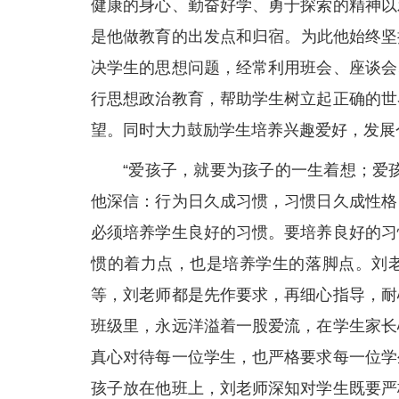
健康的身心、勤奋好学、勇于探索的精神以
是他做教育的出发点和归宿。为此他始终坚
决学生的思想问题，经常利用班会、座谈会
行思想政治教育，帮助学生树立起正确的世
望。同时大力鼓励学生培养兴趣爱好，发展
“爱孩子，就要为孩子的一生着想；爱
他深信：行为日久成习惯，习惯日久成性格
必须培养学生良好的习惯。要培养良好的习
惯的着力点，也是培养学生的落脚点。刘
等，刘老师都是先作要求，再细心指导，耐
班级里，永远洋溢着一股爱流，在学生家长
真心对待每一位学生，也严格要求每一位学
孩子放在他班上，刘老师深知对学生既要严