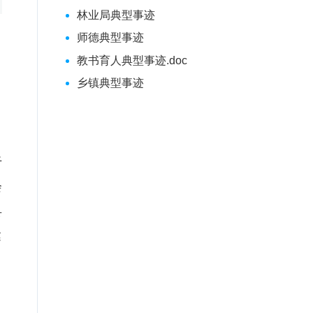
林业局典型事迹
师德典型事迹
教书育人典型事迹.doc
乡镇典型事迹
于
会
县
达