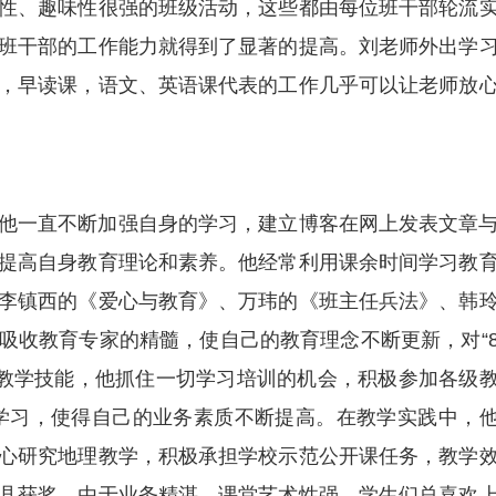
性、趣味性很强的班级活动，这些都由每位班干部轮流
班干部的工作能力就得到了显著的提高。刘老师外出学
，早读课，语文、英语课代表的工作几乎可以让老师放
他一直不断加强自身的学习，建立博客在网上发表文章
提高自身教育理论和素养。他经常利用课余时间学习教
李镇西的《爱心与教育》、万玮的《班主任兵法》、韩
吸收教育专家的精髓，使自己的教育理念不断更新，对“
淬炼教学技能，他抓住一切学习培训的机会，积极参加各级
学习，使得自己的业务素质不断提高。在教学实践中，
心研究地理教学，积极承担学校示范公开课任务，教学
县获奖。由于业务精湛，课堂艺术性强，学生们总喜欢