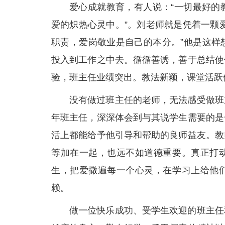
爱心成就教育，有人说：“一切最好的
爱的炽热心灵中。”。刘老师就是凭着一颗
职责，爱岗敬业是自己的本分。”他是这样
投入到工作之中去。循循善诱，善于总结使
验，班主任业绩突出。教法新颖，课堂活跃
没有做过班主任的老师，无法感受做班
年班主任，深深体会到与其说学生需要的是
活上都能给予他引导和帮助的良师益友。教
等加在一起，也远不如道德重要。真正打
生，把爱撒遍每一个心灵，在学习上给他
赖。
做一位快乐成功、受学生欢迎的班主任