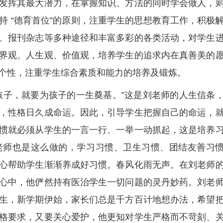
发挥其最大潜力，在掌握知识、方法的同时学会做人，
持 “德育首位”的原则，注重学生的思想教育工作，积极
、报刊杂志等多种途径和丰富多彩的各类活动，对学生
界观、人生观、价值观，培养学生的追求内在真善美的
个性，注重学生综合素质和能力的培养及锻炼。
孩子，就要为孩子的一生奠基。”这是刘老师的人生信条
，性格日久成命运。因此，引导学生把握自己的命运，
惯就必须从学生的一言一行、一举一动抓起，这是培养
老师也是这么做的，学习习惯、卫生习惯、团结友善习
心帮助学生渐渐养成好习惯。春风化雨无声。在刘老师
心中，他俨然持有医治学生一切问题的灵丹妙药。刘老
生，新学期伊始，家长们总是千方百计地想办法，希望
格要求，又要关心爱护，他更知对学生严格而不苛刻、