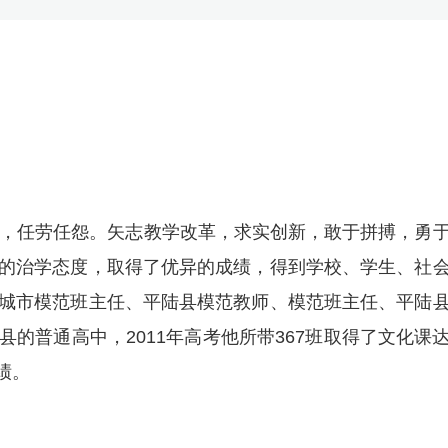
业，任劳任怨。矢志教学改革，求实创新，敢于拼搏，勇
的治学态度，取得了优异的成绩，得到学校、学生、社
城市模范班主任、平陆县模范教师、模范班主任、平陆
的普通高中，2011年高考他所带367班取得了文化课
绩。