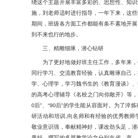
绕这个主题开展丰富多彩的、思想性、知识
施，刘老师适时进行指导，一年下来，这些
期间，班级各方面工作都能有条不紊地开展
到不来也行的地步。
三、精雕细琢，潜心钻研
为了更好地做好班主任工作，多年来，
同行学习、交流教育经验，认真雕琢自己，
学、心理学，学习魏书生的《教育漫谈》、
的高考心理辅导《名校之门向你敞开》等，
0后”、“90后”的学生能从容面对。为了
研活动和培训,向名师和有经验的优秀教师
敬业意识强，奉献精神好，课改劲头足，潜
果好。撰写的多篇教学论文分别在省、市、