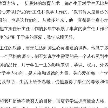
教育方法，一切最好的教育艺术，都产生于对学生无比
爱心来做好他的班主任和教学工作的。“教书育人是自己
想的，也是这样做的。从教多年来，他一直都是全身心
他在担任班主任工作的多年中积累了丰富的班主任工作
使他得到了学生的喜爱，教学成绩优异。
主任的乐趣，更无法达到师生心灵相通的境界。他做了
一个严格的师长，倒不如说学生需要的是一个从心灵到
师的品行，对于学生一生的影响来讲，学识、权力、外
动学生内心的，是人格和道德的力量。关心爱护每一个
们以帮助，生活上给予温暖，使他赢得了学生的尊敬和
和老师是他不断努力的目标，而培养学生拥有健全人格