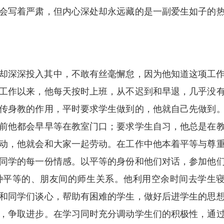
会写着严肃，但内心深处却永远藏的是一副爱生如子的
却深深投入其中，不敢有丝毫懈怠，因为他知道这项工
工作以来，他每天按时上班，从不迟到和早退，几乎没
传身教的作用，平时要求学生做到的，他就自己先做到
前他都会早早等在教室门口；要求学生自习，他总是在
动，他就会和大家一起劳动。在工作中他本着平等与尊
同学的每一份情感。以平等的身份和他们对话，参加他
种平等的、朋友间的师生关系。他利用空余时间去学生
和同学们谈心，帮助有困难的学生，做好后进学生的思
，争取进步。在学习同时充分调动学生们的积极性，通