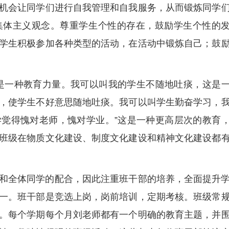
机会让同学们进行自我管理和自我服务，从而锻炼同学
集体主义观念。尊重学生个性的存在，鼓励学生个性的
学生积极参加各种类型的活动，在活动中锻炼自己；鼓
是一种教育力量。我可以叫我的学生不随地吐痰，这是
，使学生不好意思随地吐痰。我可以叫学生勤奋学习，
觉得愧对老师，愧对学业。”这是一种更高层次的教育
班级在物质文化建设、制度文化建设和精神文化建设都
和全体同学的配合，因此注重班干部的培养，全面提升
一。班干部是竞选上岗，岗前培训，定期考核。班级常
。每个学期每个月刘老师都有一个明确的教育主题，并