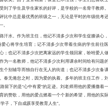
受到了学生及学生家长的好评，是学校的一名骨干教师
评比中总是最优秀的班级之一，无论是平时的年级统考
一。
路汗水。作为班主任，他记不清多少次和学生促膝谈心
份爱心将学生培育；记不清多少次带着生病的学生前往
心；也记不清多少次把离家远的学生领回家，吩咐爱人
作为一名教师，他记不清多少次利用课余时间给有问题
生个别辅导而独自行在无人的街道；也记不清多少次备
。春无倦怠之时，因为爱的执着。多年的班主任工作，
路留下的是“心中有爱”的足迹。刘老师用他的爱播撒着
育的赞歌，用他的爱点燃着一个个新的希望，用他的实
莘学子，下自成蹊享受教育人生”。