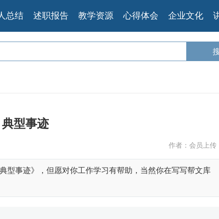
人总结
述职报告
教学资源
心得体会
企业文化
典型事迹
作者：会员上传
典型事迹》，但愿对你工作学习有帮助，当然你在写写帮文库