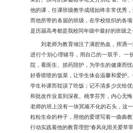
他的课，任课班级教学成绩始终非常优秀，
而他所带的各届的班级，在学校组织的各项
是历届高考都是我校同年级中最好的班级之
刘老师为教育倾注了满腔热血，挥洒一
进行个别心理辅导，用自己的一双手、一
院，看医生、抓药陪护，为学生的健康而忧
好香喷喷的饭菜，让学生体会温馨和爱护。
学生补课而耽误了吃饭；记不清多少次给优
和批改作业直到深夜。桃李芬芳，内心无悔
老师的班上没有一块冥顽不化的石头，这一
粒粒生命的种子，用他的爱谱写着一曲曲教
行动实践着他的教育理想“春风化雨关爱莘