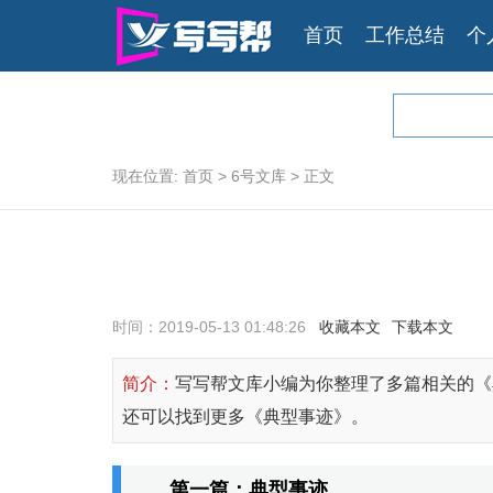
首页
工作总结
个
现在位置:
首页
>
6号文库
>
正文
时间：2019-05-13 01:48:26
收藏本文
下载本文
简介：
写写帮文库小编为你整理了多篇相关的《
还可以找到更多《典型事迹》。
第一篇：典型事迹