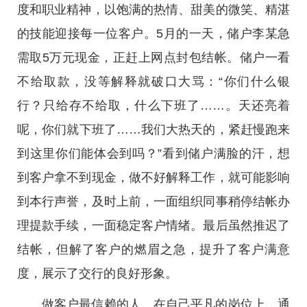
度和职业精神，以饱满的热情、甜美的微笑、精湛
的技能迎接每一位客户。5月的一天，储户李某急
需取5万元现金，正赶上网点封包结帐。储户一看
不给取款，没等解释就破口大骂：“你们什么银
行？只给存不给取，什么下班了……。天还亮着
呢，你们就下班了……我们大热天的，紧赶慢跑来
到这里你们能体会到吗？”看到储户满脸的汗，想
到客户拿不到现金，做不好解释工作，就可能影响
到本行声誉，及时上前，一面组织同事稍停结帐办
理提款手续，一面稳定客户情绪。最后虽然推迟了
结帐，但解了客户的燃眉之急，提升了客户满意
度，展示了交行的良好形象。
做客户最信赖的人。在自己平凡的岗位上，通