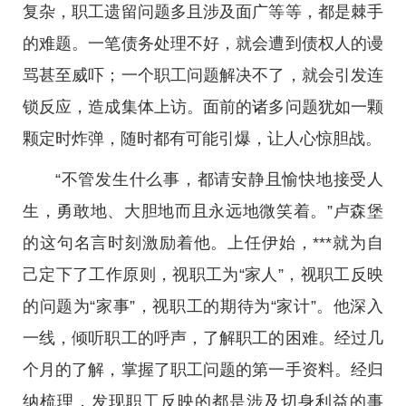
复杂，职工遗留问题多且涉及面广等等，都是棘手
的难题。一笔债务处理不好，就会遭到债权人的谩
骂甚至威吓；一个职工问题解决不了，就会引发连
锁反应，造成集体上访。面前的诸多问题犹如一颗
颗定时炸弹，随时都有可能引爆，让人心惊胆战。
“不管发生什么事，都请安静且愉快地接受人
生，勇敢地、大胆地而且永远地微笑着。”卢森堡
的这句名言时刻激励着他。上任伊始，***就为自
己定下了工作原则，视职工为“家人”，视职工反映
的问题为“家事”，视职工的期待为“家计”。他深入
一线，倾听职工的呼声，了解职工的困难。经过几
个月的了解，掌握了职工问题的第一手资料。经归
纳梳理，发现职工反映的都是涉及切身利益的事