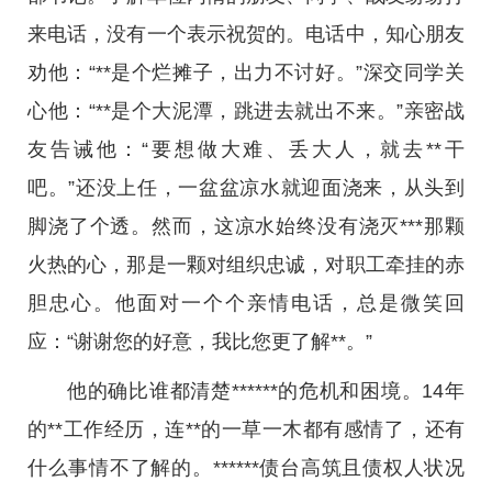
来电话，没有一个表示祝贺的。电话中，知心朋友
劝他：“**是个烂摊子，出力不讨好。”深交同学关
心他：“**是个大泥潭，跳进去就出不来。”亲密战
友告诫他：“要想做大难、丢大人，就去**干
吧。”还没上任，一盆盆凉水就迎面浇来，从头到
脚浇了个透。然而，这凉水始终没有浇灭***那颗
火热的心，那是一颗对组织忠诚，对职工牵挂的赤
胆忠心。他面对一个个亲情电话，总是微笑回
应：“谢谢您的好意，我比您更了解**。”
他的确比谁都清楚******的危机和困境。14年
的**工作经历，连**的一草一木都有感情了，还有
什么事情不了解的。******债台高筑且债权人状况