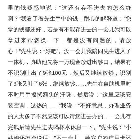
里的钱疑惑地说：“这还有存不进去的怎么办
啊？”我看了看先生手中的钱，耐心的解释道：“您
拿的钱都还好，若是有不能存进去的一会儿我可以
拿进来帮您换一下，都是没有问题的，请放
心！”先生说：“好吧”。没一会儿我陪同先生进入了
一体机，协助他先将一万现金放进出钞口，结果有
不识别吐出了9张100元，然后又继续放钞，识别
了3张又吐了6张，继续放钞……先生在自助机里时
不时用手擦拭额头的汗珠，然后说：“这里应该安
装空调，这热的……”我说：“不好意思，办理业务
的人太多了不然应该可以请您进去办的，一会儿存
完钱后请先生进去喝杯水休息一下。”先生说：“小
姑娘还挺会说话。”不一会儿，给客户的信用卡还