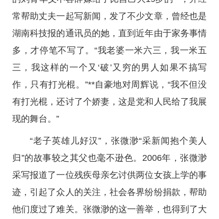
常帮助丈夫一起写新闻，发了不少文章，曾经也是
湖南科技报的通讯员的她，直到近年由于家务事情
多，才停笔不写了。“我老婆一米六三，我一米五
三，我这样的一个又‘破’又穷的男人如果不搞写
作，只有打光棍。”**自豪地对周辉说，“我不但没
有打光棍，还讨了个娇妻，这是党和人民给了我展
现的舞台。”
“老子英雄儿好汉”，张微渺“采新闻抱个美人
归”的故事较之其父也毫不逊色。2006年，张微渺
采写报道了一位残疾母亲乞讨供两位女孩上学的事
迹，引起了众人的关注，社会各界纷纷捐款，帮助
他们度过了难关。张微渺的这一善举，也得到了大