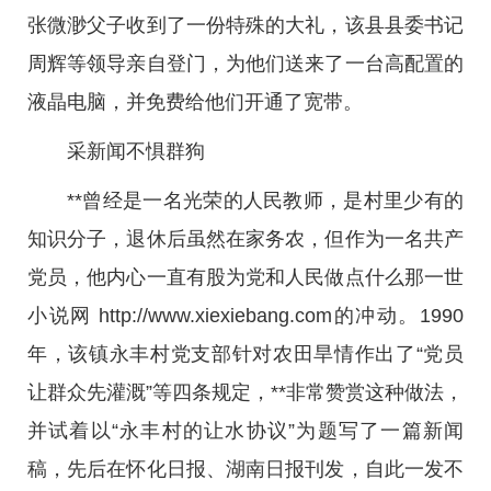
张微渺父子收到了一份特殊的大礼，该县县委书记
周辉等领导亲自登门，为他们送来了一台高配置的
液晶电脑，并免费给他们开通了宽带。
采新闻不惧群狗
**曾经是一名光荣的人民教师，是村里少有的
知识分子，退休后虽然在家务农，但作为一名共产
党员，他内心一直有股为党和人民做点什么那一世
小说网 http://www.xiexiebang.com的冲动。1990
年，该镇永丰村党支部针对农田旱情作出了“党员
让群众先灌溉”等四条规定，**非常赞赏这种做法，
并试着以“永丰村的让水协议”为题写了一篇新闻
稿，先后在怀化日报、湖南日报刊发，自此一发不