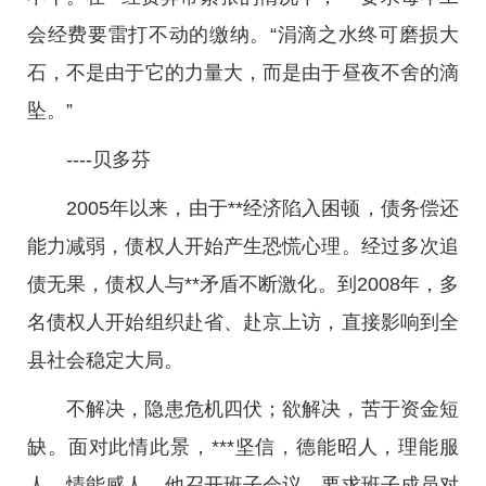
会经费要雷打不动的缴纳。“涓滴之水终可磨损大
石，不是由于它的力量大，而是由于昼夜不舍的滴
坠。”
----贝多芬
2005年以来，由于**经济陷入困顿，债务偿还
能力减弱，债权人开始产生恐慌心理。经过多次追
债无果，债权人与**矛盾不断激化。到2008年，多
名债权人开始组织赴省、赴京上访，直接影响到全
县社会稳定大局。
不解决，隐患危机四伏；欲解决，苦于资金短
缺。面对此情此景，***坚信，德能昭人，理能服
人，情能感人。他召开班子会议，要求班子成员对