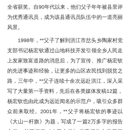
全省获奖。自90年代以来，他们父子年年被县里评
为优秀通讯员，成为该县通讯员队伍中的一道亮丽
风景。
1998年，**父子了解到洪江市岔头乡陶家村党
支部书记杨宏钦通过山地科技开发引领全乡人民走
上发家致富道路的消息后，为了宣传、推广杨宏钦
的先进事迹和经验，让更多的山区农民找到脱贫之
路，三年中，**父子连续十余次远赴洪江，深入采
写了大量第一手资料，先后在各类媒体发稿12篇，
杨宏钦也由此成为远近闻名的示范户，吸引众多群
众前来取经。2001年，**父子将杨宏钦的事迹以
《大山一杆旗》为题，写成了一篇2万多字的报告