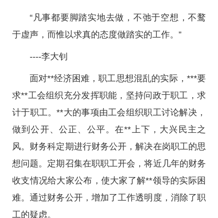
“凡事都要脚踏实地去做，不弛于空想，不鹜
于虚声，而惟以求真的态度做踏实的工作。”
----李大钊
面对**经济困难，职工思想混乱的实际，***要
求**工会组织充分发挥职能，坚持问政于职工，求
计于职工。**大的事项由工会组织职工讨论解决，
做到公开、公正、公平。在**上下，大兴民主之
风。财务科定期进行财务公开，解决在岗职工的思
想问题。定期召集在职职工开会，将近几年的财务
收支情况给大家公布，使大家了解**领导的实际困
难。通过财务公开，增加了工作透明度，消除了职
工的疑虑。