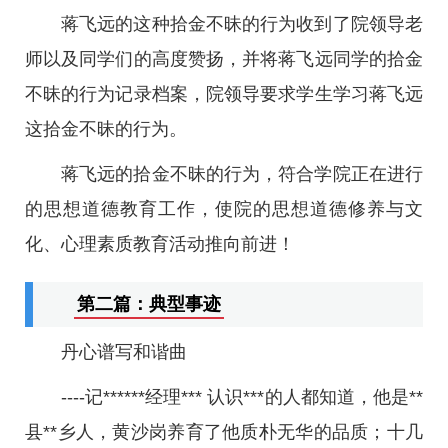
蒋飞远的这种拾金不昧的行为收到了院领导老
师以及同学们的高度赞扬，并将蒋飞远同学的拾金
不昧的行为记录档案，院领导要求学生学习蒋飞远
这拾金不昧的行为。
蒋飞远的拾金不昧的行为，符合学院正在进行
的思想道德教育工作，使院的思想道德修养与文
化、心理素质教育活动推向前进！
第二篇：典型事迹
丹心谱写和谐曲
----记******经理*** 认识***的人都知道，他是**
县**乡人，黄沙岗养育了他质朴无华的品质；十几