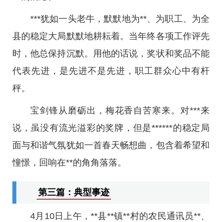
***犹如一头老牛，默默地为**、为职工、为全
县的稳定大局默默地耕耘着。当年终各项工作评先
时，他总保持沉默。用他的话说，奖状和奖品不能
代表先进，是先进不是先进，职工群众心中有杆
秤。
宝剑锋从磨砺出，梅花香自苦寒来。对***来
说，虽没有流光溢彩的奖牌，但是******的稳定局
面与和谐气氛犹如一首春天畅想曲，包含着希望和
憧憬，回响在**的角角落落。
第三篇：典型事迹
4月10日上午，**县**镇**村的农民通讯员**、