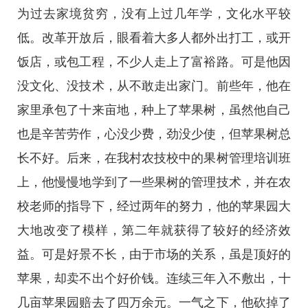
为过去家境贫穷，没有上过几年学，文化水平较
低。改革开放后，眼看着大多人都外出打工，或开
饭店，或包工程，不少人走上了富裕路。可是他因
没文化、没技术，从不敢走出家门。前些年，他在
家里承包了十来亩地，种上了苹果树，虽然他自己
也是辛苦劳作，心没少费，劲没少使，但苹果树总
长不好。后来，在我村农技校中的果树管理培训班
上，他慢慢地学到了一些果树的管理技术，并在农
校老师的指导下，经过两年的努力，他的苹果园大
大地改变了模样，第二年就获得了较好的经济效
益。可是好景不长，由于市场的关系，虽是顶好的
苹果，却卖不出个好价钱。连续三年入不敷出，十
几亩苹果园赔去了四万余元。一气之下，他砍掉了