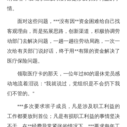
情。
面对这些问题，***没有因**资金困难给自己找
客观理由，而是拓展思路，创新渠道，积极协调劳
动部门去解决问题，一趟一趟往劳动局跑，一次一
次给有关部门说好话，终于用**有限的资金解决了
医疗保险问题。
领取医疗卡的那天，一位年过80的退休党员感
动地流着泪说：“我就说过，党组织是不会扔下我
们不管的。”
***多次要求班子成员，凡是涉及职工利益的
工作都要放到首位；凡是有损职工利益的事情坚决
不干。在**经费异常紧张的情况下，***要求每年工