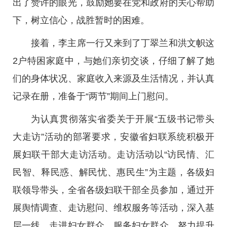
出了赞许的眼光，鼓励她要在党和政府的关心帮助
下，树立信心，战胜暂时的困难。
接着，李主席一行又来到了丁翠兰和洪文帜这
2户特困家庭中，与她们亲切交谈，仔细了解了她
们的身体状况、家庭收入来源及生活情况，并认真
记录在册，准备于“两节”期间上门慰问。
为认真贯彻落实省委关于开展“五级书记带头
大走访”活动的部署要求，安徽省妇联系统积极开
展妇联干部大走访活动。走访活动以“访民情、汇
民智、释民惑、解民忧、惠民生”为主题，各级妇
联领导带头，全省各级妇联干部全员参加，通过开
展舆情调查、走访慰问、维权服务等活动，深入基
层一线，走进妇女群众，服务妇女群众，努力提升