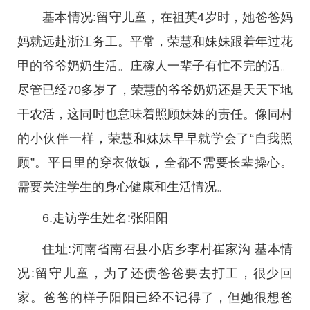
基本情况:留守儿童，在祖英4岁时，她爸爸妈
妈就远赴浙江务工。平常，荣慧和妹妹跟着年过花
甲的爷爷奶奶生活。庄稼人一辈子有忙不完的活。
尽管已经70多岁了，荣慧的爷爷奶奶还是天天下地
干农活，这同时也意味着照顾妹妹的责任。像同村
的小伙伴一样，荣慧和妹妹早早就学会了“自我照
顾”。平日里的穿衣做饭，全都不需要长辈操心。
需要关注学生的身心健康和生活情况。
6.走访学生姓名:张阳阳
住址:河南省南召县小店乡李村崔家沟 基本情
况:留守儿童，为了还债爸爸要去打工，很少回
家。爸爸的样子阳阳已经不记得了，但她很想爸