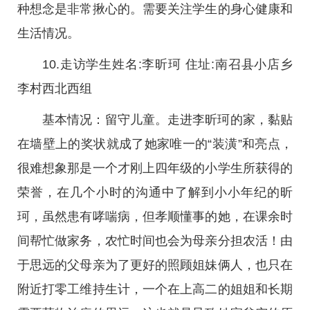
种想念是非常揪心的。需要关注学生的身心健康和
生活情况。
10.走访学生姓名:李昕珂 住址:南召县小店乡
李村西北西组
基本情况：留守儿童。走进李昕珂的家，黏贴
在墙壁上的奖状就成了她家唯一的“装潢”和亮点，
很难想象那是一个才刚上四年级的小学生所获得的
荣誉，在几个小时的沟通中了解到小小年纪的昕
珂，虽然患有哮喘病，但孝顺懂事的她，在课余时
间帮忙做家务，农忙时间也会为母亲分担农活！由
于思远的父母亲为了更好的照顾姐妹俩人，也只在
附近打零工维持生计，一个在上高二的姐姐和长期