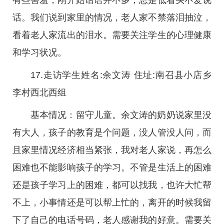
有些害羞，刚开始话语并不多，总是低着头不爱说
话。我们说到家里的情况，老人家不禁落泪抽泣，
看着老人家流出的泪水。需要关注学生的心理健康
和学习状况。
17.走访学生姓名:余文涛 住址:南召县小店乡
李村西北西组
基本情况：留守儿童。余文涛的奶奶说家里没
有大人，孩子的教育是个问题，没人管没人问，而
且家里情况经济相当紧张，我对老人家说，再怎么
困难也不能影响孩子的学习。不管是生活上的困难
还是孩子学习上的困难，都可以找我，也许大忙帮
不上，小事情还是可以帮上忙的，离开的时候我留
下了自己的电话号码，老人感谢我的好意。需要关