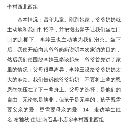
李村西北西组
基本情况：留守儿童。刚到她家，爷爷奶奶就
主动地和我们打招呼，并把搬出凳子让我们坐在门
口的凉棚下。李婷玉也主动地为我们泡茶。坐下
后，我便开始向其爷爷奶奶说明本次家访的目的，
然后我们便围绕李婷玉攀谈起来。爷爷首先讲了家
里的情况：父母很早离异，李婷玉没给爷爷奶奶太
大的麻烦。我们告诉她爷爷奶奶，不要将上辈的恩
恩怨怨压在了下一辈身上。父母的选择，是他们的
自由，无论孰是孰非，但孩子是无辜的，孩子既需
要父亲的爱，更需要母亲的爱。14．走访学生姓
名:布雅秋 住址:南召县小店乡李村西北西组