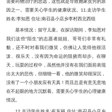
需要药物治疗的思远，这也就是导致她家贫穷的原
因之一。需要关心学生的健康状况。11.走访学生
姓名:李知恩 住址:南召县小店乡李村西北西组
基本情况：留守儿童。在探访期间，李知恩对
我们这些“陌生”的志愿者姐姐、哥哥们非常有礼
貌，还不时对着我们微笑，仿佛让人觉得他很活
泼、很乐天，没有因为命运的阻挠而却步。在聊
天，玩耍的过程中，虽然他并没有在我们面前表现
出太大的悲伤，但细细一看，他的微笑却很深沉，
没有了一个小朋友应有天真！而且总是有意无意地
在不起眼的地方沉默着。需要关心学生的心理健康
情况。
12.走访学生姓名:崔东丽 住址:南召县小店乡