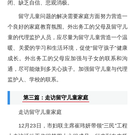
闭、缺乏自信、悲观消极。
留守儿童问题的解决需要家庭方面努力营造一
个良好的家庭教育氛围。外出务工的父母及留守儿
童的代理监护人员，应尽量为留守儿童营造一个温
暖、关爱的学习和生活环境，促使“留守孩子”健康
成长。外出务工的父母应加强与子女的联系和沟
通，尽可能做到多关心孩子。加强留守儿童与代理
监护人、学校的联系。
第三篇：走访留守儿童家庭
走访留守儿童家庭
12月23日，市妇联主席崔玮妍带领“三民”工程