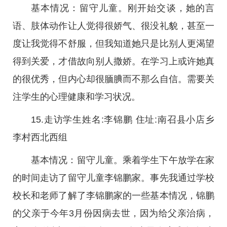
基本情况：留守儿童。刚开始交谈，她的言
语、肢体动作让人觉得很娇气、很没礼貌，甚至一
度让我觉得不舒服，但我知道她只是比别人更渴望
得到关爱，才借故向别人撒娇。在学习上或许她真
的很优秀，但内心却很腼腆而不那么自信。需要关
注学生的心理健康和学习状况。
15.走访学生姓名:李锦鹏 住址:南召县小店乡
李村西北西组
基本情况：留守儿童。乘着学生下午放学在家
的时间走访了留守儿童李锦鹏家。事先我通过学校
校长和老师了解了李锦鹏家的一些基本情况，锦鹏
的父亲于今年3月份因病去世，因为给父亲治病，