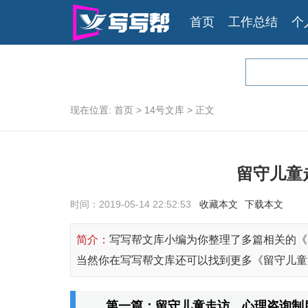
首页
工作总结
个
现在位置:
首页
>
14号文库
>
正文
留守儿童
时间：2019-05-14 22:52:53
收藏本文
下载本文
简介：
写写帮文库小编为你整理了多篇相关的《
当然你在写写帮文库还可以找到更多《留守儿童
第一篇：留守儿童走访、心理咨询制