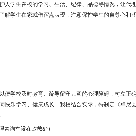
护人学生在校的学习、生活、纪律、品德等情况，让代
了解学生在家或借宿点表现，注意保护学生的自尊心和
以便学校及时教育、疏导留守儿童的心理障碍，树立正
同快乐学习、健康成长。我校结合实际，特制定《卓尼
。
理咨询室设在政教处）。