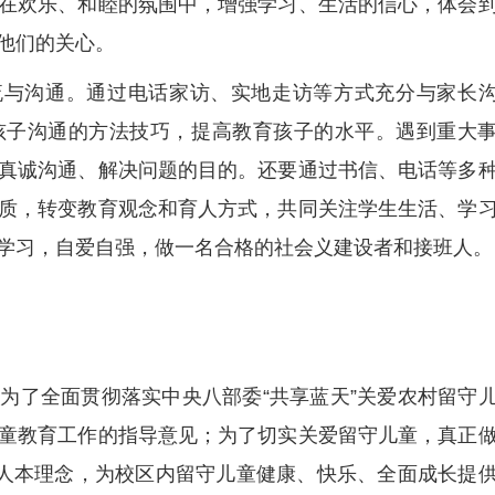
在欢乐、和睦的氛围中，增强学习、生活的信心，体会
他们的关心。
流与沟通。通过电话家访、实地走访等方式充分与家长
孩子沟通的方法技巧，提高教育孩子的水平。遇到重大
真诚沟通、解决问题的目的。还要通过书信、电话等多
质，转变教育观念和育人方式，共同关注学生生活、学
学习，自爱自强，做一名合格的社会义建设者和接班人。
为了全面贯彻落实中央八部委“共享蓝天”关爱农村留守
童教育工作的指导意见；为了切实关爱留守儿童，真正
实人本理念，为校区内留守儿童健康、快乐、全面成长提