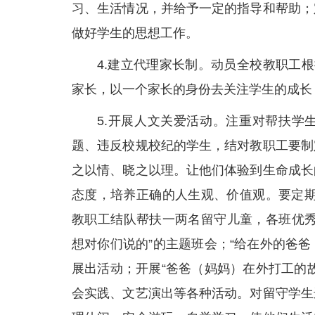
习、生活情况，并给予一定的指导和帮助；
做好学生的思想工作。
4.建立代理家长制。动员全校教职工
家长，以一个家长的身份去关注学生的成长
5.开展人文关爱活动。注重对帮扶学
题、违反校规校纪的学生，结对教职工要制
之以情、晓之以理。让他们体验到生命成长
态度，培养正确的人生观、价值观。要定期
教职工结队帮扶一两名留守儿童，各班优秀
想对你们说的”的主题班会；“给在外的爸爸
展出活动；开展“爸爸（妈妈）在外打工的
会实践、文艺演出等各种活动。对留守学生