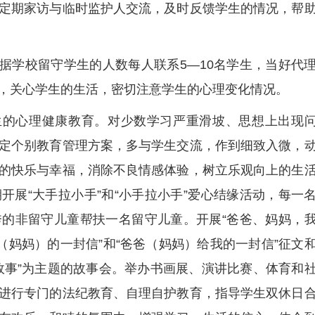
定期家访与临时监护人交流，及时反馈学生的情况，帮
根据学校留守学生的人数每人联系5—10名学生，当好代
，关心学生的生活，密切注意学生的心理变化情况。
生的心理健康教育。对少数学习严重滑坡、思想上出现
定个别教育管理方案，多与学生交流，作到细致入微，
的快乐与幸福，消除不良情感体验，树立乐观向上的生
开展“大手拉小手”和“小手拉小手”爱心结缘活动，每一
的非留守儿童帮扶一名留守儿童。开展“爸爸、妈妈，
（妈妈）的一封信”和“爸爸（妈妈）给我的一封信”征文
故事”为主题的故事会。举办书画展、演讲比赛、体育和
进行专门的法纪教育、自理自护教育，指导学生双休日