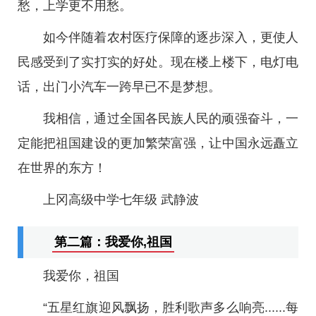
愁，上学更不用愁。
如今伴随着农村医疗保障的逐步深入，更使人
民感受到了实打实的好处。现在楼上楼下，电灯电
话，出门小汽车一跨早已不是梦想。
我相信，通过全国各民族人民的顽强奋斗，一
定能把祖国建设的更加繁荣富强，让中国永远矗立
在世界的东方！
上冈高级中学七年级 武静波
第二篇：我爱你,祖国
我爱你，祖国
“五星红旗迎风飘扬，胜利歌声多么响亮......每