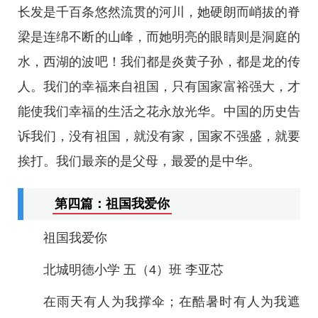
长发是千百条悠然流贯的河川，她硬朗而峭拔的脊
梁是连绵不断的山峰，而她明亮的眼睛则是洞庭的
水，西湖的波吧！我们都是炎黄子孙，都是龙的传
人。我们的幸福来自祖国，只有国家富裕强大，才
能使我们幸福的生活之花永放光华。中国的历史告
诉我们，没有祖国，就没有家，国家不强盛，就要
挨打。我们最亲的是父母，最爱的是中华。
第四篇：祖国我爱你
祖国我爱你
北城明德小学 五（4）班 李亚芯
在雨天有人为我撑伞；在酷暑时有人为我遮