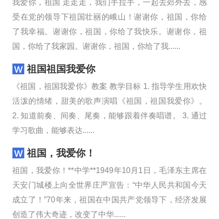
我爱你，祖国 走走走，我们手拉手，一起去郊外去，感
受在党的领导下祖国壮丽的峨山！谢谢你，祖国，你给
了我幸福。谢谢你，祖国，你给了我快乐。谢谢你，祖
国，你给了我家园。谢谢你，祖国，你给了我......
祖国祖国我爱你
《祖国，祖国我爱你》教案 教学目标 1. 指导学生用欢快
活泼的情绪，甜美的歌声演唱《祖国，祖国我爱你》。
2. 知道前奏、间奏、尾奏，能够跟着伴奏唱谱。 3. 通过
学习歌曲，能够表达......
祖国，我爱你！
祖国，我爱你！**中学**1949年10月1日，毛泽东主席在
天安门城楼上向全世界庄严宣告：“中华人民共和国今天
成立了！”70年来，祖国在中国共产党领导下，经济发展
创造了伟大奇迹，改变了中华......