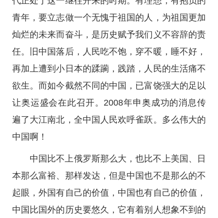
代正处于这一继往开来的时期。有理想，有抱负的
青年，要立志做一个无愧于祖国的人，为祖国更加
灿烂的未来而奋斗，是历史赋予我们义不容辞的责
任。旧中国落后，人民吃不饱，穿不暖，睡不好，
再加上遭到小日本的蹂躏，践踏，人民的生活痛不
欲生。而如今截然不同的中国，已富饶强大的足以
让奥运盛会在此召开。2008年申奥成功的消息传
遍了大江南北，全中国人民欢呼雀跃。多么伟大的
中国啊！
中国比不上俄罗斯那么大，也比不上美国、日
本那么富裕、那样发达，但是中国也不是那么的不
起眼，外国有自己的价值，中国也有自己的价值，
中国比国外的历史要悠久，它有着别人想象不到的