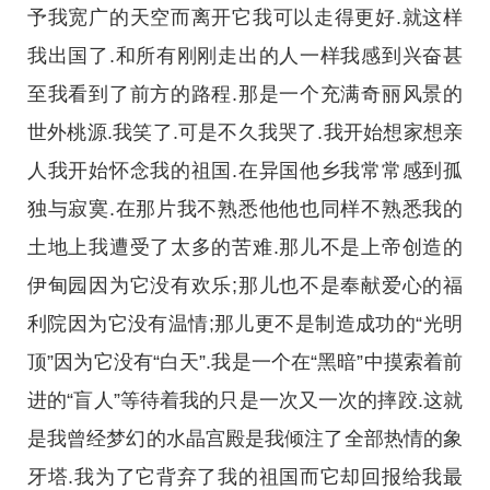
予我宽广的天空而离开它我可以走得更好.就这样
我出国了.和所有刚刚走出的人一样我感到兴奋甚
至我看到了前方的路程.那是一个充满奇丽风景的
世外桃源.我笑了.可是不久我哭了.我开始想家想亲
人我开始怀念我的祖国.在异国他乡我常常感到孤
独与寂寞.在那片我不熟悉他他也同样不熟悉我的
土地上我遭受了太多的苦难.那儿不是上帝创造的
伊甸园因为它没有欢乐;那儿也不是奉献爱心的福
利院因为它没有温情;那儿更不是制造成功的“光明
顶”因为它没有“白天”.我是一个在“黑暗”中摸索着前
进的“盲人”等待着我的只是一次又一次的摔跤.这就
是我曾经梦幻的水晶宫殿是我倾注了全部热情的象
牙塔.我为了它背弃了我的祖国而它却回报给我最