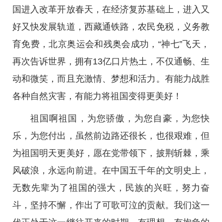
国进入改革开放春天，在经济复苏基础上，进入又
好又快发展轨道，西藏通铁路，农民免税，义务教
育免费，北京奥运会和残奥会成功，“神七”飞天，
再次告诉世界，拥有13亿口片热土，不仅通畅、生
动和微笑，而且充激情、梦想和活力。有能力战胜
各种自然灾害，有能力将祖国变得更美好！
祖国啊祖国，为您骄傲，为您自豪，为您快
乐，为您付出，虽然前边路还很长，也很艰难，但
为祖国明天更美好，愿在党带领下，披荆斩棘，乘
风破浪，永远向前进。在中国五千年的文明史上，
无数先辈为了祖国的强大，民族的兴旺，努力奋
斗，坚持不懈，作出了可歌可泣的贡献。我们这一