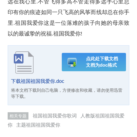
远在我心里.不管飞得多高不管走得多远手心里总
印有你的痕迹如同一只飞高的风筝而线却总在你手
里.祖国我爱你这是一位落难的孩子向她的母亲致
以的最诚挚的祝福.祖国我爱你!
点此处下载文档
文档为doc格式
下载祖国祖国我爱你.doc
将本文档下载到自己电脑，方便修改和收藏，请勿使用迅雷
等下载。
祖国祖国我爱你歌词
人教版祖国祖国我爱
相关专题
你
主题祖国祖国我爱你