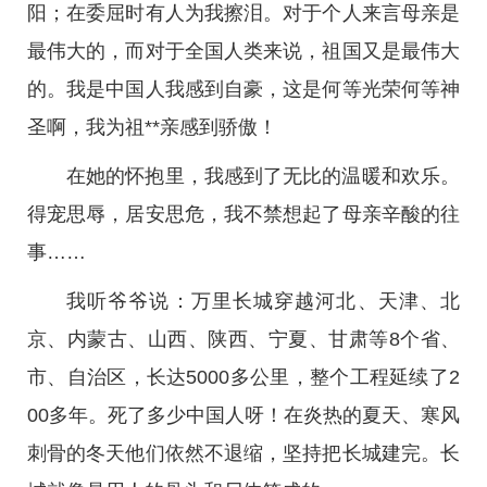
阳；在委屈时有人为我擦泪。对于个人来言母亲是
最伟大的，而对于全国人类来说，祖国又是最伟大
的。我是中国人我感到自豪，这是何等光荣何等神
圣啊，我为祖**亲感到骄傲！
在她的怀抱里，我感到了无比的温暖和欢乐。
得宠思辱，居安思危，我不禁想起了母亲辛酸的往
事……
我听爷爷说：万里长城穿越河北、天津、北
京、内蒙古、山西、陕西、宁夏、甘肃等8个省、
市、自治区，长达5000多公里，整个工程延续了2
00多年。死了多少中国人呀！在炎热的夏天、寒风
刺骨的冬天他们依然不退缩，坚持把长城建完。长