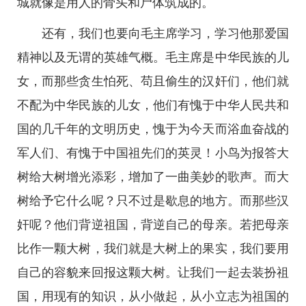
城就像是用人的骨头和尸体筑成的。
还有，我们也要向毛主席学习，学习他那爱国
精神以及无谓的英雄气概。毛主席是中华民族的儿
女，而那些贪生怕死、苟且偷生的汉奸们，他们就
不配为中华民族的儿女，他们有愧于中华人民共和
国的几千年的文明历史，愧于为今天而浴血奋战的
军人们、有愧于中国祖先们的英灵！小鸟为报答大
树给大树增光添彩，增加了一曲美妙的歌声。而大
树给予它什么呢？只不过是歇息的地方。而那些汉
奸呢？他们背逆祖国，背逆自己的母亲。若把母亲
比作一颗大树，我们就是大树上的果实，我们要用
自己的容貌来回报这颗大树。让我们一起去装扮祖
国，用现有的知识，从小做起，从小立志为祖国的