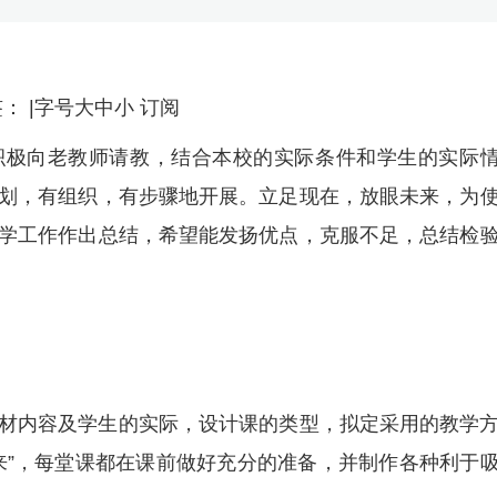
 |标签： |字号大中小 订阅
积极向老教师请教，结合本校的实际条件和学生的实际
划，有组织，有步骤地开展。立足现在，放眼未来，为
学工作作出总结，希望能发扬优点，克服不足，总结检
材内容及学生的实际，设计课的类型，拟定采用的教学
来”，每堂课都在课前做好充分的准备，并制作各种利于