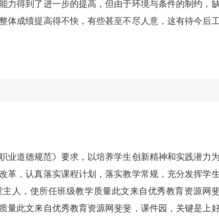
能力得到了进一步的提高，但由于环境与条件的制约，
整体成绩提高得不快，有些甚至不尽人意，这有待今后
职业道德规范》要求，以培养学生创新精神和实践潜力
改革，认真落实课程计划，落实教学常规，充分发挥学
堂主人，使所任班级教学质量此文来自优秀教育资源网
质量此文来自优秀教育资源网斐斐，课件园，关键是上