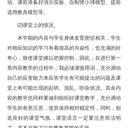
动、课前准备好演示实验、自制肾小球模型、提前
选用教具模型等。
⑵课堂上的情况。
本学期的内容与学生身体发育密切相关，学生
对相应知识的学习有着很高的兴奋性，也充满的好
奇心，致使课堂难以把握控制，因此，在进行第一
章内容教学的过程中，我必须谨慎用词，充分调动
自己的应变能力来应答学生有可能提出的问题及课
堂上有可能出现的起哄、混乱、吵杂状况。其余内
容的教学也同样要做到组织好课堂教学，充分调动
学生的有意注意，使其保持相对稳定性，同时，创
造良好的课堂气氛，课堂语言一定要注意简洁明