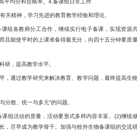
高平均分和合格率。4.备课组日常工作
级有关精神，学习先进的教育教学经验和理论。
3)备课组各教师分工合作，继续实行电子备课，实现资源
而且能使平时的上课准备得最充分，向四十五分钟要质
学科研，提高教学水平。
平，通过教学研究来解决教育、教学问题，最终提高生
定与分散、统一与多元”的问题。
物备课组活动的质量，活动要形式多样内容丰富。(2)继续
长，尽早成为教学骨干。加强与校外生物备课组的交流