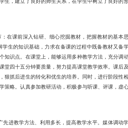
学生，建立了良好的师生关系，在学生中树立了良好的
节：在课前深入钻研、细心挖掘教材，把握教材的基本
解学生的知识基础，力求在备课的过程中既备教材又备
个知识点。在课堂上，能够运用多种教学方法，充分调
课堂四十五分钟要质量，努力提高课堂教学效率。课后
，狠抓后进生的转化和优生的培养。同时，进行阶段性
学策略。认真参加教研活动，积极参与听课、评课，虚
广先进教学方法、利用多长，提高教学水平。媒体调动