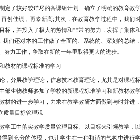
制定了较好较详尽的备课组计划、确立了明确的教育教
再创佳绩，再攀新高;其次，在教育教学过程中，我们
目标，并投入了极大的热情和非常的努力，发挥了集体
，我们还对本的工作做了全面的、系统的、深刻的总结
、努力工作，争取在新的一年里取得更大的进步。
论和教材的课程标准的学习
论，分层教学理论，信息技术教育理论，尤其是对课程
中部生物教师参加了学校的新课程标准学习和新教材教
教材的进一步学习，力求在教学教研方面做到与时并进
立质量目标管理观
教学工中落实教学质量管理目标。以目标来引领教学，
份得到充分的体现，也让学生在一种和谐的气氛中进行