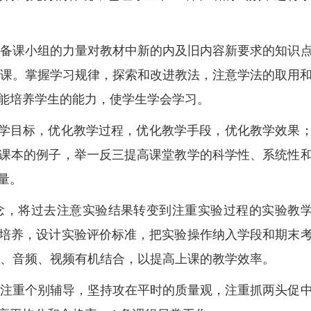
集体备课小组的力量对教材中新的内及旧内容新要求的知识
备好课。掌握学习规律，探索和改进教法，注意学法的取用
能培养学生的能力，使学生学会学习。
化教学目标，优化教学过程，优化教学手段，优化教学效果
课本的例子，举一反三提高课堂教学的科学性、系统性
量。
观念，将过去注意实验结果转变到注重实验过程的实验教
培养，设计实验评价标准，把实验操作纳入学段和期末
图、音频、视频有机结合，以提高上课的教学效率。
业，注重个别辅导，坚持攻在平时的质量观，注重抓两头促