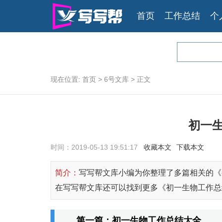
首页
工作总结
个
现在位置:
首页
>
6号文库
>
正文
初一
时间：2019-05-13 19:51:17
收藏本文
下载本文
简介：
写写帮文库小编为你整理了多篇相关的《
在写写帮文库还可以找到更多《初一生物工作总
第一篇：初一生物工作总结大全