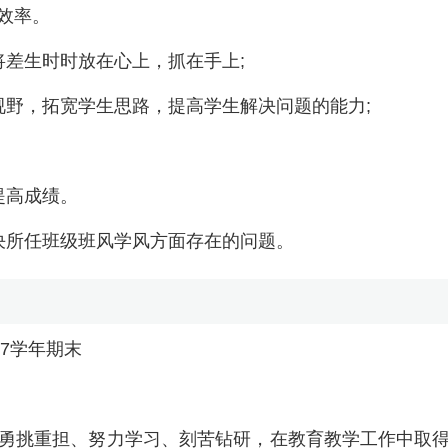
效率。
将差生时时放在心上，抓在手上;
视野，拓宽学生思路，提高学生解决问题的能力;
。
提高成绩。
决所任班级班风学风方面存在的问题。
17学年期末
勇挑重担、努力学习、刻苦钻研，在教育教学工作中取