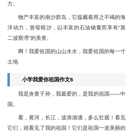
方。
物产丰富的南沙群岛，它蕴藏着用之不竭的海
洋动力，曾母暗沙，以丰富的石油储量而享有“第
二波斯湾”的美誉。
啊！我爱祖国的山山水水，我爱祖国的每一寸
土地
小学我爱你祖国作文6
我是炎黄子孙，我最爱的，是我的祖国——中
国。
看，黄河，长江，波涛汹涌，多么壮观！看见
它们，就看见了我的祖国！它们是祖国一道美丽的