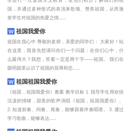
生进行一次爱国主义教育，使他们初步了解我们的祖
国，并通过多种形式的表演来歌颂、赞美祖国，从而激
发学生对祖国的热爱之情......
祖国我爱你
祖国在我心中 尊敬的老师，亲爱的同学们： 大家好！站
在这里，我首先想请问你们一个问题：在你们心中，什
么最伟大？我想，答案一定是两个字——祖国。 我们在
圆明园里认识了祖国的屈辱和悲......
祖国祖国我爱你
《祖国，祖国我爱你》教案 教学目标 1. 指导学生用欢快
活泼的情绪，甜美的歌声演唱《祖国，祖国我爱你》。
2. 知道前奏、间奏、尾奏，能够跟着伴奏唱谱。 3. 通过
学习歌曲，能够表达......