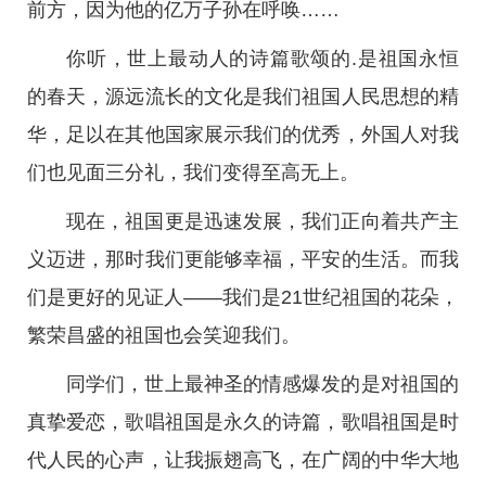
前方，因为他的亿万子孙在呼唤……
你听，世上最动人的诗篇歌颂的.是祖国永恒
的春天，源远流长的文化是我们祖国人民思想的精
华，足以在其他国家展示我们的优秀，外国人对我
们也见面三分礼，我们变得至高无上。
现在，祖国更是迅速发展，我们正向着共产主
义迈进，那时我们更能够幸福，平安的生活。而我
们是更好的见证人——我们是21世纪祖国的花朵，
繁荣昌盛的祖国也会笑迎我们。
同学们，世上最神圣的情感爆发的是对祖国的
真挚爱恋，歌唱祖国是永久的诗篇，歌唱祖国是时
代人民的心声，让我振翅高飞，在广阔的中华大地