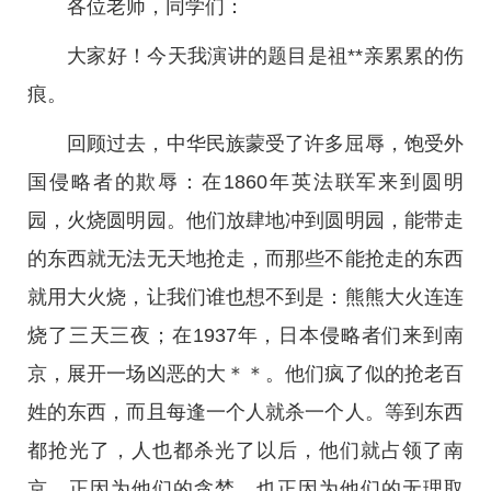
各位老师，同学们：
大家好！今天我演讲的题目是祖**亲累累的伤
痕。
回顾过去，中华民族蒙受了许多屈辱，饱受外
国侵略者的欺辱：在1860年英法联军来到圆明
园，火烧圆明园。他们放肆地冲到圆明园，能带走
的东西就无法无天地抢走，而那些不能抢走的东西
就用大火烧，让我们谁也想不到是：熊熊大火连连
烧了三天三夜；在1937年，日本侵略者们来到南
京，展开一场凶恶的大＊＊。他们疯了似的抢老百
姓的东西，而且每逢一个人就杀一个人。等到东西
都抢光了，人也都杀光了以后，他们就占领了南
京。正因为他们的贪婪，也正因为他们的无理取