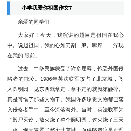
小学我爱你祖国作文7
亲爱的同学们：
大家好！今天，我演讲的题目是祖国在我心
中。说起祖国，我的心如刀割一般。哪疼一一浮现
在我的.眼前。
过去，中华民族蒙受了许多屈辱，饱受外国侵
略者的欺凌。1986年英法联军攻占了北京城，闯
入圆明园，见东西就拿走，拿不走的就就第砸碎。
真是可惜了那些文物了。我国许多珍贵文物都已落
入侵略者手中，至今流落海外。当时，英法联军为
了毁尸灭迹，放火烧了整个圆明园，这火烧了三天
三夜，烟云笼罩了整个北京城。而侵略者这是正理