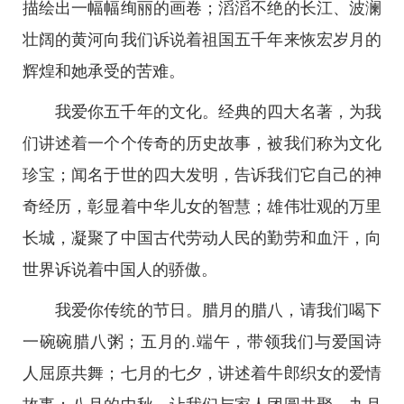
描绘出一幅幅绚丽的画卷；滔滔不绝的长江、波澜
壮阔的黄河向我们诉说着祖国五千年来恢宏岁月的
辉煌和她承受的苦难。
我爱你五千年的文化。经典的四大名著，为我
们讲述着一个个传奇的历史故事，被我们称为文化
珍宝；闻名于世的四大发明，告诉我们它自己的神
奇经历，彰显着中华儿女的智慧；雄伟壮观的万里
长城，凝聚了中国古代劳动人民的勤劳和血汗，向
世界诉说着中国人的骄傲。
我爱你传统的节日。腊月的腊八，请我们喝下
一碗碗腊八粥；五月的.端午，带领我们与爱国诗
人屈原共舞；七月的七夕，讲述着牛郎织女的爱情