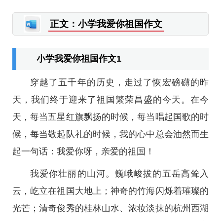
正文：小学我爱你祖国作文
小学我爱你祖国作文1
穿越了五千年的历史，走过了恢宏磅礴的昨
天，我们终于迎来了祖国繁荣昌盛的今天。在今
天，每当五星红旗飘扬的时候，每当唱起国歌的时
候，每当敬起队礼的时候，我的心中总会油然而生
起一句话：我爱你呀，亲爱的祖国！
我爱你壮丽的山河。巍峨峻拔的五岳高耸入
云，屹立在祖国大地上；神奇的竹海闪烁着璀璨的
光芒；清奇俊秀的桂林山水、浓妆淡抹的杭州西湖