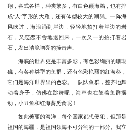
翔，各式各样，种类繁多，有白色额海鸥，也有排
成“人”字形的大雁，还有体型较大的潮鸫。一阵海
风吹过，海浪涌到岸边，轻轻地拍打着岸边的岩
石，又恋恋不舍地退回来，一次又一的拍打着岩
石，发出清脆响亮的撞击声。
海底的世界更是丰富多彩，有色彩绚丽的珊瑚
礁，有各种类型的鱼群，还有色彩艳丽的红海葵，
它们是海洋世界里的色彩。一队队鱼群，整齐地舞
动着身子，仿佛在跳舞呢，海草也在随着鱼群摆
动，小丑鱼和红海葵觅食呢！
如此美丽的海洋，每个国家都想侵犯，但那是
祖国的海疆，是祖国领海不可分割的一部分。我立