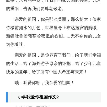
故事；八月的中秋，让我们与家人团圆共聚。九月
的重阳，告诉我们要尊老敬老。
亲爱的祖国，你是那么美丽，那么博大！傣家
竹楼前如水的月色，世界屋脊上布达拉宫的巍峨，
新疆吐鲁番葡萄哈密瓜的香甜......无不令你的儿女
为你着迷。
亲爱的祖国，是你养育了我们，给了我们幸福
的生活，给了海外游子母亲的怀抱，给了少年儿童
快乐的童年，给了所有中国人希望与未来！
哦，我爱你呀，我亲爱的祖国！
小学我爱你祖国作文2