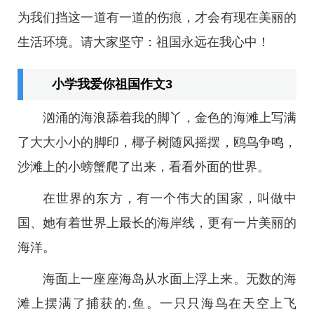
为我们挡这一道有一道的伤痕，才会有现在美丽的
生活环境。请大家坚守：祖国永远在我心中！
小学我爱你祖国作文3
汹涌的海浪舔着我的脚丫，金色的海滩上写满
了大大小小的脚印，椰子树随风摇摆，鸥鸟争鸣，
沙滩上的小螃蟹爬了出来，看看外面的世界。
在世界的东方，有一个伟大的国家，叫做中
国、她有着世界上最长的海岸线，更有一片美丽的
海洋。
海面上一座座海岛从水面上浮上来。无数的海
滩上摆满了捕获的.鱼。一只只海鸟在天空上飞