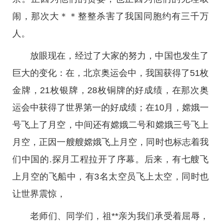
闹，那次大＊＊整整杀害了我国同胞约有三千万
人。
放眼现在，经过了大家的努力，中国也发生了
巨大的变化：在，北京奥运会中，我国获得了51枚
金牌，21枚银牌，28枚铜牌的好成绩，在那次奥
运会中获得了世界第一的好成绩；在10月，嫦娥一
号飞上了月空，中间还有嫦娥二号和嫦娥三号飞上
月空，正因一艘艘嫦娥飞上月空，同时也标志着我
们中国的.探月工程拉开了序幕。后来，有七艘飞
上月空的飞船中，有3名太空员飞上太空，同时也
让世界震惊，
老师们、同学们，祖**亲为我们承受着屈辱，