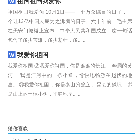
祖国祖国我爱你
祖国祖国我爱你 10月1日——一个万众瞩目的日子，一
个让13亿中国人民为之沸腾的日子。六十年前，毛主席
在天安门城楼上宣布：中华人民共和国成立！这一句话
包含了多少苦难，多少悲壮，多......
我爱你祖国
我爱你祖国 ②我爱你祖国，你是滚滚的长江， 奔腾的黄
河 ，我是江河中的一条小鱼，愉快地畅游在起伏的地
宫。 ③我爱你祖国 ，你是泰山的耸立， 昆仑的巍峨， 我
是山上的一棵小树，平静地享......
猜你喜欢