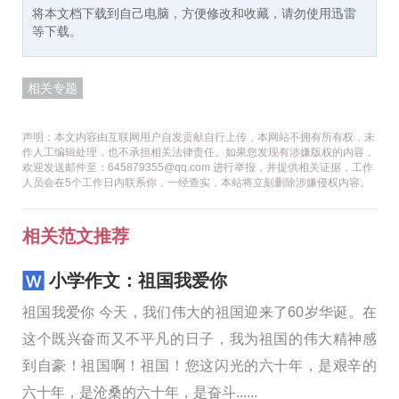
将本文档下载到自己电脑，方便修改和收藏，请勿使用迅雷
等下载。
相关专题
声明：本文内容由互联网用户自发贡献自行上传，本网站不拥有所有权，未
作人工编辑处理，也不承担相关法律责任。如果您发现有涉嫌版权的内容，
欢迎发送邮件至：645879355@qq.com 进行举报，并提供相关证据，工作
人员会在5个工作日内联系你，一经查实，本站将立刻删除涉嫌侵权内容。
相关范文推荐
小学作文：祖国我爱你
祖国我爱你 今天，我们伟大的祖国迎来了60岁华诞。在
这个既兴奋而又不平凡的日子，我为祖国的伟大精神感
到自豪！祖国啊！祖国！您这闪光的六十年，是艰辛的
六十年，是沧桑的六十年，是奋斗......