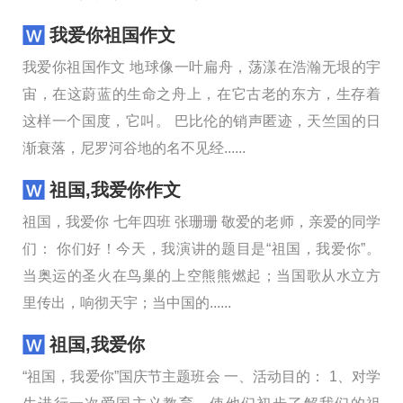
我爱你祖国作文
我爱你祖国作文 地球像一叶扁舟，荡漾在浩瀚无垠的宇
宙，在这蔚蓝的生命之舟上，在它古老的东方，生存着
这样一个国度，它叫。 巴比伦的销声匿迹，天竺国的日
渐衰落，尼罗河谷地的名不见经......
祖国,我爱你作文
祖国，我爱你 七年四班 张珊珊 敬爱的老师，亲爱的同学
们： 你们好！今天，我演讲的题目是“祖国，我爱你”。
当奥运的圣火在鸟巢的上空熊熊燃起；当国歌从水立方
里传出，响彻天宇；当中国的......
祖国,我爱你
“祖国，我爱你”国庆节主题班会 一、活动目的： 1、对学