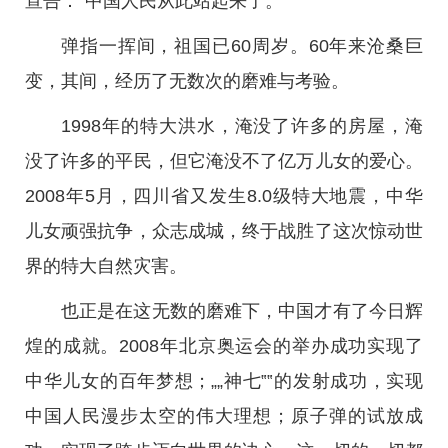
宣告：“中国人民从此站起来了。”
弹指一挥间，祖国已60周岁。60年来沧桑巨
变，其间，经历了无数次的磨难与考验。
1998年的特大洪水，淹没了许多的房屋，淹
没了许多的平民，但它淹没不了亿万儿女的爱心。
2008年5月，四川省又发生8.0级特大地震，中华
儿女顽强抗争，众志成城，终于战胜了这次惊动世
界的特大自然灾害。
也正是在这无数的磨难下，中国才有了今日辉
煌的成就。2008年北京奥运会的举办成功实现了
中华儿女的百年梦想；„„神七‟‟的发射成功，实现
中国人民漫步太空的伟大理想；原子弹的试放成