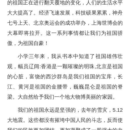
的祖国正在进行翻天覆地的变化，人们的生活水平
大大提高了。经济飞速发展，科技硕果累累，神舟
七号上天、北京奥运会的成功举办，上海世博会的
大幕即将拉开。这一系列事情都让我们为祖国骄
傲，为祖国自豪！
小学三年来，我从书本中知道了祖国雄伟壮
观，幅员辽阔:香港是一颗璀璨的明珠,北京是祖国
的心脏，富饶的西沙群岛是我们祖国的宝库，长
江、黄河是祖国的金腰带，巍巍昆仑是祖国的脊
梁。大自然给予我们一个地大物博美丽的'家园。
我们的祖国永远是坚强的，去年的雪灾，5.12
大地震。这些都没有摧垮中国人民的斗志，反而使