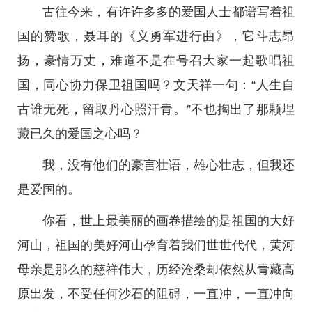
古往今来，有许许多多的爱国人士都谱写着祖
国的赞歌，聂耳的《义勇军进行曲》，它斗志昂
扬，豪情万丈，难道不是在号召大家一起歌唱祖
国，同心协力保卫祖国吗？文天祥一句：“人生自
古谁无死，留取丹心照汗青。”不也掏出了那颗埋
藏已久的爱国之心吗？
我，没有他们的豪言壮语，雄心壮志，但我还
是爱国的。
你看，世上最美丽的画卷描绘的是祖国的大好
河山，祖国的美好河山孕育着我们世世代代，黄河
母亲是那么的慈祥伟大，历经沧桑却依然从青藏高
原出发，不受任何沙石的阻碍，一直冲，一直冲向