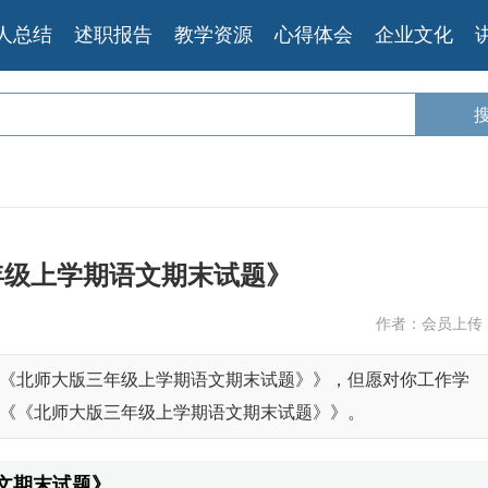
人总结
述职报告
教学资源
心得体会
企业文化
年级上学期语文期末试题》
作者：会员上传
《北师大版三年级上学期语文期末试题》》，但愿对你工作学
《《北师大版三年级上学期语文期末试题》》。
文期末试题》