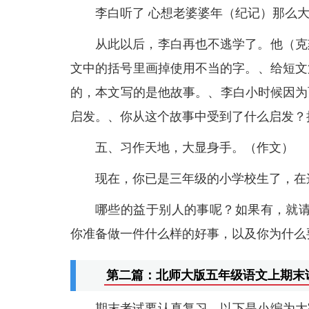
李白听了 心想老婆婆年（纪记）那么
从此以后，李白再也不逃学了。他（克
文中的括号里画掉使用不当的字。、给短文
的，本文写的是他故事。、李白小时候因为
启发。、你从这个故事中受到了什么启发？
五、习作天地，大显身手。（作文）
现在，你已是三年级的小学校生了，在
哪些的益于别人的事呢？如果有，就请
你准备做一件什么样的好事，以及你为什么
第二篇：北师大版五年级语文上期末
期末考试要认真复习，以下是小编为大