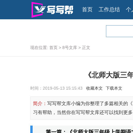
首页
工作总结
个
现在位置:
首页
>
8号文库
>
正文
《北师大版三
时间：2019-05-13 15:15:43
收藏本文
下载本文
简介：
写写帮文库小编为你整理了多篇相关的《
习有帮助，当然你在写写帮文库还可以找到更多
第一篇：《北师大版三年级上学期语