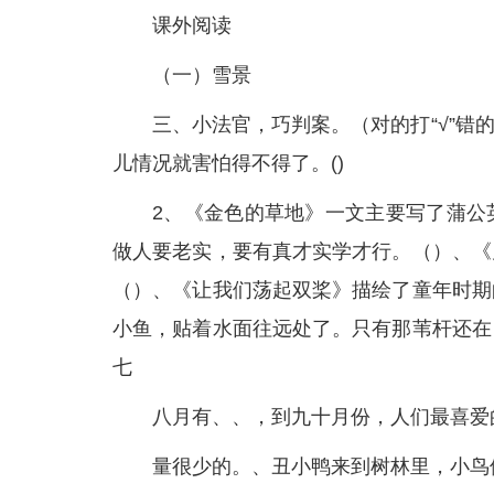
课外阅读
（一）雪景
三、小法官，巧判案。（对的打“√”错的
儿情况就害怕得不得了。()
2、《金色的草地》一文主要写了蒲公
做人要老实，要有真才实学才行。（）、《
（）、《让我们荡起双桨》描绘了童年时期
小鱼，贴着水面往远处了。只有那苇杆还在
七
八月有、、，到九十月份，人们最喜爱
量很少的。、丑小鸭来到树林里，小鸟