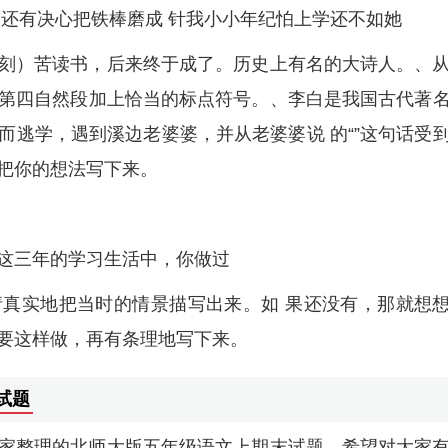
大还有决心把铁棒磨成 针我小小年纪怕上学还不如她
刻）苦读书，后来终于成了。历史上有名的大诗人。、
第四自然段加上恰当的标点符号。、李白是我国古代著
而逃学，遇到溪边老婆婆，并从老婆婆说 的“”这句话受
把你的想法写下来。
这三年的学习生活中，你做过
真实地把当时的情景描写出来。如 果还没有，那就想
要这样做，再有条理地写下来。
试题
家整理的北师大版五年级语文上期末试题，希望对大家