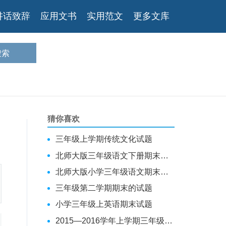
讲话致辞
应用文书
实用范文
更多文库
猜你喜欢
三年级上学期传统文化试题
北师大版三年级语文下册期末测试
北师大版小学三年级语文期末测试卷
三年级第二学期期末的试题
小学三年级上英语期末试题
2015—2016学年上学期三年级英语期末工作总结