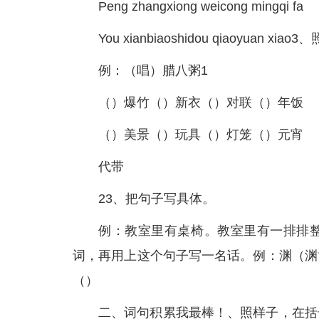
Peng zhangxiong weicong mingqi fa
You xianbiaoshidou qiaoyuan
例：（唱）腊八粥1
（）爆竹（）新衣（）对联（）年饭
（）美景（）玩具（）灯笼（）元宵
代带
23、把句子写具体。
例：教室里有桌椅。教室里有一排排
词，再用上这个句子写一名话。例：渊（渊
（）
二、词句积累我最棒！、照样子，在括