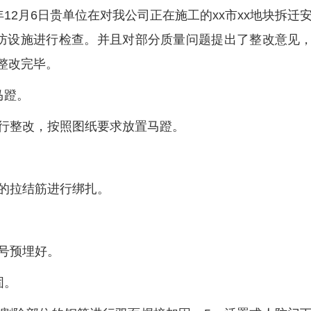
4年12月6日贵单位在对我公司正在施工的xx市xx地块拆迁
分人防设施进行检查。并且对部分质量问题提出了整改意见
日整改完毕。
马蹬。
行整改，按照图纸要求放置马蹬。
的拉结筋进行绑扎。
号预埋好。
固。