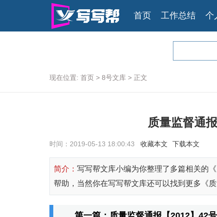
首页
工作总结
个
现在位置:
首页
>
8号文库
>
正文
质量监督通报
时间：2019-05-13 18:00:43
收藏本文
下载本文
简介：
写写帮文库小编为你整理了多篇相关的《质
帮助，当然你在写写帮文库还可以找到更多《质量
第一篇：质量监督通报【2012】42