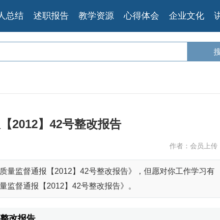
人总结
述职报告
教学资源
心得体会
企业文化
【2012】42号整改报告
作者：会员上传
量监督通报【2012】42号整改报告》，但愿对你工作学习有
监督通报【2012】42号整改报告》。
号整改报告