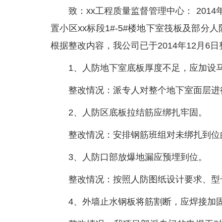
致：xx工程质量监督管理中心： 201
置小区xx标段1#-5#楼地下室筏板及部
根据整改内容，我公司已于2014年12月6
1、人防地下室底板厚度不足，应加设
整改情况：派专人对整个地下室面层进
2、人防区底板拉结筋应绑扎牢固。
整改情况：安排钢筋班组对未绑扎到位
3、人防口部放爆地漏应预埋到位。
整改情况：按照人防图纸设计要求、型
4、外墙止水钢板将筋割断，应焊接加