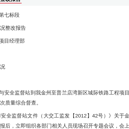
第七标段
情况整改报告
项目经理部
情况
质量与安全监督站到我金州至普兰店湾新区城际铁路工程项
一次质量综合督查。
安全监督站文件（大交工监发【2012】42号）》关于
的通报后，立即组织各部门相关人员现场召开专题会议，会