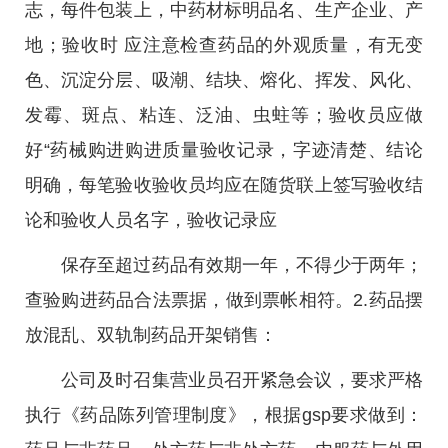
志，每件包装上，中药材标明品名、生产企业、产
地；验收时 应注意检查药品的外观质量，有无变
色、沉淀分层、吸潮、结块、熔化、挥发、风化、
发霉、斑点、粘连、泛油、虫蛀等；验收员应做
好“药械购进购进质量验收记录，字迹清楚、结论
明确，每笔验收验收员均应在随货联上签写验收结
论和验收人员名字，验收记录应
保存至超过药品有效期一年，不得少于两年；
查验购进药品合法票据，做到票帐相符。2.药品摆
放混乱、双轨制药品开架销售：
公司及时召集营业员召开紧急会议，要求严格
执行《药品陈列管理制度》，根据gsp要求做到：