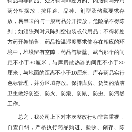
药品与非药品、处方药与非处方药、内服药与外用
药分柜摆放，按用途、品种、剂型及储藏要求存
放，易串味的与一般药品分开摆放，危险品不得陈
列；如须陈列时只陈列空包装或代用品；不得将处
方药开架销售。药品按温湿度要求储存在相应的环
境中，堆垛留有空隙，药品与墙壁、武当那个的间
距不小于30厘米，与库房散热器的间距不小于30
厘米，与地面的距离不小于10厘米。库存药品实行
色标管理，并分区域存放。保持库房、货架的清洁
卫生做好防盗、防火、防潮、防鼠、防虫、防污然
工作。
总之，我公司上下对本次整改行动非常重视，
自查自纠，严格执行药品购进、验收、储存、陈