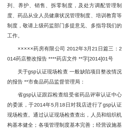
列、养护、销售、拆零制度，及处方调配管理制
度、药品从业人员健康状况管理制度、培训教育等
制度，敬请上级药监部门多提意见、多指导我们的
工作。
×××××药房有限公司 2012年3月21日篇三：2
014药店整改报告 ****药店文件 **字[2014]01号
关于gsp认证现场检查 一般缺陷项目整改情况
的报告 **市食品药品监督管理局：
省gsp认证跟踪检查组受省药品评审认证中心
的委派，于2014年5月18日对我店进行了gsp认证
现场检查。通过认证现场检查查出，人员和组织机
构基本健全；各项管理制度基本完善；经营设施基