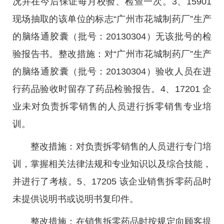
况并在今后保证每月校验、检查一次。3、15901
现场抽取的该单位的标志“广州市花城制药厂”生产
的脑络通胶囊（批号：20130304）无该批号的检
验报告书。整改措施：对“广州市花城制药厂”生产
的脑络通胶囊（批号：20130304）验收人员在进
行药品验收时留存了药品检验报告。4、17201 企
业未对负责拆零销售的人员进行拆零销售专业培
训。
整改措施：对负责拆零销售的人员进行专门培
训，掌握相关法律法规和专业知识以及综合技能，
并进行了考核。5、17205 该企业销售拆零药品时
未提供说明书或说明书复印件。
整改措施：在销售拆零药品时按规定向顾客提