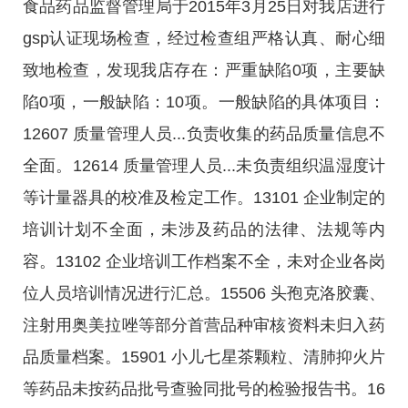
食品药品监督管理局于2015年3月25日对我店进行
gsp认证现场检查，经过检查组严格认真、耐心细
致地检查，发现我店存在：严重缺陷0项，主要缺
陷0项，一般缺陷：10项。一般缺陷的具体项目：
12607 质量管理人员...负责收集的药品质量信息不
全面。12614 质量管理人员...未负责组织温湿度计
等计量器具的校准及检定工作。13101 企业制定的
培训计划不全面，未涉及药品的法律、法规等内
容。13102 企业培训工作档案不全，未对企业各岗
位人员培训情况进行汇总。15506 头孢克洛胶囊、
注射用奥美拉唑等部分首营品种审核资料未归入药
品质量档案。15901 小儿七星茶颗粒、清肺抑火片
等药品未按药品批号查验同批号的检验报告书。16