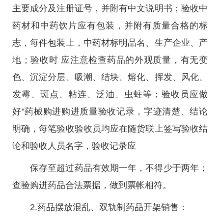
主要成分及注册证号，并附有中文说明书；验收中
药材和中药饮片应有包装，并附有质量合格的标
志，每件包装上，中药材标明品名、生产企业、产
地；验收时 应注意检查药品的外观质量，有无变
色、沉淀分层、吸潮、结块、熔化、挥发、风化、
发霉、斑点、粘连、泛油、虫蛀等；验收员应做
好“药械购进购进质量验收记录，字迹清楚、结论
明确，每笔验收验收员均应在随货联上签写验收结
论和验收人员名字，验收记录应
保存至超过药品有效期一年，不得少于两年；
查验购进药品合法票据，做到票帐相符。
2.药品摆放混乱、双轨制药品开架销售：