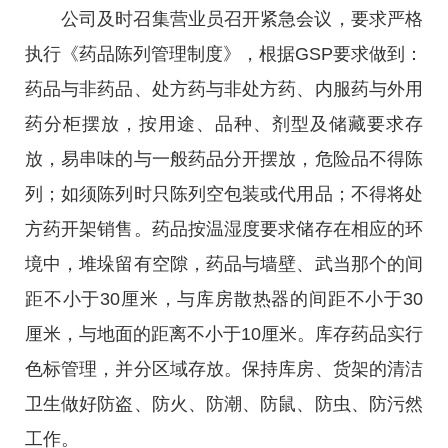
公司及时召集营业员召开紧急会议，要求严格
执行《药品陈列管理制度》，根据GSP要求做到：
药品与非药品、处方药与非处方药、内服药与外用
药分柜摆放，按用途、品种、剂型及储藏要求存
放，易串味的与一般药品分开摆放，危险品不得陈
列；如须陈列时只陈列空包装或代用品；不得将处
方药开架销售。药品按温湿度要求储存在相应的环
境中，堆垛留有空隙，药品与墙壁、武当那个的间
距不小于30厘米，与库房散热器的间距不小于30
厘米，与地面的距离不小于10厘米。库存药品实行
色标管理，并分区域存放。保持库房、货架的清洁
卫生做好防盗、防火、防潮、防鼠、防虫、防污然
工作。