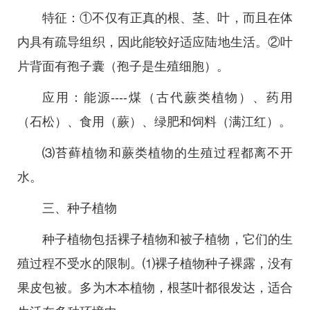
特征：①不仅有正真的根、茎、叶，而且在体
内具有疏导组织，因此能较好适应陆地生活。②叶
片背面有孢子囊（孢子是生殖细胞）。
应用：能源----煤（古代蕨类植物）、药用
（石松）、食用（蕨）、绿肥和饲料（满江红）。
⑶苔藓植物和蕨类植物的生殖过程都离不开
水。
三、种子植物
种子植物包括裸子植物和被子植物，它们的生
殖过程不受水的限制。⑴裸子植物种子裸露，没有
果皮包被。多为木本植物，根茎叶都很发达，适合