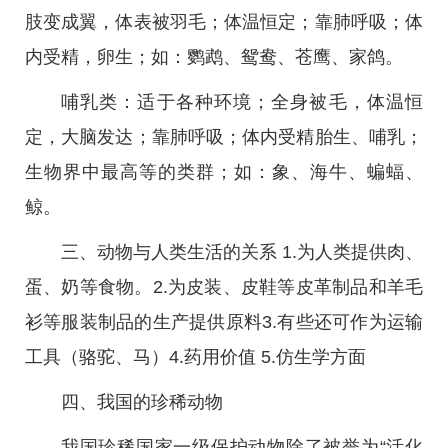
肢变成翼，体表被羽毛；体温恒定；靠肺呼吸；体
内受精，卵生；如：鹦鹉、鸳鸯、苍鹰、家鸽。
哺乳类：适于各种环境；全身被毛，体温恒
定，大脑发达；靠肺呼吸；体内受精胎生、哺乳；
生物界中最高等的类群；如：象、海牛、蝙蝠、
鲸。
三、动物与人类生活的关系 1.为人类提供肉、
蛋、奶等食物。2.为皮装、皮鞋等皮革制品和羊毛
衫等服装制品的生产提供原料3.有些还可作为运输
工具（骆驼、马）4.药用价值 5.仿生学方面
四、我国的珍稀动物
我国珍稀国家一级保护动物除了被誉为“活化