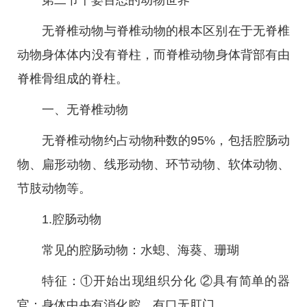
第二节千姿百态的动物世界
无脊椎动物与脊椎动物的根本区别在于无脊椎
动物身体体内没有脊柱，而脊椎动物身体背部有由
脊椎骨组成的脊柱。
一、无脊椎动物
无脊椎动物约占动物种数的95%，包括腔肠动
物、扁形动物、线形动物、环节动物、软体动物、
节肢动物等。
1.腔肠动物
常见的腔肠动物：水螅、海葵、珊瑚
特征：①开始出现组织分化 ②具有简单的器
官：身体中央有消化腔，有口无肛门