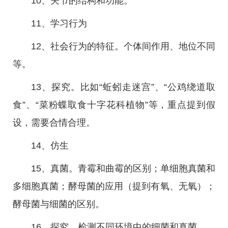
10、关节的结构和功能。
11、学习行为
12、社会行为的特征。个体间作用、地位不同
等。
13、探究。比如“蚯蚓走迷宫”、“公鸡绕道取
食”、“菜粉蝶取食十字花科植物”等，重点提到假
设，需要合情合理。
14、仿生
15、真菌。青霉和曲霉的区别；单细胞真菌和
多细胞真菌；酵母菌的应用（提到有氧、无氧）；
酵母菌与细菌的区别。
16、探究。检测不同环境中的细菌和真菌。