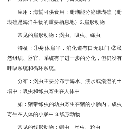
应用：海蜇可供食用；珊瑚能分泌珊瑚礁（珊
瑚礁是海洋生物的重要栖息地）2.扁形动物
常见的扁形动物：涡虫、吸虫、绦虫
特征：①身体扁平，消化道有口无肛门 ②虽
然组织、器官、系统有了进一步的分化，但仍没有
呼吸系统和循环系统。
分布：涡虫主要分布于海水、淡水或潮湿的土
壤中；吸虫和绦虫寄生在人体中
如：猪带绦虫的幼虫寄生在猪的小肠内，成虫
寄生在人体的小肠中 3.线形动物
常见的线形动物：蛔虫、丝虫、轮虫