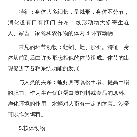
特征：身体大多细长，呈线形，身体不分节，
消化道有口有肛门 分布：线形动物大多寄生在
人、家畜、家禽和农作物的体内 4.环节动物
常见的环节动物：蚯蚓、蛭、沙蚕。特征：身
体从前到后由许多形态相似的体节组成。体节的出
现促进了各种系统功能的发展
与人类的关系：蚯蚓具有疏松土壤、提高土壤
的肥力、作为生产优良蛋白质饲料或食品的原料、
净化环境的作用。水蛭对人畜有一定的危害。沙蚕
可以作为饵料。
5.软体动物