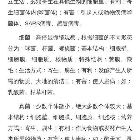
立生活，必须寄生在其他生物的细胞里；有利：寄
生细菌体内(噬菌体)；有害：引起人或动物疾病噬
菌体、SARS病毒、感冒病毒。
细菌：高倍显微镜观察，根据细菌的不同形态
分为：球菌、杆菌、螺旋菌；基本结构：细胞壁、
细胞膜、细胞质、核物质；特殊结构：荚膜、鞭
毛；生活方式：寄生、腐生；有利：发酵产生人所
需的物质、大地的清洁工；有害：使人患病；如：
乳酸菌、枯草杆菌。
真菌：少数个体微小，绝大多数个体较大；基
本结构：细胞壁、细胞膜、细胞质、细胞核；营养
方式：寄生、腐生；有利：作为食物或发酵产生人
类所需的物质；有害：使人患病；如：酵母菌、灵