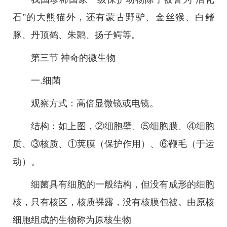
石”的大熊猫外，还有蒙古野驴、金丝猴、白鳍
豚、丹顶鹤、朱鹮、扬子鳄等。
第三节 神奇的微生物
一.细菌
观察方式：高倍显微镜或电镜。
结构：如上图，②细胞壁、⑤细胞膜、④细胞
质、③核质、①荚膜（保护作用）、⑥鞭毛（于运
动）。
细菌具有细胞的一般结构，但没有成形的细胞
核，只有核区，核质裸露，没有核膜包被。由原核
细胞组成的生物称为原核生物