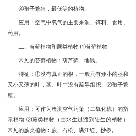
④孢子繁殖，最低等的植物。
应用：空气中氧气的主要来源、饵料、食用、
药用。
二、苔藓植物和蕨类植物 ⑴苔藓植物
常见的苔藓植物：葫芦藓、地钱。
特征：①没有真正的根，一般只有矮小的茎和
又小又薄的叶，茎、叶中没有疏导组织。②孢子繁
殖。
应用：可作为检测空气污染（二氧化硫）的指
示植物 ⑵蕨类植物（由水生过渡到陆生的植物）
常见的蕨类植物：蕨、石松、满江红、桫椤。