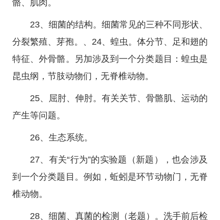
骼、肌肉。
23、细菌的结构。细菌常见的三种不同形状、
分裂繁殖、芽孢。、24、蝗虫。体分节、足和翅的
特征、外骨骼。另加涉及到一个分类题目：蝗虫是
昆虫纲，节肢动物们，无脊椎动物。
25、屈肘、伸肘。有关关节、骨骼肌、运动的
产生等问题。
26、生态系统。
27、有关“行为”的实验题（新题），也会涉及
到一个分类题目。例如，蚯蚓是环节动物门，无脊
椎动物。
28、细菌、真菌的检测（老题）。洗手前后检