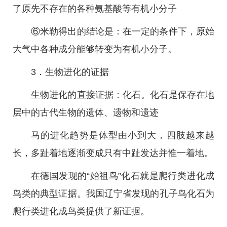
了原先不存在的各种氨基酸等有机小分子
⑥米勒得出的结论是：在一定的条件下，原始
大气中各种成分能够转变为有机小分子。
3．生物进化的证据
生物进化的直接证据：化石。化石是保存在地
层中的古代生物的遗体、遗物和遗迹
马的进化趋势是体型由小到大，四肢越来越
长，多趾着地逐渐变成只有中趾发达并惟一着地。
在德国发现的“始祖鸟”化石就是爬行类进化成
鸟类的典型证据。我国辽宁省发现的孔子鸟化石为
爬行类进化成鸟类提供了新证据。