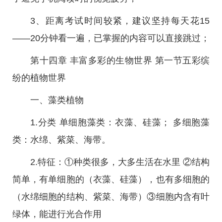
3、距离考试时间较紧，建议坚持每天花15
——20分钟看一遍，已掌握的内容可以直接跳过；
第十四章 丰富多彩的生物世界 第一节五彩缤
纷的植物世界
一、藻类植物
1.分类 单细胞藻类：衣藻、硅藻； 多细胞藻
类：水绵、紫菜、海带。
2.特征：①种类很多，大多生活在水里 ②结构
简单，有单细胞的（衣藻、硅藻），也有多细胞的
（水绵细胞的结构、紫菜、海带）③细胞内含有叶
绿体，能进行光合作用