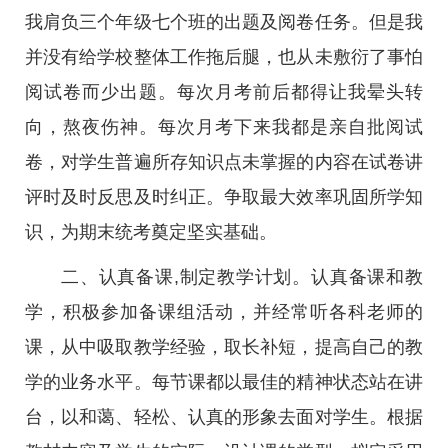
我肩负三个年级七个班的出题及阅卷任务。但是我
并没有给学校整体工作拖后腿，也从未敷衍了事怕
阅试卷而少出题。每次月考前后都得让我晕头转
向，熬夜伤神。每次月考下来我都是亲自批阅试
卷，对学生普遍所存知识点未掌握的内容在试卷讲
评时及时反思及时纠正。争取最大效率巩固所学知
识，为期末统考奠定坚实基础。
二、认真备课,制定教学计划。认真备课和教
学，积极参加备课组活动，并经常听各科老师的
课，从中吸取教学经验，取长补短，提高自己的教
学的业务水平。每节课都以最佳的精神状态站在讲
台，以和蔼、轻松、认真的形象去面对学生。根据