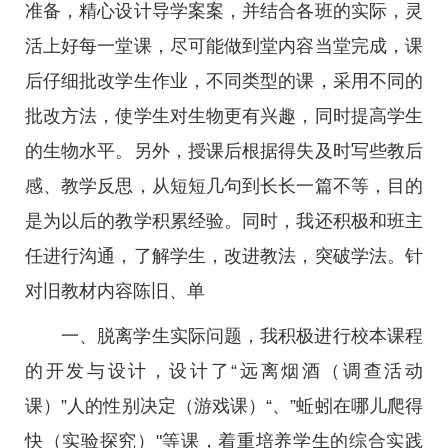
准备，精心设计导学案案，并结合各班的实际，灵
活上好每一堂课，尽可能做到堂内容当堂完成，课
后仔细批改学生作业，不同类型的课，采用不同的
批改方法，使学生对生物更有兴趣，同时提高学生
的生物水平。另外，授课后根据得失及时写些教后
感、教学反思，从短短几句到长长一篇不等，目的
是为以后的教学积累经验。同时，我还积极和班主
任进行沟通，了解学生，改进教法，突破学法。针
对旧教材内容陈旧、单
一、脱离学生实际问题，我积极进行校本课程
的开发与设计，设计了“远离烟酒（调查活动
课）”人的性别决定（游戏课）“、”蚯蚓在哪儿爬得
快（实验探究）"等课，着重培养学生的综合实践