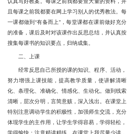
认真写好教案。每课之前我都要查大量的资料，并
且每课之前我都要在网上学习别人的优秀教法。每
一课都做到“有备而上”，每堂课都在课前做好充分
的准备，课后及时对该课作出反思总结，并认真按
搜集每课书的知识要点，归纳成集。
二、上课
经常反思自己所授的课的知识、程序、活动，
努力增强上课技能，提高教学质量，使讲解清晰
化、条理化、准确化、情感化、生动化。做到线索
清晰，层次分明，言简意赅，深入浅出。在课堂上
特别注意调动学生的积极性，加强师生交流，充分
体现学生的主作用，让学生学得容易，学得轻松，
学得愉快；注意精讲精练，在课堂上我尽量少讲，