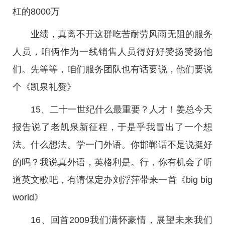
杠的8000万
业绩，真离不开这群吃苦耐劳风雨无阻的服务
人员，咱俩作为一线销售人员得好好赞扬赞扬他
们。先等等，咱们服务团队也有话要说，他们要说
个《凯泉礼赞》
15、二十一世纪什么最重要？人才！姜总今天
报告说了老凯泉新征程，于是乎我冒出了一个想
法。什么想法。学一门外语。你邯郸话不是说挺好
的吗？我说真外语，英格利是。行，你有机会了听
道英文歌吧，有请保定办刘浮萍带来一首《big big
world》
16、回首2009我们满怀豪情，展望未来我们