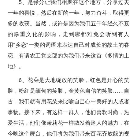
5、是缘分让我们相聚在这个地方，分享过去
一年的喜悦，然后在新的一年，努力奋斗，取得更
多的收获。当然，或许是因为我们五千年经久不衰
的厚重文化的影响，走到哪都难免会听到有人
用“乡恋”一类的词语来表达自己对成长的故土的眷
恋。有请农工党支部的为我们带来这首《多情的土
地》。
6、花朵是大地绽放的笑脸，红色是开心的笑
脸，粉红是缅甸的笑脸，金黄色自信的笑脸……自
古，我们就有用花朵来比喻自己心中美好的人或者
事物。接下来，有这样一群人，他们喜欢时尚，热
爱生活，他们像茉莉花一样散发着迷人的魅力，在
今晚这个舞台，他们将为我们带来百花齐放般的视