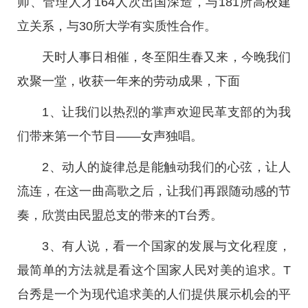
师、管理人才164人次出国深造，与181所高校建
立关系，与30所大学有实质性合作。
天时人事日相催，冬至阳生春又来，今晚我们
欢聚一堂，收获一年来的劳动成果，下面
1、让我们以热烈的掌声欢迎民革支部的为我
们带来第一个节目——女声独唱。
2、动人的旋律总是能触动我们的心弦，让人
流连，在这一曲高歌之后，让我们再跟随动感的节
奏，欣赏由民盟总支的带来的T台秀。
3、有人说，看一个国家的发展与文化程度，
最简单的方法就是看这个国家人民对美的追求。T
台秀是一个为现代追求美的人们提供展示机会的平