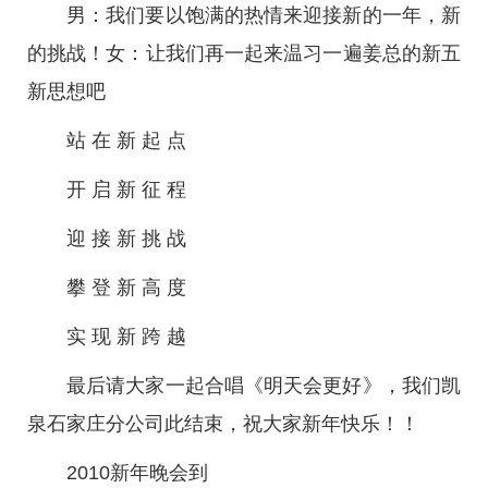
男：我们要以饱满的热情来迎接新的一年，新
的挑战！女：让我们再一起来温习一遍姜总的新五
新思想吧
站 在 新 起 点
开 启 新 征 程
迎 接 新 挑 战
攀 登 新 高 度
实 现 新 跨 越
最后请大家一起合唱《明天会更好》，我们凯
泉石家庄分公司此结束，祝大家新年快乐！！
2010新年晚会到