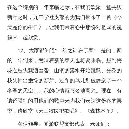
在这个特别的一年来临之际，在我们欢聚一堂共庆
新年之时，九三学社支部的为我们带来了一首《今
天是你的生日》，让我们带着心中那份对祖国的祝
福来一起欣赏。
12、大家都知道“一年之计在于春”，是的，新
的一年到来，意味着新的春天也将要来临。想到梅
花在枝头飘洒幽香、山涧的溪水开始跳跃、光秃的
枝头抽出嫩绿的新芽、过冬的鸟儿划破静寂了一个
冬季的天空……我的心情就莫名地高兴。现在，有
请侨联社的用他们的歌声来为我们表达这份春的喜
悦，请欣赏《天山牧民把歌唱》、《森林水车》。
各位领导、党派联盟支部代表、老师们：