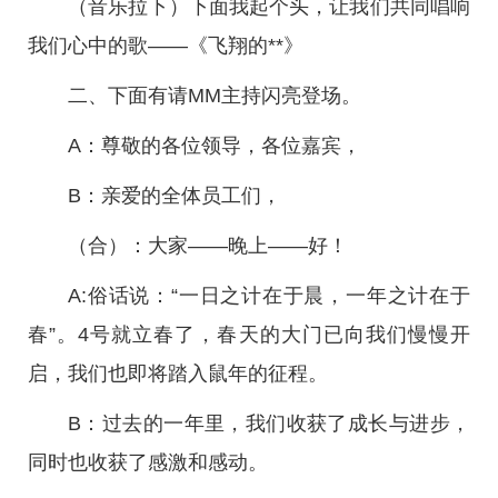
（音乐拉下）下面我起个头，让我们共同唱响
我们心中的歌——《飞翔的**》
二、下面有请MM主持闪亮登场。
A：尊敬的各位领导，各位嘉宾，
B：亲爱的全体员工们，
（合）：大家——晚上——好！
A:俗话说：“一日之计在于晨，一年之计在于
春”。4号就立春了，春天的大门已向我们慢慢开
启，我们也即将踏入鼠年的征程。
B：过去的一年里，我们收获了成长与进步，
同时也收获了感激和感动。