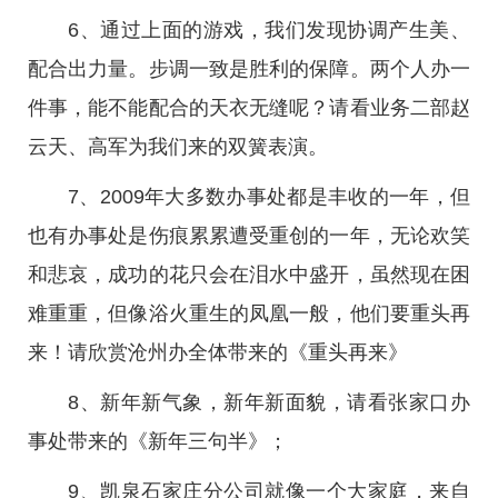
6、通过上面的游戏，我们发现协调产生美、
配合出力量。步调一致是胜利的保障。两个人办一
件事，能不能配合的天衣无缝呢？请看业务二部赵
云天、高军为我们来的双簧表演。
7、2009年大多数办事处都是丰收的一年，但
也有办事处是伤痕累累遭受重创的一年，无论欢笑
和悲哀，成功的花只会在泪水中盛开，虽然现在困
难重重，但像浴火重生的凤凰一般，他们要重头再
来！请欣赏沧州办全体带来的《重头再来》
8、新年新气象，新年新面貌，请看张家口办
事处带来的《新年三句半》；
9、凯泉石家庄分公司就像一个大家庭，来自