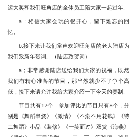
运大奖和我们旺角店的全体员工陪大家一起过年。
a：相信大家会玩的很开心，留下难忘的回
忆。
b:接下来让我们掌声欢迎旺角店的老大陆店为
我们致新年贺词。（陆店致贺词）
a；非常感谢陆店送给我们大家的祝福，既然
我们有精心准备的节目，那当然就少不了争个高
低，接下来请允许我给大家介绍一下今天的赛制。
节目共有12个，参加评比的节目只有8个，分
别是《舞蹈串烧》《激情》《不潮不用花钱》《特
二舞蹈》小品《装修》《一笑而过》双簧《海燕》