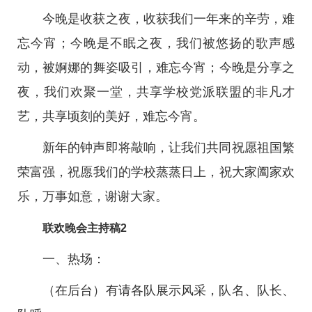
今晚是收获之夜，收获我们一年来的辛劳，难
忘今宵；今晚是不眠之夜，我们被悠扬的歌声感
动，被婀娜的舞姿吸引，难忘今宵；今晚是分享之
夜，我们欢聚一堂，共享学校党派联盟的非凡才
艺，共享顷刻的美好，难忘今宵。
新年的钟声即将敲响，让我们共同祝愿祖国繁
荣富强，祝愿我们的学校蒸蒸日上，祝大家阖家欢
乐，万事如意，谢谢大家。
联欢晚会主持稿2
一、热场：
（在后台）有请各队展示风采，队名、队长、