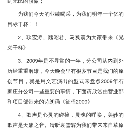
到无比的骄傲；
为我们今天的业绩喝采，为我们明年一个亿的
目标干杯！！
2、耿宏涛、魏昭君、马冀震为大家带来《兄
弟干杯》
3、2009年是不寻常的一年，分公司从内到外
历经重重磨难，今天晚会里有很多节目是我们的原
创节目，就是用文艺演出的型式来盘点2009年石
家庄分公司一些重要的事情，下面请欣赏由营业部
和项目部带来的诗朗诵《征程2009》
4、歌声是心灵的碰撞，灵魂的呼唤，美妙的
歌声是天籁之音。请听袁雪辉为我们带来来自草原