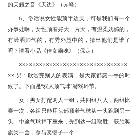
的天籁之音《天边》（赤峰）
5、俗话说女性能顶半边天，可是我们有一个
办事处啊，女性顶着好大一片天，有温柔妩媚的，
有潇洒帅气的，有秀外慧中的，猜出他们是谁了
吗？请看小品《倩女幽魂》（保定）
××××××××××××××××××××××××××××××××
×× 男：欣赏完别人的表演，是大家都露一手的时
候了。下面是“双人顶气球”游戏环节。
女：男女打配两人一组，共四组八人，两组比
赛一次，各组只能用头部顶着气球从一头跑到另一
头，中途气球掉下重来，先到达一组取胜。获胜奖
旗类一盒，参与奖键子一个