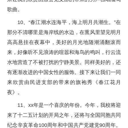
歌曲。
10、“春江潮水连海平，海上明月共潮生。”在
那分不清哪里是海岸线的水边，在熏风里望见明月
高高悬挂在夜幕中，美好的月光地随潮涌翻滚而
来，好像听不见浪涛的喧嚣和海鸟的鸣叫，行云流
水地营造了不被打扰的宁静美景。同样美好的，还
有逐渐改进的中国女性的服饰。接下来让我们一同
来欣赏由民进支部的带来的旗袍秀《春江花月
夜》。
11、xx年是一个喜庆的年份。今年，我校将迎
来了十二五计划的开局之年，还将与全国同胞共同
纪念辛亥革命100周年和中国共产党建党90周年。