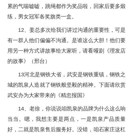
累的气喘嘘嘘，跳绳都作为奖品啦，回家后要多煅
练，男女冠军各奖旗类一盒。
12、姜总多次给我们讲过沟通的重要性，可是
有一群人他们偏偏不沟通。是谁这么大胆！他们要
用另一种方式讲故事给大家听，请看哑剧《理发店
的故事》（邢台）
13河北是钢铁大省，武安是钢铁重镇，钢铁之
城的凯泉人造就了钢铁般坚毅的精神。下面请欣赏
武安办为大家带来的《精忠报国》
14、老徐，你说说咱凯泉的品牌为什么这么响
当当。嗯，我想主要是两点，一是凯泉产品质量
好，二就是凯泉售后服务好。没错，咱石家庄这杠