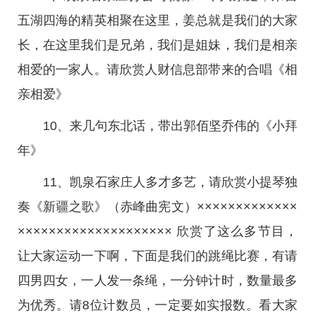
五湖四海的精英相聚在这里，姜总就是我们的大家
长，在这里我们是兄弟，我们是姐妹，我们是相亲
相爱的一家人。请欣赏人财信息部带来的合唱《相
亲相爱》
10、来几句东北话，带出郭佰坚乔伟的《小拜
年》
11、凯泉石家庄人多才多艺，请欣赏小提琴独
奏《新疆之歌》（赤峰曲宪文）×××××××××××××
×××××××××××××××××××× 欣赏了这么多节目，
让大家运动一下啊，下面是我们的跳绳比赛，有请
四男四女，一人发一条绳，一分钟计时，数量最多
为优秀。请8位计数员，一定要如实报数。看大家