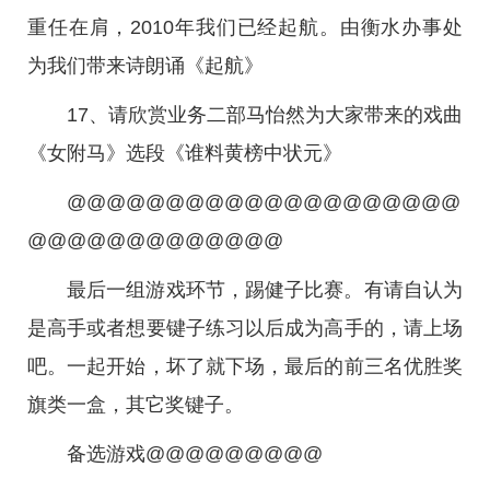
重任在肩，2010年我们已经起航。由衡水办事处
为我们带来诗朗诵《起航》
17、请欣赏业务二部马怡然为大家带来的戏曲
《女附马》选段《谁料黄榜中状元》
@@@@@@@@@@@@@@@@@@@@
@@@@@@@@@@@@@
最后一组游戏环节，踢健子比赛。有请自认为
是高手或者想要键子练习以后成为高手的，请上场
吧。一起开始，坏了就下场，最后的前三名优胜奖
旗类一盒，其它奖键子。
备选游戏@@@@@@@@@