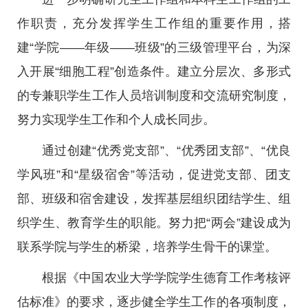
作职责，充分发挥学生工作组的重要作用，搭
建“学院——年级——班级”的三级管理平台，为深
入开展“细胞工程”创造条件。建立分层次、多形式
的专兼职学生工作人员培训制度和交流研究制度，
努力实现学生工作和个人成长同步。
通过创建“优秀党支部”、“优秀团支部”、“优良
学风班”和“星级宿舍”等活动，促进党支部、团支
部、班级和宿舍建设，发挥基层组织团结学生、组
织学生、教育学生的职能。努力把“两会”建设成为
联系学院与学生的桥梁，培养学生骨干的课堂。
根据《中国农业大学学院学生德育工作考核评
估标准》的要求，逐步健全学生工作的各项制度，