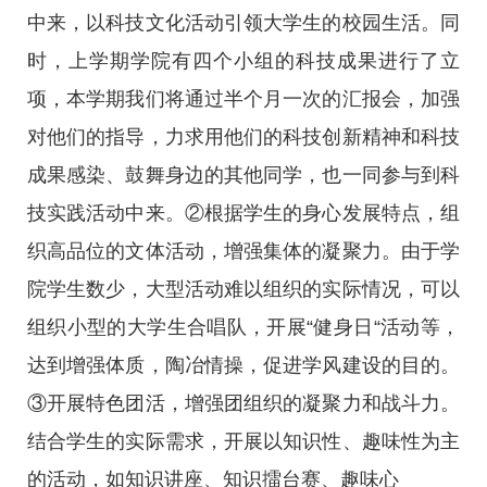
中来，以科技文化活动引领大学生的校园生活。同
时，上学期学院有四个小组的科技成果进行了立
项，本学期我们将通过半个月一次的汇报会，加强
对他们的指导，力求用他们的科技创新精神和科技
成果感染、鼓舞身边的其他同学，也一同参与到科
技实践活动中来。②根据学生的身心发展特点，组
织高品位的文体活动，增强集体的凝聚力。由于学
院学生数少，大型活动难以组织的实际情况，可以
组织小型的大学生合唱队，开展“健身日“活动等，
达到增强体质，陶冶情操，促进学风建设的目的。
③开展特色团活，增强团组织的凝聚力和战斗力。
结合学生的实际需求，开展以知识性、趣味性为主
的活动，如知识讲座、知识擂台赛、趣味心