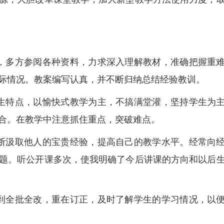
，多方参阅各种资料，力求深入理解教材，准确把握重
际情况。教案编写认真，并不断归纳总结经验教训。
生特点，以愉快式教学为主，不搞满堂灌，坚持学生为
合。在教学中注意抓住重点，突破难点。
断汲取他人的宝贵经验，提高自己的教学水平。经常向
题。听公开课多次，使我明确了今后讲课的方向和以后
到全批全改，重在订正，及时了解学生的学习情况，以