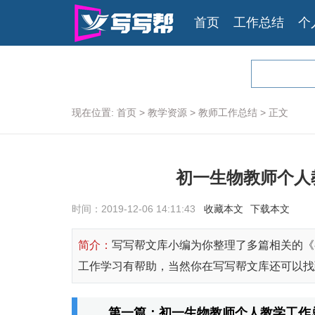
首页
工作总结
个
现在位置:
首页
>
教学资源
>
教师工作总结
>
正文
初一生物教师个人教
时间：2019-12-06 14:11:43
收藏本文
下载本文
简介：
写写帮文库小编为你整理了多篇相关的《初
工作学习有帮助，当然你在写写帮文库还可以找到
第一篇：初一生物教师个人教学工作总结