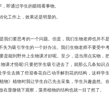
字，即通过学生的眼睛看事物。
转化工作上，效果还是明显的。
是我们要思考的一个问题。但是，我们生物老师也并不
”不失为吸引学生的一个好办法。我们生物老师不要受中
要是能到野外上生物课才好呢。至少，适当用点实物，
物课才怪呢!只要把学生吸引进去了，就那么几条知识
让学生去摘了些迎春花自己动手解剖花的结构，这样学
植物》植物时我让学生自己先去采集，学生兴趣盎然。
放在显微镜下观察，藻类植物的结构也就一目了然了。