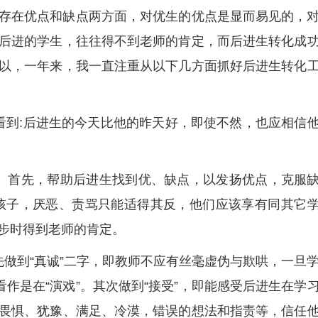
存在优点和缺点两方面，对优生的优点是显而易见的，
后进的学生，往往得不到老师的肯定，而后进生转化成
以，一年来，我一直注重从以下几方面抓好后进生转化
看到:后进生的今天比他的昨天好，即使不然，也应相信
。首先，帮助后进生找到优、缺点，以发扬优点，克服
孩子，厌恶、责骂只能适得其反，他们应该享有同其它
步时得到老师的肯定。
先做到“真诚”二字，即教师不应有丝毫虚伪与欺哄，一旦
看作是在“演戏”。其次做到“接受”，即能感受后进生在学
畏惧、犹豫、满足、冷漠，错误的想法和指责等，信任