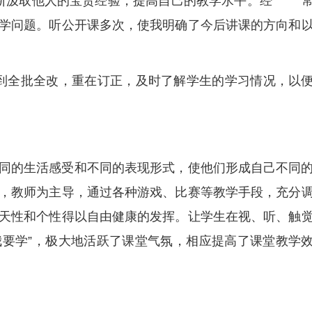
不断汲取他人的宝贵经验，提高自己的教学水平。经 
学问题。听公开课多次，使我明确了今后讲课的方向和
到全批全改，重在订正，及时了解学生的学习情况，以
同的生活感受和不同的表现形式，使他们形成自己不同
，教师为主导，通过各种游戏、比赛等教学手段，充分
天性和个性得以自由健康的发挥。让学生在视、听、触
“我要学”，极大地活跃了课堂气氛，相应提高了课堂教学