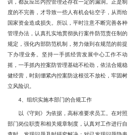
训，都反应出内控管理还存在一定的漏洞。正是制
度的不完善，才导致一些人有机会钻空子，从而给
国家资金造成损失。所以，平时注意不断完善各种
管理办法，认真扎实地贯彻执行案件防范责任制的
规定，强化内部防范机制，努力做到在规范的前提
下办理业务。坚持一手抓经营发展中心工作不动
摇，一手抓内控案防管理基础不松劲，依法合规稳
健经营，时刻绷紧内控案防这根弦不放松，牢固树
立风险识。
4、组织实施本部门的合规工作
以《守则》为依据，高标准要求员工。在对照
部门岗位职责和相关规章制度，认真对工作进行自
查时，发现问题及时研究解决；对已发现问题隐患