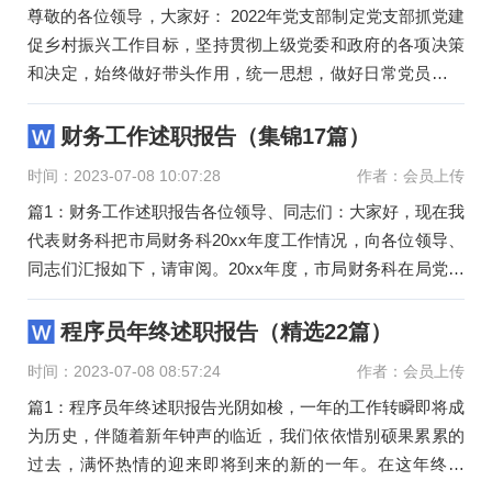
尊敬的各位领导，大家好： 2022年党支部制定党支部抓党建
促乡村振兴工作目标，坚持贯彻上级党委和政府的各项决策
和决定，始终做好带头作用，统一思想，做好日常党员教育
的同时抓好落实
财务工作述职报告（集锦17篇）
时间：2023-07-08 10:07:28
作者：会员上传
篇1：财务工作述职报告各位领导、同志们：大家好，现在我
代表财务科把市局财务科20xx年度工作情况，向各位领导、
同志们汇报如下，请审阅。20xx年度，市局财务科在局党组
的正确领导下，在
程序员年终述职报告（精选22篇）
时间：2023-07-08 08:57:24
作者：会员上传
篇1：程序员年终述职报告光阴如梭，一年的工作转瞬即将成
为历史，伴随着新年钟声的临近，我们依依惜别硕果累累的
过去，满怀热情的迎来即将到来的新的一年。在这年终之