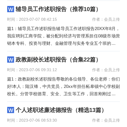
际，现对来公司一
辅导员工作述职报告（推荐10篇）
时间：2023-07-07 08:42:15
作者：会员上传
篇1：辅导员工作述职报告辅导员工作述职报告20XX年8月，
我应聘到工商学院，被分配到经济与管理系担任08级市场营
销本专科、投资与理财、金融管理与实务专业五个班的辅导
员工作，至今
政教副校长述职报告（合集22篇）
时间：2023-07-06 09:31:12
作者：会员上传
篇1：政教副校长述职报告尊敬的各位领导、各位老师：你们
好!本人：陆汉锋，中共党员，20xx年担任柘皋镇中心学校副
校长。分管学校德育、安全、卫生等工作，回首刚刚过去的
一年，在平凡的时
个人述职述廉述德报告（精选13篇）
时间：2023-07-06 08:53:30
作者：会员上传