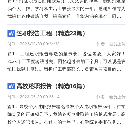
篇1：终述职报告回顾既紧张而又充实的xx年，感觉到这是
我个人工作、学习和生活上收获最大的一年。感谢所领导为
我提供各种锻炼自我、提高素质、升华内涵的机会，同时，
也向一年来关
述职报告工程（精选23篇）
时间：2023-06-30 09:24:38
作者：会员上传
篇1：工程述职报告尊敬的董事长、各位老总：大家好！
20xx年三季度转眼过去。回忆起过去的三个月，可以说是在
忙忙碌碌中度过。我担任工程部部长，负责秀园项目的工程
管理工作。这个季
高校述职报告（精选16篇）
时间：2023-06-29 09:28:14
作者：会员上传
篇1：高校个人述职报告精选高校个人述职报告xx年，在学
院党委的正确领导下，我院各项事业取得了跨越式发展，高
校个人述职报告。在过去的一年里，在学院党委和教务支部
的正确领导下，在