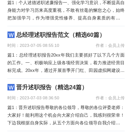
篇1：个人述德述职述廉报告一、强化学习意识，不断提高自
身能力对学习历来高度重视，不敢有丝毫的懈怠之心，始终
把加强学习，作为增强党性修养、提高自身素质的有效途
径，牢固树立 研究
总经理述职报告范文（精选60篇）
时间：2023-07-05 08:55:10
作者：会员上传
篇1：总经理述职报告20xx年我们主要抓好了以下几个方面
的工作。一、积极响应上级各项经营决策，着力推进经营目
标完成。20xx年，通过开展首季开门红、田园虚拟网建设、
暑期宽带业
晋升述职报告（精选24篇）
时间：2023-07-03 08:36:50
作者：会员上传
篇1：晋升述职报告尊敬的各位领导，尊敬的各位评委老师：
大家好！能利用这个机会向大家介绍自己，我感到很荣幸！
下边我根据自身实际，从五个方面向各位领导自我介绍，希
望能得到各位的理解