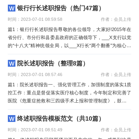
银行行长述职报告（热门47篇）
时间：2023-07-01 08:59:58
作者：会员上传
篇1：银行行长述职报告尊敬的各位领导，大家好!2015年在
省分行、市分行和县委县政府的正确领导下，___X支行以党
的“十八大”精神统领全局，以___X行长“两个翻番”为核心目
标，以___
院长述职报告（整理8篇）
时间：2023-07-01 08:57:46
作者：会员上传
篇1：院长述职报告一、强化管理工作，加强制度的落实1质
控工作：重点是督促落实医疗核心制度，今年制定和完善了
医院《危重症抢救和三四级手术上报和管理制度》，鼓励科
室积极收治危重
终述职报告模板范文（共10篇）
时间：2023-07-01 08:51:49
作者：会员上传