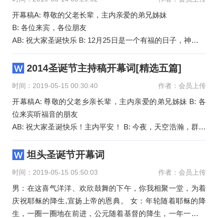
开幕稿A: 尊敬的父老长辈，主内亲爱的弟兄姊妹
B: 各位来宾，各位朋友
AB: 祝大家圣诞快乐 B: 12月25日是一个有福的日子，神的儿
子耶稣基督道成了肉身。
A: 耶稣基督的降生是大喜
2014圣诞节主持稿开幕词[精选五篇]
时间：2019-05-15 00:30:40
作者：会员上传
开幕稿A: 尊敬的父老乡亲长辈，主内亲爱的弟兄姊妹 B: 各
位来宾听福音的朋友
AB: 祝大家圣诞快乐！主内平安！ B: 今夜，天空浩瀚，群星
闪烁着柔和的光芒 A: 今夜，大地无眠，世界沉浸于欢
坦头圣诞节开幕词
时间：2019-05-15 05:50:03
作者：会员上传
男：在这喜气洋洋、欢欣鼓舞的下午，你我相聚一堂，为着
庆祝耶稣的降生,宣扬上帝的恩典。 女：年轮随着耶稣的降
生，一圈一圈地在前进，公元随着基督的降生，一年一年地