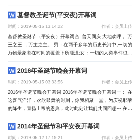
在增加。男：追忆两千
基督教圣诞节(平安夜)开幕词
时间：2019-05-15 13:14:22
作者：会员上传
基督教圣诞节（平安夜）开幕词合: 普天同庆 大地欢呼， 万
王之王 ，万主之主。 男：在两千多年的历史长河中,一切的
万物景象都在时间的覆盖下所湮没;女：一切的人类事件也都
在时间的冲刷
2016年圣诞节晚会开幕词
时间：2019-05-15 03:33:56
作者：会员上传
2016年圣诞节晚会开幕词 2016年圣诞节晚会开幕词一： 在
这喜气洋洋，欢欣鼓舞的时刻，你我相聚一堂，为庆祝耶酥
的降生，宣扬上帝的恩典，此时此刻让我们共同回想--- 在一
个遥远的夜
2014年圣诞节和平安夜开幕词
时间：2019-05-12 17:19:21
作者：会员上传