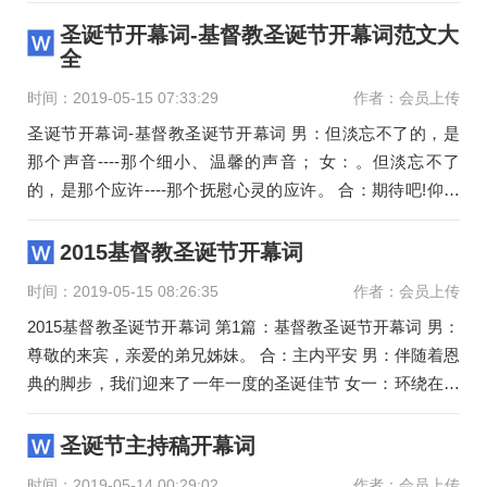
男：我们的心像乐园，盛开
圣诞节开幕词-基督教圣诞节开幕词范文大
全
时间：2019-05-15 07:33:29
作者：会员上传
圣诞节开幕词-基督教圣诞节开幕词 男：但淡忘不了的，是
那个声音----那个细小、温馨的声音； 女：。但淡忘不了
的，是那个应许----那个抚慰心灵的应许。 合：期待吧!仰望
吧! 男：历世历代
2015基督教圣诞节开幕词
时间：2019-05-15 08:26:35
作者：会员上传
2015基督教圣诞节开幕词 第1篇：基督教圣诞节开幕词 男：
尊敬的来宾，亲爱的弟兄姊妹。 合：主内平安 男：伴随着恩
典的脚步，我们迎来了一年一度的圣诞佳节 女一：环绕在神
爱的怀抱里，我们
圣诞节主持稿开幕词
时间：2019-05-14 00:29:02
作者：会员上传