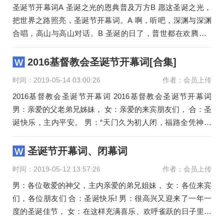
圣诞节开幕词A 圣诞之光的恩典普及万方B 愿这圣诞之光，
把世界之路照亮，圣诞节开幕词。A 啊，听吧，深渊与深渊
合唱，高山与高山对话。B 圣诞的日了，普世都在欢腾。A
海岛都已听见了天
2016基督教会圣诞节开幕词[合集]
时间：2019-05-14 03:00:26
作者：会员上传
2016基督教会圣诞节开幕词 2016基督教会圣诞节开幕词
男：亲爱的父老弟兄姊妹， 女：亲爱的来宾朋友们， 合：圣
诞快乐，主内平安。 男：“天门久为初人闭，福路全凭神子
通。” 女：两千多年前
圣诞节开幕词、闭幕词
时间：2019-05-12 13:57:26
作者：会员上传
男：各位敬爱的神父，主内亲爱的弟兄姐妹， 女：各位来宾
们，各位朋友们 合：圣诞快乐! 男：很高兴又迎来了一年一
度的圣诞佳节， 女：在这样充满喜乐、欢呼雀跃的日子里，