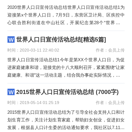
2020世界人口日宣传活动总结世界人口日宣传活动总结1为
迎接第x个世界人口日，7月9日，东营区卫计局、区疾控中
心联合胜利街道在中山社区，开展纪念第28个“世界人口
日”主题宣传活
世界人口日宣传活动总结[精选5篇]
时间：2020-03-11 22:40:02
作者：会员上传
世界人口日宣传活动总结1今年是第XX个世界人口日，为促
进家庭健康和谐，迎接党的十八大顺利召开，紧紧围绕“让家
庭健康、和谐”这一活动主题，结合我办事处实际情况，安排
布署，精心组
2015世界人口日宣传活动总结 (7000字)
时间：2019-05-14 01:25:19
作者：会员上传
2015世界人口日宣传活动总结为了引导全社会支持人口和计
划生育工作，关注计划生育家庭，帮助妇女创业，促进妇女
发展，根据县人口计生委的活动通知要求，我社区以7.11世