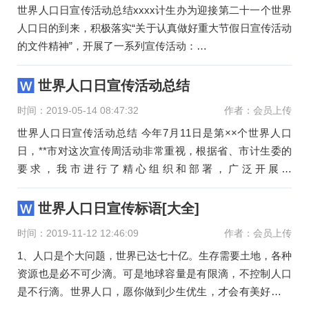
世界人口日宣传活动总结xxxx计生办为迎接第二十一个世界
人口日的到来，积极落实“关于认真做好重大节假日宣传活动
的文件精神”，开展了一系列宣传活动：
一、挺高认识，思想重视。
世界人口日宣传活动总结
时间：2019-05-14 08:47:32
作者：会员上传
世界人口日宣传活动总结 今年7月11日是第××个世界人口
日，**市对这次宣传周活动非常重视，根据省、市计生委的
要求，我市进行了精心组织和部署，广泛开展了
以“*********”为主题
世界人口日宣传标语[大全]
时间：2019-11-12 12:46:09
作者：会员上传
1、人口是个大问题，世界已达七十亿。生存需要土地，各种
资源也是必不可少滴。可是地球容量是有限滴，不控制人口
是不行滴。世界人口，愿你做到少生优生，才会有美好生活