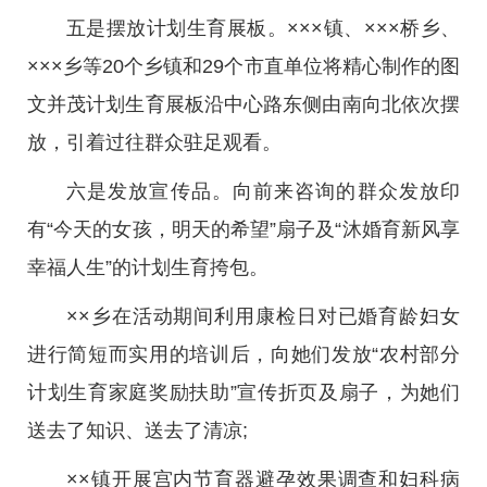
五是摆放计划生育展板。×××镇、×××桥乡、
×××乡等20个乡镇和29个市直单位将精心制作的图
文并茂计划生育展板沿中心路东侧由南向北依次摆
放，引着过往群众驻足观看。
六是发放宣传品。向前来咨询的群众发放印
有“今天的女孩，明天的希望”扇子及“沐婚育新风享
幸福人生”的计划生育挎包。
××乡在活动期间利用康检日对已婚育龄妇女
进行简短而实用的培训后，向她们发放“农村部分
计划生育家庭奖励扶助”宣传折页及扇子，为她们
送去了知识、送去了清凉;
××镇开展宫内节育器避孕效果调查和妇科病