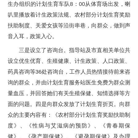
生办组织的计划生育车队8：00从体育场出发，喇
叭里播放着计生政策法规、农村部分计划生育奖励
扶助制度、关爱女孩等沿街串巷，向群众，做到声
音入耳，政策入心。
三是设立了咨询台。指导站及市直相关单位共
设立优生优育、生殖健康、计生政策、人口政策、
药具咨询等36处咨询台，工作人员热情接待前来咨
询的群众，并由计划生育服务站医生免费为群众测
量血压，并回答她们有关生殖保健、知情选择等方
面的问题。四是向群众发放了计划生育折页。向群
众的主要内容有：《农村部分计划生育奖励扶助制
度》、《性病与艾滋病的预防》、《青春期保
健》、《孕产期保健》、《避孕期保健》及办理