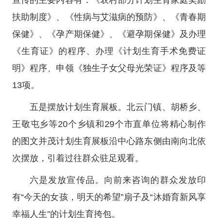
宣传的主要内容有：《农村部分计划生育家庭奖励
扶助制度》、《性病与艾滋病的预防》、《青春期
保健》、《孕产期保健》、《避孕期保健》及办理
《生育证》的程序、办理《计划生育手术免费证
明》程序、申领《独生子女父母光荣证》程序及等
13项。
五是摆放计划生育展板。北云门镇、胡桥乡、
王敬屯乡等20个乡镇和29个市直单位将精心制作
的图文并茂计划生育展板沿中心路东侧由南向北依
次摆放，引着过往群众驻足观看。
六是发放宣传品。向前来咨询的群众发放印
有“今天的女孩，明天的希望”扇子及“沐婚育新风享
幸福人生”的计划生育挎包。