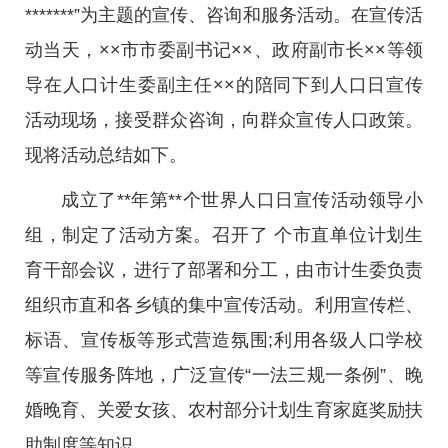
*******”为主题的宣传、咨询和服务活动。在宣传活
动当天，××市市委副书记××、政府副市长××等领
导在人口计生委副主任××的陪同下到人口日宣传
活动现场，接受群众咨询，向群众宣传人口政策。
现将活动总结如下。
成立了**年第**个世界人口日宣传活动领导小
组，制定了活动方案。召开了 个市直单位计划生
育干部会议，进行了部署和分工，由市计生委负责
组织市直和各乡镇的集中宣传活动。利用宣传栏、
标语、宣传板等形式营造氛围;利用各级人口学校
等宣传服务阵地，广泛宣传“一法三规一条例”、晚
婚晚育、关爱女孩、农村部分计划生育家庭奖励扶
助制度等知识。