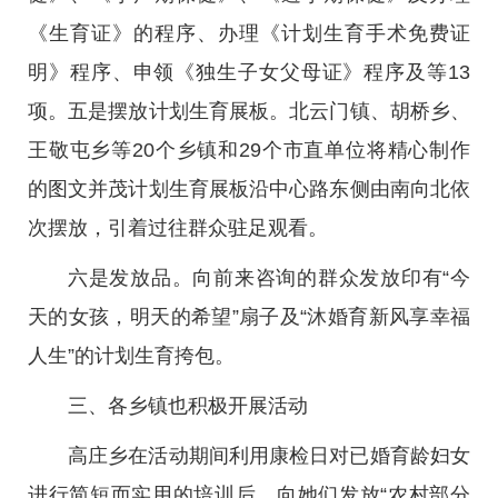
《生育证》的程序、办理《计划生育手术免费证
明》程序、申领《独生子女父母证》程序及等13
项。五是摆放计划生育展板。北云门镇、胡桥乡、
王敬屯乡等20个乡镇和29个市直单位将精心制作
的图文并茂计划生育展板沿中心路东侧由南向北依
次摆放，引着过往群众驻足观看。
六是发放品。向前来咨询的群众发放印有“今
天的女孩，明天的希望”扇子及“沐婚育新风享幸福
人生”的计划生育挎包。
三、各乡镇也积极开展活动
高庄乡在活动期间利用康检日对已婚育龄妇女
进行简短而实用的培训后，向她们发放“农村部分