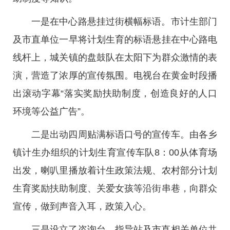
一是在中心路悬挂过街横幅标语。市计生部门
及市直单位一早将计划生育的标语悬挂在中心路电
线杆上，城关镇的盘鼓队在太阳下为群众激情的表
演，营造了浓厚的宣传氛围。电视台在黄金时段播
出滚动字幕“落实奖励扶助制度，创造良好的人口
环境等公益广告”。
二是出动四周贴满标语口号的宣传车。由各乡
镇计生办组织的计划生育宣传车队8：00从体育场
出发，喇叭里播放着计生政策法规、农村部分计划
生育奖励扶助制度、关爱女孩等沿街串巷，向群众
宣传，做到声音入耳，政策入心。
三是设立了咨询台。指导站及市直相关单位共