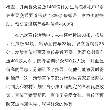
检查，并向群众发放1400份计划生育包和毛巾;*乡
在主要交通要道张贴了820余条标语，发放奖励扶
助、预防艾滋病等各种传单4500份。
在此次宣传活动中，悬挂横幅标语33条、摆放
计生展板54块、出动宣传车23辆、设立咨询台36
处，发放宣传折页及宣传品近万份，为群众测量血
压400多人次，接待咨询群众500多人次，对血压
偏高的同志，分别给予了指导，使他们能够及时得
到治疗。这一活动宣传了部分计划生育家庭奖励扶
助制度和农村计划生育小康工程规定的各种优惠政
策，宣传了婚育新风、宣传了关爱女孩、宣传了预
防艾滋病知识等，深得群众的称赞。