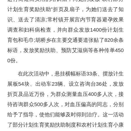
计划生育奖励扶助”折页及扇子，为她们送去了知
识、送去了清凉;常村镇开展宫内节育器避孕效果
调查和妇科病检查，并向群众发放1400份计划生
育包和毛巾;胡桥乡在主要交通要道张贴了820余条
标语，发放奖励扶助、预防艾滋病等各种传单450
0份。
在此次活动中，悬挂横幅标语33条、摆放计生
展板54块、出动车23辆、设立咨询台36处，发放
折页及品近万份，为群众测量血压400多人次，接
待咨询群众500多人次，对血压偏高的同志，分别
给予了指导，使他们能够及时得到治疗。这一活动
了部分计划生育奖励扶助制度和农村计划生育小康