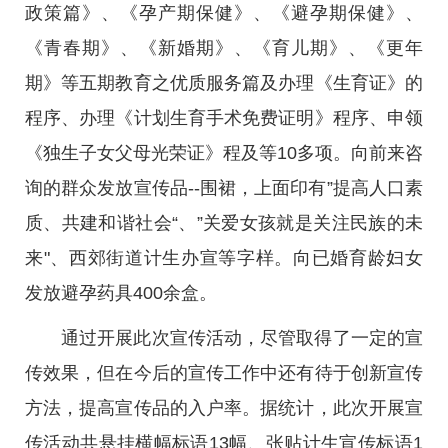
政策篇》、《孕产期保健》、《避孕期保健》、
《青春期》、《新婚期》、《育儿期》、《更年
期》等五期教育之优质服务篇及办理《生育证》的
程序、办理《计划生育手术免费证明》程序、申领
《独生子女父母光荣证》程及等10多项。向前来咨
询的群众发放宣传品--围裙，上面印有”提高人口素
质、共建和谐社会“、”关爱女孩就是关注民族的未
来"、西郊街道计生办宣等字样。向已婚育龄妇女
发放避孕药具400余盒。
通过开展此次宣传活动，尽管取得了一定的宣
传效果，但在今后的宣传工作中还有待于创新宣传
方法，提高宣传品的入户率。据统计，此次开展宣
传活动共悬挂横幅标语13幅、张贴计生宣传标语1