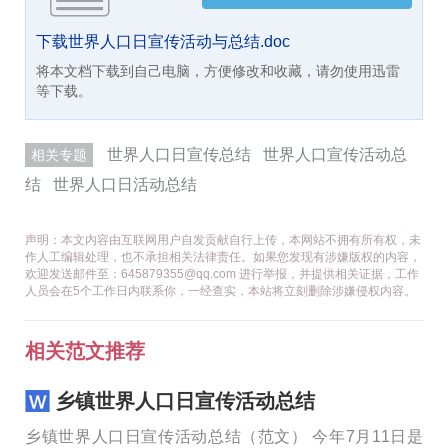
下载世界人口日宣传活动与总结.doc
将本文档下载到自己电脑，方便修改和收藏，请勿使用迅雷
等下载。
世界人口日宣传总结
世界人口宣传活动总
相关专题
结
世界人口日活动总结
声明：本文内容由互联网用户自发贡献自行上传，本网站不拥有所有权，未
作人工编辑处理，也不承担相关法律责任。如果您发现有涉嫌版权的内容，
欢迎发送邮件至：645879355@qq.com 进行举报，并提供相关证据，工作
人员会在5个工作日内联系你，一经查实，本站将立刻删除涉嫌侵权内容。
相关范文推荐
乡镇世界人口日宣传活动总结
乡镇世界人口日宣传活动总结（范文） 今年7月11日是