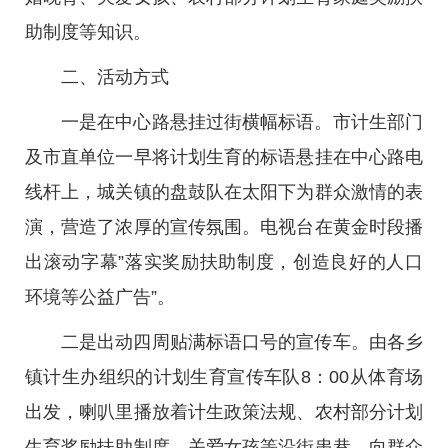
助制度等知识。
二、活动方式
一是在中心路悬挂过街横幅标语。市计生部门
及市直单位一早将计划生育的标语悬挂在中心路电
线杆上，城关镇的盘鼓队在太阳下为群众激情的表
演，营造了浓厚的宣传氛围。电视台在黄金时段播
出滚动字幕”落实奖励扶助制度，创造良好的人口
环境等公益广告”。
二是出动四周贴满标语口号的宣传车。由各乡
镇计生办组织的计划生育宣传车队8：00从体育场
出发，喇叭里播放着计生政策法规、农村部分计划
生育奖励扶助制度、关爱女孩等沿街串巷，向群众