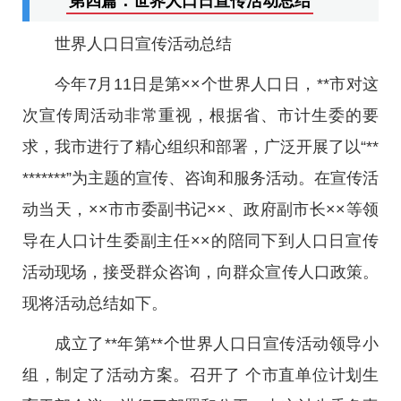
第四篇：世界人口日宣传活动总结
世界人口日宣传活动总结
今年7月11日是第××个世界人口日，**市对这
次宣传周活动非常重视，根据省、市计生委的要
求，我市进行了精心组织和部署，广泛开展了以“**
*******”为主题的宣传、咨询和服务活动。在宣传活
动当天，××市市委副书记××、政府副市长××等领
导在人口计生委副主任××的陪同下到人口日宣传
活动现场，接受群众咨询，向群众宣传人口政策。
现将活动总结如下。
成立了**年第**个世界人口日宣传活动领导小
组，制定了活动方案。召开了 个市直单位计划生