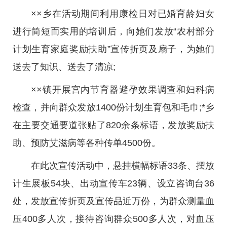
××乡在活动期间利用康检日对已婚育龄妇女
进行简短而实用的培训后，向她们发放“农村部分
计划生育家庭奖励扶助”宣传折页及扇子，为她们
送去了知识、送去了清凉;
××镇开展宫内节育器避孕效果调查和妇科病
检查，并向群众发放1400份计划生育包和毛巾;*乡
在主要交通要道张贴了820余条标语，发放奖励扶
助、预防艾滋病等各种传单4500份。
在此次宣传活动中，悬挂横幅标语33条、摆放
计生展板54块、出动宣传车23辆、设立咨询台36
处，发放宣传折页及宣传品近万份，为群众测量血
压400多人次，接待咨询群众500多人次，对血压