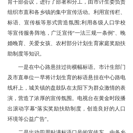
育干部会议，进行了部署和分工，由市计生委负责
组织市直和各乡镇的集中宣传活动。利用宣传栏、
标语、宣传板等形式营造氛围;利用各级人口学校
等宣传服务阵地，广泛宣传“一法三规一条例”、晚
婚晚育、关爱女孩、农村部分计划生育家庭奖励扶
助制度等知识。
一是在中心路悬挂过街横幅标语。市计生部门
及市直单位一早将计划生育的标语悬挂在中心路电
线杆上，城关镇的盘鼓队在太阳下为群众激情的表
演，营造了浓厚的宣传氛围。电视台在黄金时段播
出滚动字幕“落实奖励扶助制度，创造良好的人口
环境等公益广告”。
二是出动四周贴满标语口号的宣传车。由各乡