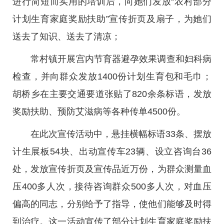
进行简短而实用的培训后，向她们发放“农村部分
计划生育家庭奖励扶助”宣传折页及扇子，为她们
送去了知识、送去了清凉；
常村镇开展宫内节育器避孕效果调查和妇科病
检查，并向群众发放1400份计划生育包和毛巾；
胡桥乡在主要交通要道张贴了820余条标语，发放
奖励扶助、预防艾滋病等各种传单4500份。
在此次宣传活动中，悬挂横幅标语33条、摆放
计生展板54块、出动宣传车23辆、设立咨询台36
处，发放宣传折页及宣传品近万份，为群众测量血
压400多人次，接待咨询群众500多人次，对血压
偏高的同志，分别给予了指导，使他们能够及时得
到治疗。这一活动宣传了部分计划生育家庭奖励扶