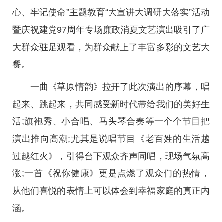
心、牢记使命”主题教育“大宣讲大调研大落实”活动
暨庆祝建党97周年专场廉政消夏文艺演出吸引了广
大群众驻足观看，为群众献上了丰富多彩的文艺大
餐。
一曲《草原情韵》拉开了此次演出的序幕，唱
起来、跳起来，共同感受新时代带给我们的美好生
活;旗袍秀、小合唱、马头琴合奏等一个个节目把
演出推向高潮;尤其是说唱节目《老百姓的生活越
过越红火》，引得台下观众齐声同唱，现场气氛高
涨;一首《祝你健康》更是点燃了观众们的热情，
从他们喜悦的表情上可以体会到幸福家庭的真正内
涵。