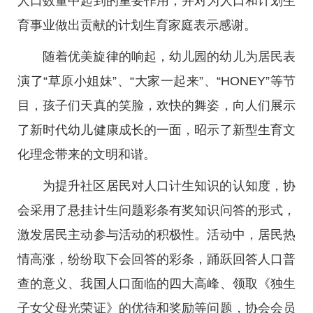
人口数量中起到的重要作用，并对为人口和计划生
育事业做出贡献的计划生育家庭表示感谢。
随着优美旋律的响起，幼儿园的幼儿为居民表
演了“草原小姐妹”、“大家一起来”、“HONEY”等节
目，孩子们天真的笑脸，欢快的舞姿，向人们展示
了新时代幼儿健康成长的一面，昭示了新型生育文
化理念带来的文明和谐。
为提升社区居民对人口计生知识的认知度，协
会采用了悬挂计生问题彩条有奖知识问答的形式，
激发居民主动参与活动的积极性。活动中，居民热
情高涨，纷纷取下会回答的彩条，踊跃回答人口普
查的意义、我国人口面临的四大高峰、领取《独生
子女父母光荣证》的优待和奖励等问题，协会会员