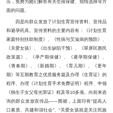
压，免费为她们解答有关生殖保健、知情选择等方
面的问题。
四是向群众发放了计划生育宣传资料、宣传品
和避孕药具。宣传资料的主要内容有：《计划生育
家庭特别扶助制度》、《性病与艾滋病的预防》、
《关爱女孩》、《出生缺陷干预》、《翠屏区惠民
政策篇》、《孕产期保健》、《避孕期保健》、
《青春期》、《新婚期》、《育儿期》、《更年
期》等五期教育之优质服务篇及办理《生育证》的
程序、办理《计划生育手术免费证明》程序、申领
《独生子女父母光荣证》程及等10多项。向前来咨
询的群众发放宣传品——围裙，上面印有“提高人
口素质、共建和谐社会”、“关爱女孩就是关注民族