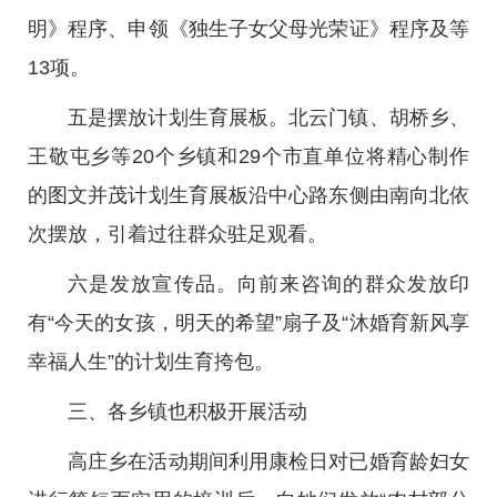
明》程序、申领《独生子女父母光荣证》程序及等
13项。
五是摆放计划生育展板。北云门镇、胡桥乡、
王敬屯乡等20个乡镇和29个市直单位将精心制作
的图文并茂计划生育展板沿中心路东侧由南向北依
次摆放，引着过往群众驻足观看。
六是发放宣传品。向前来咨询的群众发放印
有“今天的女孩，明天的希望”扇子及“沐婚育新风享
幸福人生”的计划生育挎包。
三、各乡镇也积极开展活动
高庄乡在活动期间利用康检日对已婚育龄妇女