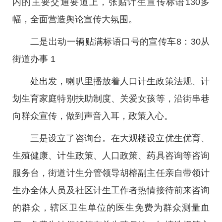
内的主要交通要道上，张贴计生宣传标语130多
幅，全面营造舆论宣传大氛围。
二是出动一辆贴满标语口号的宣传车8：30从
街道办事 1
处出发，喇叭里播放着人口计生政策法规、计
划生育家庭特别扶助制度、关爱女孩等，沿街串巷
向群众宣传，做到声音入耳，政策入心。
三是设立了咨询台。在大观楼设立优生优育、
生殖健康、计生政策、人口政策、药具咨询等咨询
服务台，街道计生分管领导胡榕副主任亲自带领计
生办全体人员及社区计生工作者热情接待前来咨询
的群众，辖区卫生单位的医生免费为群众测量血