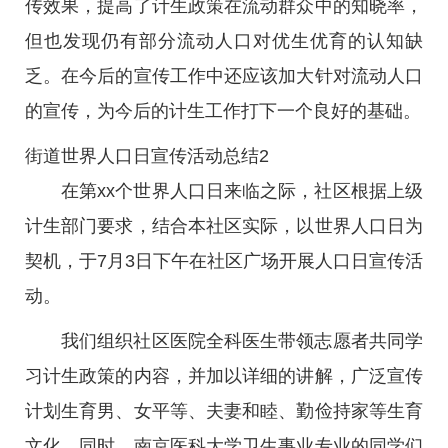
传效果，提高了计生政策在流动群众中的知晓率，
但也发现仍有部分流动人口对优生优育的认知缺
乏。在今后的宣传工作中还应该加大针对流动人口
的宣传，为今后的计生工作打下一个良好的基础。
街道世界人口日宣传活动总结2
在第xx个世界人口日来临之际，社区根据上级
计生部门要求，结合本社区实际，以世界人口日为
契机，于7月3日下午在社区广场开展人口日宣传活
动。
我们组织社区医院全科医生带领志愿者共同学
习计生政策的内容，并加以详细的讲解，广泛宣传
计划生育男、女平等、夫妻和睦、勤俭持家等生育
文化。同时，南京医科大学卫生事业专业的同学们