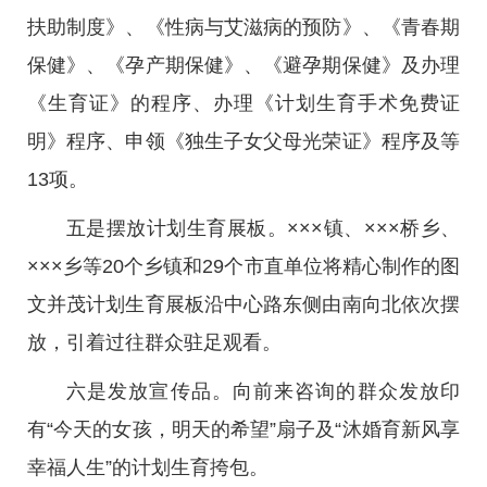
扶助制度》、《性病与艾滋病的预防》、《青春期
保健》、《孕产期保健》、《避孕期保健》及办理
《生育证》的程序、办理《计划生育手术免费证
明》程序、申领《独生子女父母光荣证》程序及等
13项。
五是摆放计划生育展板。×××镇、×××桥乡、
×××乡等20个乡镇和29个市直单位将精心制作的图
文并茂计划生育展板沿中心路东侧由南向北依次摆
放，引着过往群众驻足观看。
六是发放宣传品。向前来咨询的群众发放印
有“今天的女孩，明天的希望”扇子及“沐婚育新风享
幸福人生”的计划生育挎包。