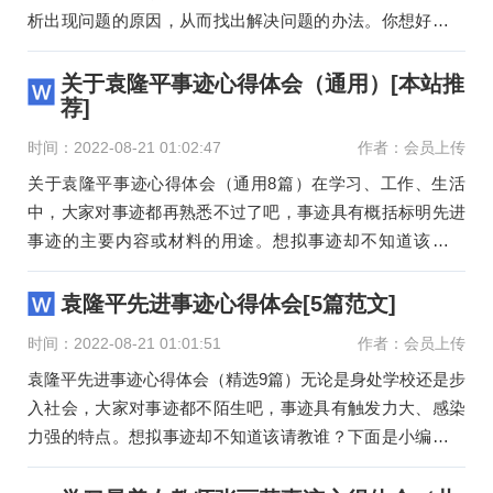
析出现问题的原因，从而找出解决问题的办法。你想好怎么
写心得体会
关于袁隆平事迹心得体会（通用）[本站推
荐]
时间：2022-08-21 01:02:47
作者：会员上传
关于袁隆平事迹心得体会（通用8篇）在学习、工作、生活
中，大家对事迹都再熟悉不过了吧，事迹具有概括标明先进
事迹的主要内容或材料的用途。想拟事迹却不知道该请教
谁？下面是小编精
袁隆平先进事迹心得体会[5篇范文]
时间：2022-08-21 01:01:51
作者：会员上传
袁隆平先进事迹心得体会（精选9篇）无论是身处学校还是步
入社会，大家对事迹都不陌生吧，事迹具有触发力大、感染
力强的特点。想拟事迹却不知道该请教谁？下面是小编收集
整理的袁隆平