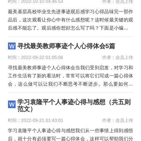
时间：2022-10-10 04:46:53
作者：会员上传
最美基层高校毕业生先进事迹观后感学习心得品味完一部作
品后，这次观看让你心中有什么感想呢？这时候最关键的观
后感不能忘了。观后感你想好怎么写了吗？下面是小编整理
的最美基层
寻找最美教师事迹个人心得体会5篇
时间：2022-09-22 01:05:06
作者：会员上传
寻找最美教师事迹个人心得体会当我们受到启发，对学习和
工作生活有了新的看法时，常常可以将它们写成一篇心得体
会，这么做可以让我们不断思考不断进步。那么要如何写
呢？下面是小编
学习袁隆平个人事迹心得与感想（共五则
范文）
时间：2022-09-21 01:43:01
作者：会员上传
学习袁隆平个人事迹心得与感想我们从一些事情上得到感悟
后，就十分有必须要写一篇心得体会，这样可以帮助我们分