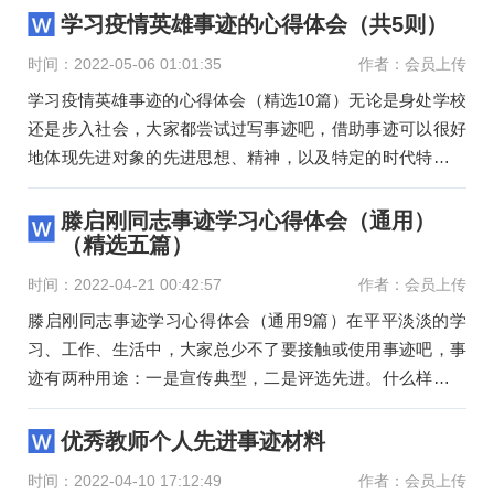
学习疫情英雄事迹的心得体会（共5则）
时间：2022-05-06 01:01:35
作者：会员上传
学习疫情英雄事迹的心得体会（精选10篇）无论是身处学校
还是步入社会，大家都尝试过写事迹吧，借助事迹可以很好
地体现先进对象的先进思想、精神，以及特定的时代特征。
想拟事迹却不知
滕启刚同志事迹学习心得体会（通用）
（精选五篇）
时间：2022-04-21 00:42:57
作者：会员上传
滕启刚同志事迹学习心得体会（通用9篇）在平平淡淡的学
习、工作、生活中，大家总少不了要接触或使用事迹吧，事
迹有两种用途：一是宣传典型，二是评选先进。什么样的事
迹才是规范的呢？以
优秀教师个人先进事迹材料
时间：2022-04-10 17:12:49
作者：会员上传