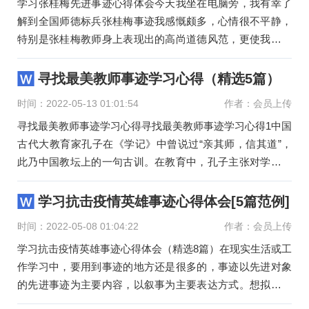
学习张桂梅先进事迹心得体会今天我坐在电脑旁，我有幸了
解到全国师德标兵张桂梅事迹我感慨颇多，心情很不平静，
特别是张桂梅教师身上表现出的高尚道德风范，更使我感动
不已。云南大
寻找最美教师事迹学习心得（精选5篇）
时间：2022-05-13 01:01:54
作者：会员上传
寻找最美教师事迹学习心得寻找最美教师事迹学习心得1中国
古代大教育家孔子在《学记》中曾说过“亲其师，信其道”，
此乃中国教坛上的一句古训。在教育中，孔子主张对学生施
以“仁
学习抗击疫情英雄事迹心得体会[5篇范例]
时间：2022-05-08 01:04:22
作者：会员上传
学习抗击疫情英雄事迹心得体会（精选8篇）在现实生活或工
作学习中，要用到事迹的地方还是很多的，事迹以先进对象
的先进事迹为主要内容，以叙事为主要表达方式。想拟事迹
却不知道该请