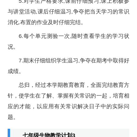
5.对学生严格要求,课前仔细预习,课上积极参
与讲堂活动,课后仔细温习,争夺把当天学习的常识
消化.布置的作业及时仔细完结。
6.每个单元测验一次,随时查看学生的学习状
况。
7.期末仔细组织学生温习,争夺在期考中取得好
成绩。
总归，经过本学期教育教育，全面完结教育方
针，使学生在了解、掌握有关常识的一起，培育相
应的才能，以应用有关常识解决日子中的实际问
题。
七年级生物教学计划3