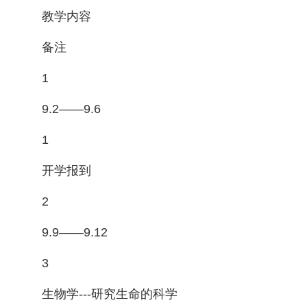
教学内容
备注
1
9.2——9.6
1
开学报到
2
9.9——9.12
3
生物学---研究生命的科学