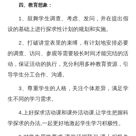
四、教育想象：
1、鼓舞学生调查、考虑、发问，并在提出假
设的基础上进行探求性计划的规划和实施。
2、打破讲堂表里的束缚，有计划地安排必要
的调查、访问、参观等需要较长时间才能完结的活
动，保证活动的执行，充分利用多种教育资源，引
导学生分工合作、沟通。
3、尊重学生的人格，关注个体差异，满足学
生不同的学习需求。
4.上好探求活动课和课外活动课,让学生把握科
学探求的办法,一起更好地激起学生学习积极性。