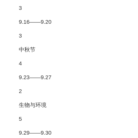
3
9.16——9.20
3
中秋节
4
9.23——9.27
2
生物与环境
5
9.29——9.30