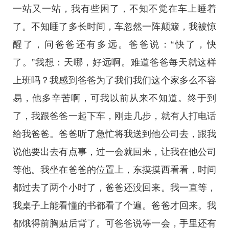
一站又一站，我有些困了，不知不觉在车上睡着
了。不知睡了多长时间，车忽然一阵颠簸，我被惊
醒了，问爸爸还有多远。爸爸说：“快了，快
了。”我想：天哪，好远啊。难道爸爸每天就这样
上班吗？我感到爸爸为了我们我们这个家多么不容
易，他多辛苦啊，可我以前从来不知道。终于到
了，我跟爸爸一起下车，刚走几步，就有人打电话
给我爸爸。爸爸听了急忙将我送到他公司去，跟我
说他要出去有点事，过一会就回来，让我在他公司
等他。我坐在爸爸的位置上，东摸摸西看看，时间
都过去了两个小时了，爸爸还没回来。我一直等，
我桌子上能看懂的书都看了个遍。爸爸才回来。我
都饿得前胸贴后背了。可爸爸说等一会，手里还有