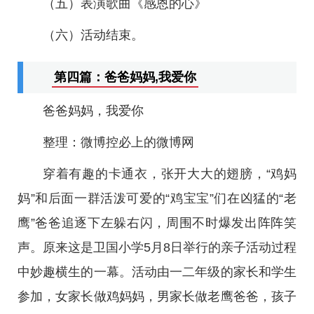
（五）表演歌曲《感恩的心》
（六）活动结束。
第四篇：爸爸妈妈,我爱你
爸爸妈妈，我爱你
整理：微博控必上的微博网
穿着有趣的卡通衣，张开大大的翅膀，“鸡妈
妈”和后面一群活泼可爱的“鸡宝宝”们在凶猛的“老
鹰”爸爸追逐下左躲右闪，周围不时爆发出阵阵笑
声。原来这是卫国小学5月8日举行的亲子活动过程
中妙趣横生的一幕。活动由一二年级的家长和学生
参加，女家长做鸡妈妈，男家长做老鹰爸爸，孩子