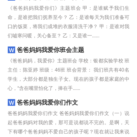
《爸爸妈妈我爱你们》主题班会 甲：是谁赋予我们生
命，是谁把我们抚养至今？ 乙：是谁每天为我们准备可
口的饭菜，将我们成堆的衣服清洗干净？ 甲：是谁对我
们嘘寒问暖，关心备至？ 乙：又是谁一......
爸爸妈妈我爱你班会主题
《爸爸妈妈，我爱你》主题班会 学校：银都实验学校 班
主任：陈亚婷 班级：46班 班会背景： 我们班共有40名
学生，大部分都是独生子女。现在的孩子都是家庭的中
心，“含在嘴里怕化了，捧在手......
爸爸妈妈我爱你们作文
爸爸妈妈我爱你们作文 爸爸妈妈我爱你们作文（一）说
起爸爸妈妈对我的爱，那可是说都说不完的。是啊，天
下有哪个爸爸妈妈不爱自己的孩子呢？现在就让我来说