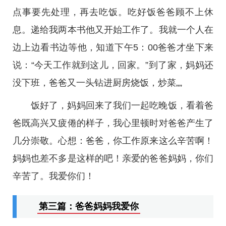
点事要先处理，再去吃饭。吃好饭爸爸顾不上休
息。递给我两本书他又开始工作了。我就一个人在
边上边看书边等他，知道下午5：00爸爸才坐下来
说：“今天工作就到这儿，回家。”到了家，妈妈还
没下班，爸爸又一头钻进厨房烧饭，炒菜„„­
饭好了，妈妈回来了我们一起吃晚饭，看着爸
爸既高兴又疲倦的样子，我心里顿时对爸爸产生了
几分崇敬。心想：爸爸，你工作原来这么辛苦啊！
妈妈也差不多是这样的吧！亲爱的爸爸妈妈，你们
辛苦了。我爱你们！­
第三篇：爸爸妈妈我爱你