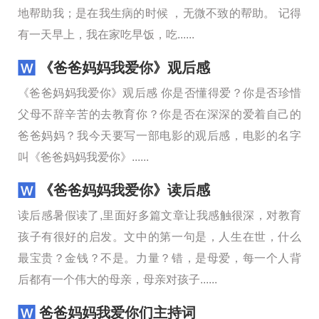
地帮助我；是在我生病的时候 ，无微不致的帮助。 记得
有一天早上，我在家吃早饭，吃......
《爸爸妈妈我爱你》观后感
《爸爸妈妈我爱你》观后感 你是否懂得爱？你是否珍惜
父母不辞辛苦的去教育你？你是否在深深的爱着自己的
爸爸妈妈？我今天要写一部电影的观后感，电影的名字
叫《爸爸妈妈我爱你》......
《爸爸妈妈我爱你》读后感
读后感暑假读了,里面好多篇文章让我感触很深，对教育
孩子有很好的启发。文中的第一句是，人生在世，什么
最宝贵？金钱？不是。力量？错，是母爱，每一个人背
后都有一个伟大的母亲，母亲对孩子......
爸爸妈妈我爱你们主持词