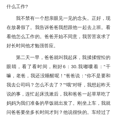
什么工作?­
我不禁有一个想亲眼见一见的念头。正好，现
在放暑假了。我告诉爸爸我想跟他一起去上班。看
看他怎么工作的。爸爸开始不同意，我苦苦哀求了
好长时间他才勉强答应。­
第二天一早，爸爸就叫我起床，我揉揉惺忪的
眼睛，看了看时间，刚好6：30.我嘟囔着：“干
嘛，老爸，我还没睡醒呢！”爸爸说：“你不是要和
我去公司吗？怎么不去了？”“哦”对呀，我想起昨天
说的事，连忙起床洗漱后，我和爸爸一起草草吃了
妈妈为我们准备的早饭就出发了。刚坐上车，我就
问爸爸要坐多长时间才到？他说很快的。车经过了