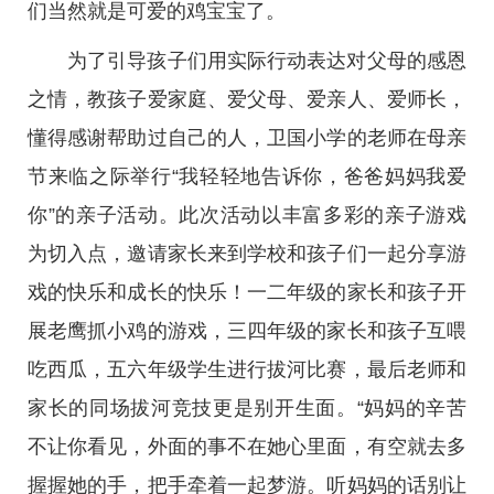
们当然就是可爱的鸡宝宝了。
为了引导孩子们用实际行动表达对父母的感恩
之情，教孩子爱家庭、爱父母、爱亲人、爱师长，
懂得感谢帮助过自己的人，卫国小学的老师在母亲
节来临之际举行“我轻轻地告诉你，爸爸妈妈我爱
你”的亲子活动。此次活动以丰富多彩的亲子游戏
为切入点，邀请家长来到学校和孩子们一起分享游
戏的快乐和成长的快乐！一二年级的家长和孩子开
展老鹰抓小鸡的游戏，三四年级的家长和孩子互喂
吃西瓜，五六年级学生进行拔河比赛，最后老师和
家长的同场拔河竞技更是别开生面。“妈妈的辛苦
不让你看见，外面的事不在她心里面，有空就去多
握握她的手，把手牵着一起梦游。听妈妈的话别让