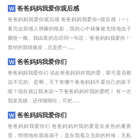
爸爸妈妈我爱你观后感
爸爸妈妈我爱你观后感 爸爸妈妈我爱你>观后感（一）
看完这部感人肺腑的电影，我的心中就像被无情地虫子
撕咬一般。我由衷的念叨同一句话：'爸爸妈妈我爱你！'
曾经的我很顽皮，总是惹一......
爸爸妈妈我爱你们
爸爸妈妈我爱你们 说起爸爸妈妈对我的爱，那可是说都
说不完的。是啊，天下有哪个爸爸妈妈不爱自己的孩子
呢？现在就让我来说一下爸爸妈妈对我的爱吧！ 有一次
我发高烧，还伴随呕吐，可把......
爸爸妈妈我爱你们
爸爸妈妈我爱你们 爸爸妈妈对我的爱是在炎热的夏夜
里，悄悄地给我扇扇子；是在我孤立无助的时候，无私