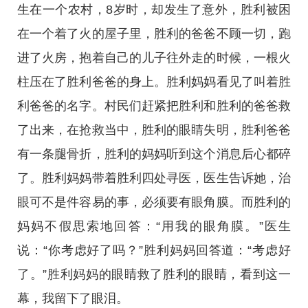
生在一个农村，8岁时，却发生了意外，胜利被困
在一个着了火的屋子里，胜利的爸爸不顾一切，跑
进了火房，抱着自己的儿子往外走的时候，一根火
柱压在了胜利爸爸的身上。胜利妈妈看见了叫着胜
利爸爸的名字。村民们赶紧把胜利和胜利的爸爸救
了出来，在抢救当中，胜利的眼睛失明，胜利爸爸
有一条腿骨折，胜利的妈妈听到这个消息后心都碎
了。胜利妈妈带着胜利四处寻医，医生告诉她，治
眼可不是件容易的事，必须要有眼角膜。而胜利的
妈妈不假思索地回答：“用我的眼角膜。”医生
说：“你考虑好了吗？”胜利妈妈回答道：“考虑好
了。”胜利妈妈的眼睛救了胜利的眼睛，看到这一
幕，我留下了眼泪。