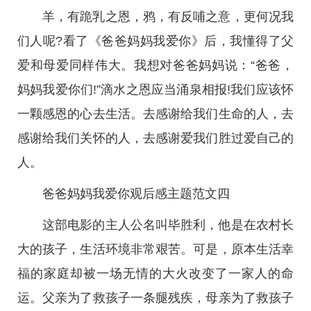
羊，有跪乳之恩，鸦，有反哺之意，更何况我
们人呢?看了《爸爸妈妈我爱你》后，我懂得了父
爱和母爱同样伟大。我想对爸爸妈妈说：“爸爸，
妈妈我爱你们!”滴水之恩应当涌泉相报!我们应该怀
一颗感恩的心去生活。去感谢给我们生命的人，去
感谢给我们关怀的人，去感谢爱我们胜过爱自己的
人。
爸爸妈妈我爱你观后感主题范文四
这部电影的主人公名叫毕胜利，他是在农村长
大的孩子，生活环境非常艰苦。可是，原本生活幸
福的家庭却被一场无情的大火改变了一家人的命
运。父亲为了救孩子一条腿残疾，母亲为了救孩子