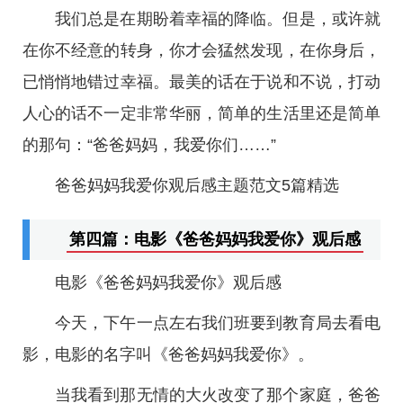
我们总是在期盼着幸福的降临。但是，或许就
在你不经意的转身，你才会猛然发现，在你身后，
已悄悄地错过幸福。最美的话在于说和不说，打动
人心的话不一定非常华丽，简单的生活里还是简单
的那句：“爸爸妈妈，我爱你们……”
爸爸妈妈我爱你观后感主题范文5篇精选
第四篇：电影《爸爸妈妈我爱你》观后感
电影《爸爸妈妈我爱你》观后感
今天，下午一点左右我们班要到教育局去看电
影，电影的名字叫《爸爸妈妈我爱你》。
当我看到那无情的大火改变了那个家庭，爸爸