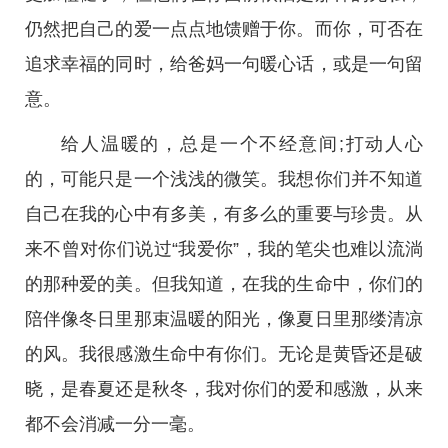
仍然把自己的爱一点点地馈赠于你。而你，可否在
追求幸福的同时，给爸妈一句暖心话，或是一句留
意。
给人温暖的，总是一个不经意间;打动人心
的，可能只是一个浅浅的微笑。我想你们并不知道
自己在我的心中有多美，有多么的重要与珍贵。从
来不曾对你们说过“我爱你”，我的笔尖也难以流淌
的那种爱的美。但我知道，在我的生命中，你们的
陪伴像冬日里那束温暖的阳光，像夏日里那缕清凉
的风。我很感激生命中有你们。无论是黄昏还是破
晓，是春夏还是秋冬，我对你们的爱和感激，从来
都不会消减一分一毫。