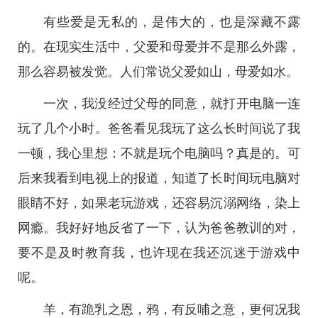
有些爱是无私的，是伟大的，也是深藏不露
的。在现实生活中，父爱和母爱并不是那么外露，
那么容易被发觉。人们常说父爱如山，母爱如水。
一次，我没经过父母的同意，就打开电脑一连
玩了几个小时。爸爸看见我玩了这么长时间说了我
一顿，我心里想：不就是玩个电脑吗？真是的。可
后来我看到电视上的报道，知道了长时间玩电脑对
眼睛不好，如果老玩游戏，还容易沉溺网络，染上
网瘾。我好好地反省了一下，认为爸爸教训的对，
要不是及时教育我，也许现在我还沉迷于游戏中
呢。
羊，有跪乳之恩，鸦，有反哺之意，更何况我