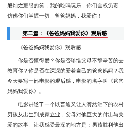
般灿烂耀眼的笑，我的吃喝玩乐，你们全权负责，
仿佛你们掌握一切。爸爸妈妈，我爱你！
第二篇：《爸爸妈妈我爱你》观后感
《爸爸妈妈我爱你》观后感
你是否懂得爱？你是否珍惜父母不辞辛苦的去
教育你？你是否在深深的爱着自己的爸爸妈妈？我
今天要写一部电影的观后感，电影的名字叫《爸爸
妈妈我爱你》。
电影讲述了一个既普通又让人潸然泪下的农村
男孩从出生到成家立业，父母对他巨大的付出与关
爱的故事。让我感受最深的地方是：男孩胜利他出