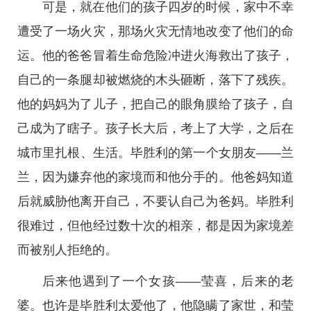
可是，就在他们的孩子四岁的时候，家中不幸
遭受了一场火灾，那场火灾无情地改变了他们的命
运。他的爸爸冒着生命危险冲进火海救出了孩子，
自己的一条腿却被燃烧的木头砸断，落下了残疾。
他的妈妈为了儿子，把自己的眼角膜给了孩子，自
己成为了瞎子。孩子长大后，考上了大学，之后在
城市里扎根、生活。毕胜利的第一个女朋友——兰
兰，因为嫌弃他的家境而和他分手的。他爸妈知道
后就威胁他离开自己，不要认自己为爸妈。毕胜利
很难过，但他经过数十次的相亲，都是因为家境差
而被别人拒绝的。
后来他遇到了一个女孩——莹喜，后来的老
婆。也许是毕胜利太爱他了，他隐瞒了家世，和莹