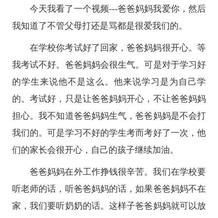
今天我看了一个视频---爸爸妈妈我爱你，然后
我知道了不管父母打还是骂都是很爱我们的。
在学校你考试好了回家，爸爸妈妈很开心。等
我考试不好。爸爸妈妈会很生气。可是对于学习好
的学生来说他不是这么。他来说学习是为自己学
的。考试好，只是让爸爸妈妈开心，不让爸爸妈妈
担心。我不知道爸爸妈妈生气，爸爸妈妈是不会打
我们的。可是学习不好的学生考而考好了一次，他
们的家长会很开心，自己的孩子继续加油。
爸爸妈妈在外工作挣钱很辛苦。我们在学校要
听老师的话，听爸爸妈妈的话，如果爸爸妈妈不在
家，我们要听奶奶的话。这样子爸爸妈妈就可以放