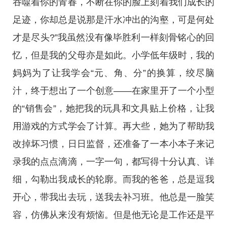
吞噬着你的青春，不断在你的脸上刻着我们成长的
足迹，你却总是说那是汗水冲出的沟壑，可是何处
才是尽头?”我虽然没有像毕胜利一样刻骨铭心的回
忆，但是我的父母亦是如此。小学低年级时，我的
妈妈为了让我学会“元、角、分”的换算，绞尽脑
汁，终于想出了一个创意——在家里开了一个小型
的“销售会”，她把我的玩具和文具贴上价格，让我
用游戏的方式学会了计算。再大些，她为了帮助我
改掉坏习惯，日日监督，还准备了一本小本子来记
录我的点点滴滴，一字一句，都写得十分认真、详
细，勾勒出我成长的轮廓。而我的爸爸，总是逗我
开心，带我出去玩，送我去补习班。他总是一脸笑
容，仿佛从来没有烦恼。但是他无论是工作还是平