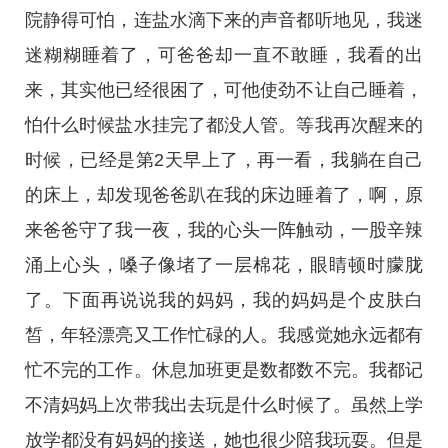
院静得可怕，连盐水滴下来的声音都听地见，我迷
迷糊糊睡着了，可爸爸却一直不敢睡，我看的出
来，其实他已经很困了，可他使劲不让自己睡着，
怕什么时候盐水挂完了都没人管。等我再次醒来的
时候，已经是第2天早上了，再一看，我躺在自己
的床上，却发现爸爸趴在我的床边睡着了，啊，原
来爸爸守了我一夜，我的心头一阵触动，一股辛辣
涌上心头，嗓子像堵了一层棉花，眼睛顿时朦胧
了。下面再说说我的妈妈，我的妈妈是个皮肤白
皙，年轻漂亮又工作忙碌的人。我感觉她永远都有
忙不完的工作。休息加班更是数都数不完。我都记
不清妈妈上次带我出去玩是什么时候了。虽然上学
放学都没有妈妈的接送，她也很少陪我玩耍。但是