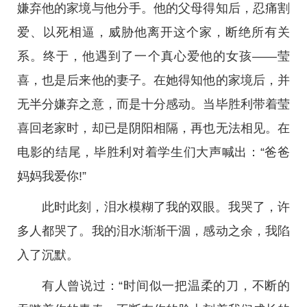
嫌弃他的家境与他分手。他的父母得知后，忍痛割
爱、以死相逼，威胁他离开这个家，断绝所有关
系。终于，他遇到了一个真心爱他的女孩——莹
喜，也是后来他的妻子。在她得知他的家境后，并
无半分嫌弃之意，而是十分感动。当毕胜利带着莹
喜回老家时，却已是阴阳相隔，再也无法相见。在
电影的结尾，毕胜利对着学生们大声喊出：“爸爸
妈妈我爱你!”
此时此刻，泪水模糊了我的双眼。我哭了，许
多人都哭了。我的泪水渐渐干涸，感动之余，我陷
入了沉默。
有人曾说过：“时间似一把温柔的刀，不断的