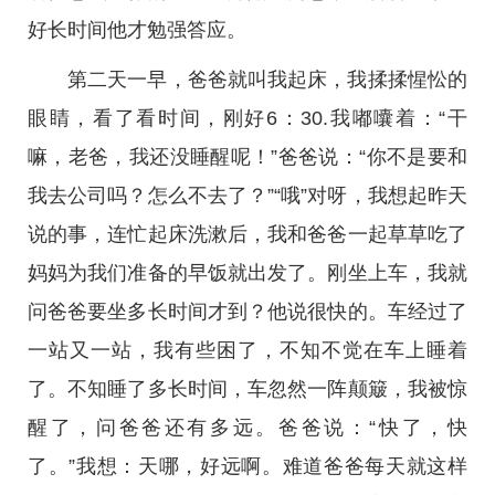
好长时间他才勉强答应。­
第二天一早，爸爸就叫我起床，我揉揉惺忪的
眼睛，看了看时间，刚好6：30.我嘟囔着：“干
嘛，老爸，我还没睡醒呢！”爸爸说：“你不是要和
我去公司吗？怎么不去了？”“哦”对呀，我想起昨天
说的事，连忙起床洗漱后，我和爸爸一起草草吃了
妈妈为我们准备的早饭就出发了。刚坐上车，我就
问爸爸要坐多长时间才到？他说很快的。车经过了
一站又一站，我有些困了，不知不觉在车上睡着
了。不知睡了多长时间，车忽然一阵颠簸，我被惊
醒了，问爸爸还有多远。爸爸说：“快了，快
了。”我想：天哪，好远啊。难道爸爸每天就这样