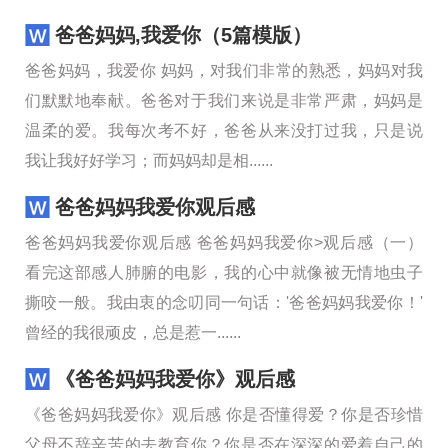
爸爸妈妈,我爱你（5篇模版）
爸爸妈妈，我爱你 妈妈，对我们非常的熟悉，妈妈对我
们默默地奉献。爸爸对于我们来说是非常严肃，妈妈是
温柔的爱。我每次考不好，爸爸从来没打过我，只是说
我让我好好学习；而妈妈却是相......
爸爸妈妈我爱你观后感
爸爸妈妈我爱你观后感 爸爸妈妈我爱你>观后感（一）
看完这部感人肺腑的电影，我的心中就像被无情地虫子
撕咬一般。我由衷的念叨同一句话：'爸爸妈妈我爱你！'
曾经的我很顽皮，总是惹一......
《爸爸妈妈我爱你》观后感
《爸爸妈妈我爱你》观后感 你是否懂得爱？你是否珍惜
父母不辞辛苦的去教育你？你是否在深深的爱着自己的