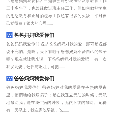
《爸爸妈妈我爱你》主题班会评价我虽然从事教育工作
三十多年了，也曾经做过班主任工作。但如何做好学生
的思想教育和正确的疏导工作还有很多的欠缺，平时自
己觉得费了很大的心思......
爸爸妈妈我爱你们
爸爸妈妈我爱你们 说起爸爸妈妈对我的爱，那可是说都
说不完的。是啊，天下有哪个爸爸妈妈不爱自己的孩子
呢？现在就让我来说一下爸爸妈妈对我的爱吧！ 有一次
我发高烧，还伴随呕吐，可把......
爸爸妈妈我爱你们
爸爸妈妈我爱你们 爸爸妈妈对我的爱是在炎热的夏夜
里，悄悄地给我扇扇子；是在我孤立无助的时候，无私
地帮助我；是在我生病的时候 ，无微不致的帮助。 记得
有一天早上，我在家吃早饭，吃......