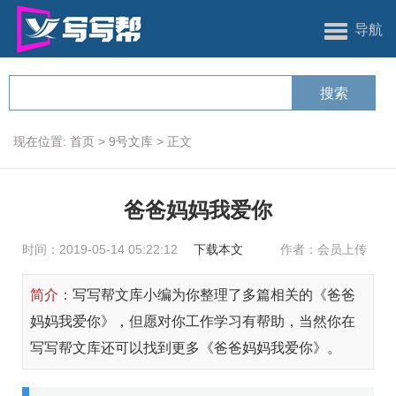
导航
现在位置:
首页
>
9号文库
>
正文
爸爸妈妈我爱你
时间：2019-05-14 05:22:12
下载本文
作者：会员上传
简介：
写写帮文库小编为你整理了多篇相关的《爸爸
妈妈我爱你》，但愿对你工作学习有帮助，当然你在
写写帮文库还可以找到更多《爸爸妈妈我爱你》。