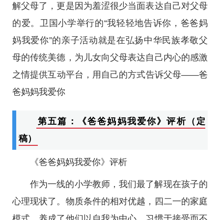
解父母了，更是因为羞涩很少当面表达自己对父母
的爱。卫国小学举行的“我轻轻地告诉你，爸爸妈
妈我爱你”的亲子活动就是在弘扬中华民族孝敬父
母的传统美德，为儿女向父母表达自己内心的感激
之情提供互动平台，用自己的方式告诉父母——爸
爸妈妈我爱你
第五篇：《爸爸妈妈我爱你》评析（定
稿）
《爸爸妈妈我爱你》评析
作为一线的小学教师，我们最了解现在孩子的
心理现状了。物质条件的相对优越，四二一的家庭
模式，养成了他们以自我为中心，习惯于接受而不