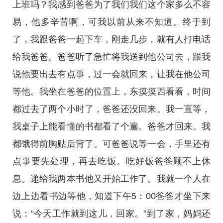
上班吗？我感到爸爸为了我们我们这个家多么不容
易，他多辛苦啊，可我以前从来不知道。终于到
了，我跟爸爸一起下车，刚走几步，就有人打电话
给我爸爸。爸爸听了急忙将我送到他公司去，跟我
说他要出去有点事，过一会就回来，让我在他公司
等他。我坐在爸爸的位置上，东摸摸西看看，时间
都过去了两个小时了，爸爸还没回来。我一直等，
我桌子上能看懂的书都看了个遍。爸爸才回来。我
都饿得前胸贴后背了。可爸爸说等一会，手里还有
点事要先处理，再去吃饭。吃好饭爸爸顾不上休
息。递给我两本书他又开始工作了。我就一个人在
边上边看书边等他，知道下午5：00爸爸才坐下来
说：“今天工作就到这儿，回家。”到了家，妈妈还