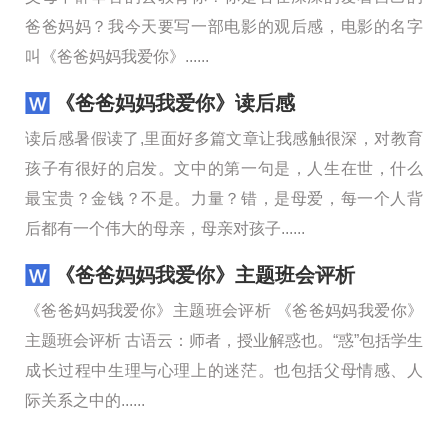
爸爸妈妈？我今天要写一部电影的观后感，电影的名字
叫《爸爸妈妈我爱你》......
《爸爸妈妈我爱你》读后感
读后感暑假读了,里面好多篇文章让我感触很深，对教育
孩子有很好的启发。文中的第一句是，人生在世，什么
最宝贵？金钱？不是。力量？错，是母爱，每一个人背
后都有一个伟大的母亲，母亲对孩子......
《爸爸妈妈我爱你》主题班会评析
《爸爸妈妈我爱你》主题班会评析 《爸爸妈妈我爱你》
主题班会评析 古语云：师者，授业解惑也。“惑”包括学生
成长过程中生理与心理上的迷茫。也包括父母情感、人
际关系之中的......