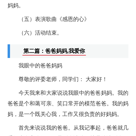
妈妈。
（五）表演歌曲《感恩的心》
（六）活动结束。
第二篇：爸爸妈妈,我爱你
我眼中的爸爸妈妈
尊敬的评委老师，同学们： 大家好！
今天我来和大家说说我眼中的爸爸妈妈。我的
爸爸是个和蔼可亲、笑口常开的模范爸爸。我的妈
妈，是一个既关心我，工作又很负责的好妈妈。
首先来说说我的爸爸。从我记事起，爸爸就几