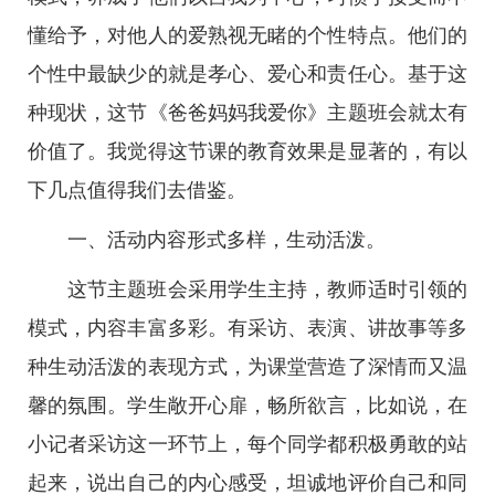
懂给予，对他人的爱熟视无睹的个性特点。他们的
个性中最缺少的就是孝心、爱心和责任心。基于这
种现状，这节《爸爸妈妈我爱你》主题班会就太有
价值了。我觉得这节课的教育效果是显著的，有以
下几点值得我们去借鉴。
一、活动内容形式多样，生动活泼。
这节主题班会采用学生主持，教师适时引领的
模式，内容丰富多彩。有采访、表演、讲故事等多
种生动活泼的表现方式，为课堂营造了深情而又温
馨的氛围。学生敞开心扉，畅所欲言，比如说，在
小记者采访这一环节上，每个同学都积极勇敢的站
起来，说出自己的内心感受，坦诚地评价自己和同