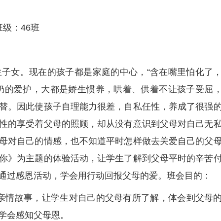
级：46班
生子女。现在的孩子都是家庭的中心，“含在嘴里怕化了
奶的爱护，大都是娇生惯养，哄着、供着不让孩子受屈
替。因此使孩子自理能力很差，自私任性，养成了很强
性的享受着父母的照顾，却从没有意识到父母对自己无
母对自己的情感，也不知道平时怎样做去关爱自己的父
你》为主题的体验活动，让学生了解到父母平时的辛苦
通过感恩活动，学会用行动回报父母的爱。班会目的：
亲情故事，让学生对自己的父母有所了解，体会到父母
学会感知父母恩。