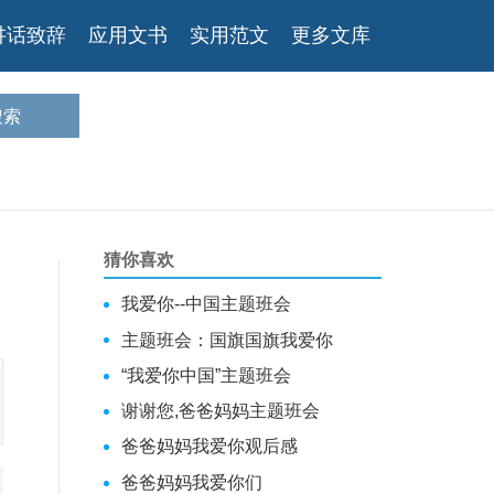
讲话致辞
应用文书
实用范文
更多文库
猜你喜欢
我爱你--中国主题班会
主题班会：国旗国旗我爱你
“我爱你中国”主题班会
谢谢您,爸爸妈妈主题班会
爸爸妈妈我爱你观后感
爸爸妈妈我爱你们