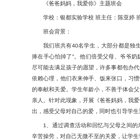
《爸爸妈妈，我爱你》主题班会
学校：银都实验学校 班主任：陈亚婷 班
班会背景：
我们班共有40名学生，大部分都是独
捧在手心怕掉了”。他们倍受父母、爷爷奶
尽可能去满足孩子的愿望，许多事都包办代
依赖心理，他们衣来伸手、饭来张口，习惯
的奉献和关爱。学生年龄小，不善于体会父
亲人。针对此现象，开展《爸爸妈妈，我爱
出，感受父母对自己的爱，同时也引导学生
1、通过调查活动和回忆与父母之间的
辛苦操劳，对自己无微不至的关爱，让学生