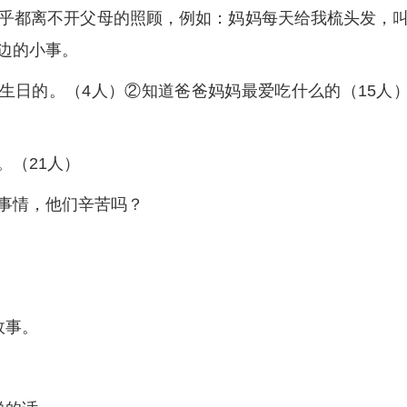
乎都离不开父母的照顾，例如：妈妈每天给我梳头发，
边的小事。
的生日的。（4人）②知道爸爸妈妈最爱吃什么的（15人
。（21人）
事情，他们辛苦吗？
故事。