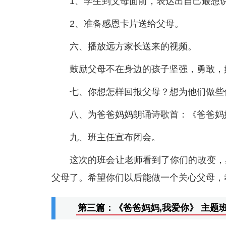
1、学生到父母面前，表达出自己最想
2、准备感恩卡片送给父母。
六、播放远方家长送来的视频。
鼓励父母不在身边的孩子坚强，勇敢，
七、你想怎样回报父母？想为他们做些
八、为爸爸妈妈朗诵诗歌首：《爸爸妈
九、班主任宣布闭会。
这次的班会让老师看到了你们的改变，
父母了。希望你们以后能做一个关心父母，
第三篇：《爸爸妈妈,我爱你》 主题