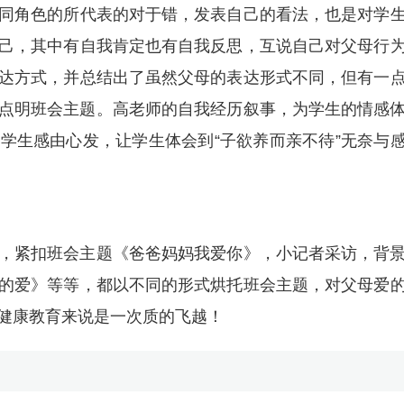
同角色的所代表的对于错，发表自己的看法，也是对学
己，其中有自我肯定也有自我反思，互说自己对父母行
达方式，并总结出了虽然父母的表达形式不同，但有一
点明班会主题。高老师的自我经历叙事，为学生的情感
学生感由心发，让学生体会到“子欲养而亲不待”无奈与
，紧扣班会主题《爸爸妈妈我爱你》，小记者采访，背
的爱》等等，都以不同的形式烘托班会主题，对父母爱
健康教育来说是一次质的飞越！