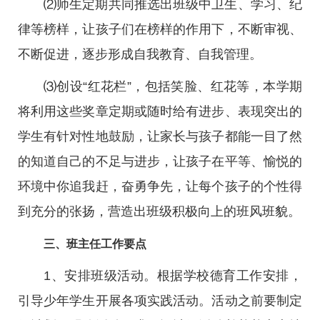
⑵师生定期共同推选出班级中卫生、学习、纪
律等榜样，让孩子们在榜样的作用下，不断审视、
不断促进，逐步形成自我教育、自我管理。
⑶创设“红花栏”，包括笑脸、红花等，本学期
将利用这些奖章定期或随时给有进步、表现突出的
学生有针对性地鼓励，让家长与孩子都能一目了然
的知道自己的不足与进步，让孩子在平等、愉悦的
环境中你追我赶，奋勇争先，让每个孩子的个性得
到充分的张扬，营造出班级积极向上的班风班貌。
三、班主任工作要点
1、安排班级活动。根据学校德育工作安排，
引导少年学生开展各项实践活动。活动之前要制定