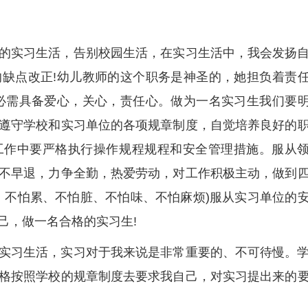
的实习生活，告别校园生活，在实习生活中，我会发扬
缺点改正!幼儿教师的这个职务是神圣的，她担负着责
必需具备爱心，关心，责任心。做为一名实习生我们要
遵守学校和实习单位的各项规章制度，自觉培养良好的
工作中要严格执行操作规程规程和安全管理措施。服从
不早退，力争全勤，热爱劳动，对工作积极主动，做到
苦、不怕累、不怕脏、不怕味、不怕麻烦)服从实习单位的
己，做一名合格的实习生!
实习生活，实习对于我来说是非常重要的、不可待慢。
格按照学校的规章制度去要求我自己，对实习提出来的