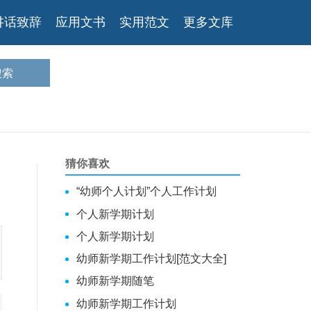
讲话致辞
应用文书
实用范文
更多文库
猜你喜欢
“幼师个人计划”个人工作计划
个人新学期计划
个人新学期计划
幼师新学期工作计划[范文大全]
幼师新学期随笔
幼师新学期工作计划