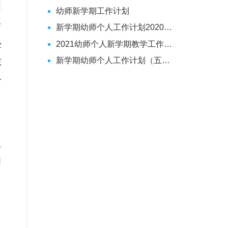
幼师新学期工作计划
布
新学期幼师个人工作计划2020（五篇材料）
经
2021幼师个人新学期教学工作计划（汇编）
新学期幼师个人工作计划（五篇范例）
东
一
但
习
，