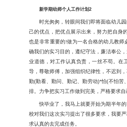
新学期幼师个人工作计划2
时光匆匆，转眼间我们即将面临幼儿园
己的优点，把优点展示出来，努力把自身的
也是非常重要的!做为一名合格的幼儿教师
确我们的实习目的，遵纪守法，廉洁奉公，
业道德，对工作认真负责，一丝不苟。在
导，尊敬师傅，加强组织纪律性，不迟到，
勤(勤看、勤问、勤记、勤劳动)*怕(不怕
排。力争把实习工作做到完美，严格要求自
快毕业了，我马上就要开始为期半年的
校对我们这次实习提出了很多要求，我要严
求认真的去完成任务。