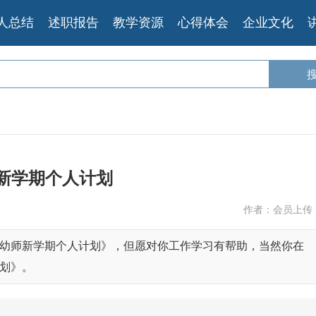
人总结
述职报告
教学资源
心得体会
企业文化
新学期个人计划
作者：会员上传
幼师新学期个人计划》，但愿对你工作学习有帮助，当然你在
划》。