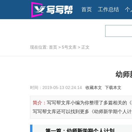
首页
工作总结
个
现在位置:
首页
>
5号文库
>
正文
幼师
时间：2019-05-13 02:24:14
收藏本文
下载本文
简介：
写写帮文库小编为你整理了多篇相关的《
写写帮文库还可以找到更多《幼师新学期个人计
第一篇：幼师新学期个人计划