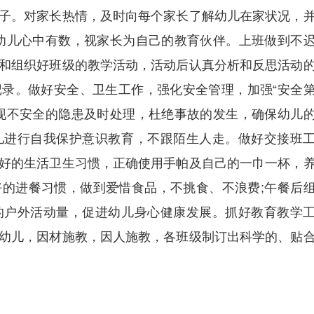
子。对家长热情，及时向每个家长了解幼儿在家状况，
幼儿心中有数，视家长为自己的教育伙伴。上班做到不
和组织好班级的教学活动，活动后认真分析和反思活动
录。做好安全、卫生工作，强化安全管理，加强“安全
现不安全的隐患及时处理，杜绝事故的发生，确保幼儿
儿进行自我保护意识教育，不跟陌生人走。做好交接班
好的生活卫生习惯，正确使用手帕及自己的一巾一杯，
的进餐习惯，做到爱惜食品，不挑食、不浪费;午餐后
的户外活动量，促进幼儿身心健康发展。抓好教育教学
幼儿，因材施教，因人施教，各班级制订出科学的、贴