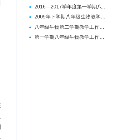
2016—2017学年度第一学期八年级生物教学工作总结
2009年下学期八年级生物教学工作总结
八年级生物第二学期教学工作总结
第一学期八年级生物教学工作总结
。
自
开
在
足
测
课