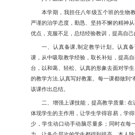
本学期，我担任八年级五个班的生物教
严谨的治学态度，勤恳、坚持不懈的精神从
优点，克服不足，总结经验教训，提高自己
一、认真备课,制定教学计划。认真
课，从中吸取教学经验，取长补短，提高自
台，以和蔼、轻松、认真的形象去面对学生
的教学方法,认真写好教案。每一课都做到
该课作出总结。
二、增强上课技能，提高教学质量: 
体现学生的主作用，让学生学得容易，学得
少，学生动口动手动脑尽量多；同时在每
力，让各个层次的学生都得到提高。本人除