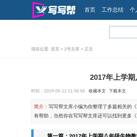
首页
工作总结
个
现在位置:
首页
>
2号文库
>
正文
2017年上学
时间：2019-05-12 11:56:56
收藏本文
下载本文
简介：
写写帮文库小编为你整理了多篇相关的《
有帮助，当然你在写写帮文库还可以找到更多《
第一篇：2017年上学期八年级生物