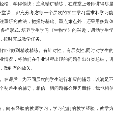
轻松，学得愉快；注意精讲精练，在课堂上老师讲得尽
一堂课上都充分考虑每一个层次的学生学习需求和学习
注重研究教法，把握好基础、重点难点外，还采用多媒
多样形式, 培养学生学习《生物学》的兴趣，调动学生
，按时完成教学任务。
置作业做到精读精练。有针对性，有层次性,同时对学生
业情况，将他们在作业过程出现的问题作出分类总结，
，做到有的放矢。
。在课后，为不同层次的学生进行相应的辅导，以满足
个别差生的辅导，相信一切问题都会迎刃而解，我也相
验，向有经验的教师学习，学习他们的教学经验，教学