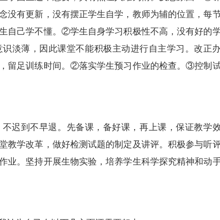
念没有更新，没有摆正学生自学，教师为辅的位置，每
生自己学不懂。②学生自身学习积极性不高，没有好的
意识淡薄，因此课堂不能积极主动进行自主学习。改正
，留足训练时间。②落实学生预习作业的检查。③控制
，不迟到不早退。先备课，备好课，再上课，保证教学
堂教学改革，做好检测试题的制定及讲评。积极参与听
作业。坚持开展生物实验，培养学生科学探究精神和动