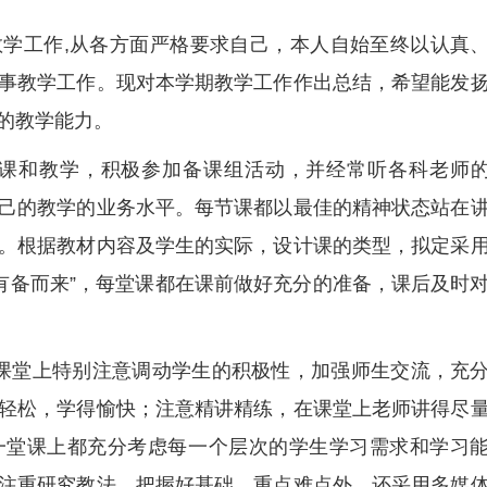
学工作,从各方面严格要求自己，本人自始至终以认真
事教学工作。现对本学期教学工作作出总结，希望能发
的教学能力。
备课和教学，积极参加备课组活动，并经常听各科老师
己的教学的业务水平。每节课都以最佳的精神状态站在
。根据教材内容及学生的实际，设计课的类型，拟定采
“有备而来”，每堂课都在课前做好充分的准备，课后及时
在课堂上特别注意调动学生的积极性，加强师生交流，充
轻松，学得愉快；注意精讲精练，在课堂上老师讲得尽
一堂课上都充分考虑每一个层次的学生学习需求和学习
注重研究教法，把握好基础、重点难点外，还采用多媒