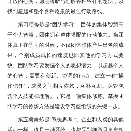
开放的心胸，愿意聆听与理解各种各样的想法，以
找到超越和整个各种愿景的最佳行动路线。
第四项修炼是“团队学习”。团体的集体智慧高
干个人智慧，团体拥有整体搭配的行动能力。当团
体真正在学习的时候，不仅团体整体产生出色的成
果，个别成员成长的速度也比其他的学习方式要
快。团队学习要发掘个人的思想潜力，以超越个人
的心智；需要有创新、协调的行动，建立一种“操
作信任”，成员之间相互依赖，互补互助。尽管包
含个人技能和理解力，它是一项集体修炼。掌握团
队学习的修炼方法是建设学习型组织的关键一步。
第五项修炼是“系统思考 ”。企业和人类的其他
活动一样，也是一种系统，也都受到细微且息息相