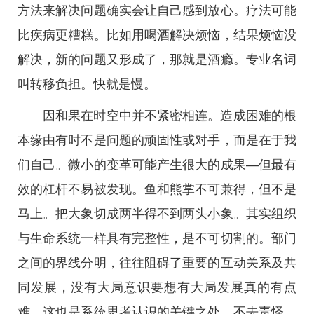
方法来解决问题确实会让自己感到放心。疗法可能
比疾病更糟糕。比如用喝酒解决烦恼，结果烦恼没
解决，新的问题又形成了，那就是酒瘾。专业名词
叫转移负担。快就是慢。
因和果在时空中并不紧密相连。造成困难的根
本缘由有时不是问题的顽固性或对手，而是在于我
们自己。微小的变革可能产生很大的成果—但最有
效的杠杆不易被发现。鱼和熊掌不可兼得，但不是
马上。把大象切成两半得不到两头小象。其实组织
与生命系统一样具有完整性，是不可切割的。部门
之间的界线分明，往往阻碍了重要的互动关系及共
同发展，没有大局意识要想有大局发展真的有点
难，这也是系统思考认识的关键之处。不去责怪。