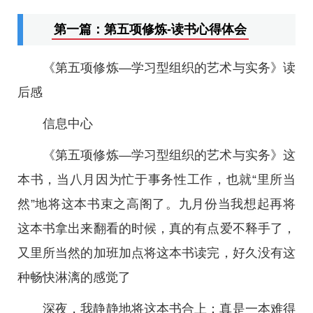
第一篇：第五项修炼-读书心得体会
《第五项修炼—学习型组织的艺术与实务》读
后感
信息中心
《第五项修炼—学习型组织的艺术与实务》这
本书，当八月因为忙于事务性工作，也就“里所当
然”地将这本书束之高阁了。九月份当我想起再将
这本书拿出来翻看的时候，真的有点爱不释手了，
又里所当然的加班加点将这本书读完，好久没有这
种畅快淋漓的感觉了
深夜，我静静地将这本书合上：真是一本难得