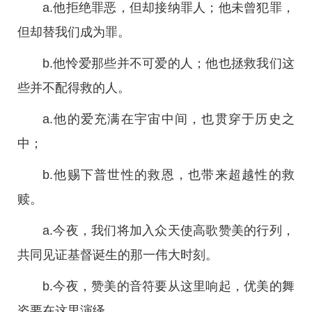
a.他拒绝罪恶，但却接纳罪人；他未曾犯罪，
但却替我们成为罪。
b.他怜爱那些并不可爱的人；他也拯救我们这
些并不配得救的人。
a.他的爱充满在宇宙中间，也贯穿于历史之
中；
b.他赐下普世性的救恩，也带来超越性的救
赎。
a.今夜，我们将加入众天使高歌赞美的行列，
共同见证基督诞生的那一伟大时刻。
b.今夜，赞美的音符要从这里响起，优美的舞
姿要在这里演绎。