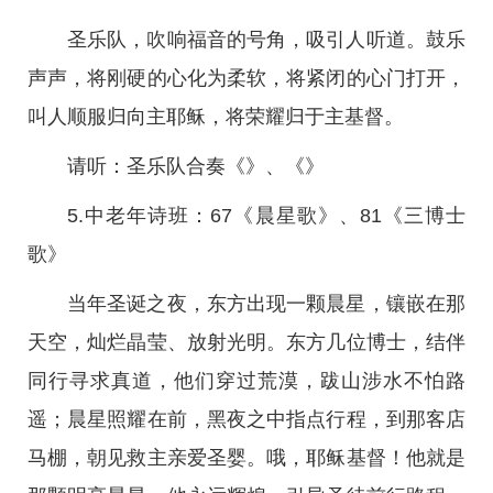
圣乐队，吹响福音的号角，吸引人听道。鼓乐
声声，将刚硬的心化为柔软，将紧闭的心门打开，
叫人顺服归向主耶稣，将荣耀归于主基督。
请听：圣乐队合奏《》、《》
5.中老年诗班：67《晨星歌》、81《三博士
歌》
当年圣诞之夜，东方出现一颗晨星，镶嵌在那
天空，灿烂晶莹、放射光明。东方几位博士，结伴
同行寻求真道，他们穿过荒漠，跋山涉水不怕路
遥；晨星照耀在前，黑夜之中指点行程，到那客店
马棚，朝见救主亲爱圣婴。­哦，耶稣基督！他就是