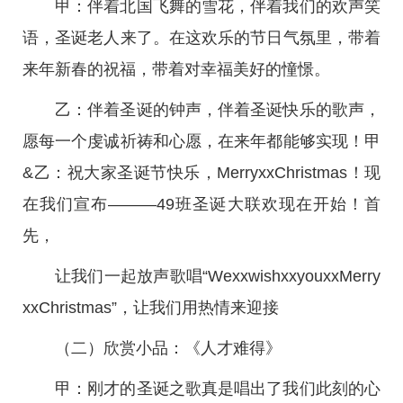
甲：伴着北国飞舞的雪花，伴着我们的欢声笑
语，圣诞老人来了。在这欢乐的节日气氛里，带着
来年新春的祝福，带着对幸福美好的憧憬。
乙：伴着圣诞的钟声，伴着圣诞快乐的歌声，
愿每一个虔诚祈祷和心愿，在来年都能够实现！甲
&乙：祝大家圣诞节快乐，MerryxxChristmas！现
在我们宣布———49班圣诞大联欢现在开始！首
先，
让我们一起放声歌唱“WexxwishxxyouxxMerry
xxChristmas”，让我们用热情来迎接
（二）欣赏小品：《人才难得》
甲：刚才的圣诞之歌真是唱出了我们此刻的心