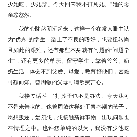
少她吃、少她穿。今天回来我不打死她。”她的母
亲忿忿然。
我的心陡然阴沉起来，这样一个在常人眼中认
为“优秀”的学生，染上了不良的嗜好，想要扭转尚
且如此的艰难，还有那些本身就有问题的“问题学
生”，还有更多的单亲、留守学生，靠着爷爷、奶
奶生活，体会不到父爱、母爱，教育好他们，困难
可想而知。曾周敏的父母可谓煞费苦心。
我接过话茬：“打孩子也不是办法。今天我可
不是来告状的。像曾周敏这样处于青春期的孩子，
思想叛逆，爱幻想，想接触新鲜事物，出现问题也
在情理之中。也许您单纯的以为，我没有少他吃