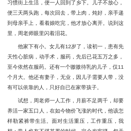
习惯街上生活，便一人回到了乡下。儿子不放心，
便三天两头跑，每次回去，带上肉，炖好，亲手递
到母亲手上，看着娘吃完，他才放心离开。说到这
里，周老师眼里闪着泪花。
他家下有小。女儿有12岁了，读初一，患有先
天性心脏病，动手术，服药，先后已花五万之多，
至今依然在服药。还有一个嗷嗷待乳的儿子，仅11
个月大。他还有妻子，无业，因儿子需要人带，没
有可以依靠的人，只好自已在家带孩子。
试想，周老师一人工作，月薪不足两千，却要
养活一家五口人，在如今物价飞涨的时代，他该怎
样勒紧裤带生活。面对生活重压，工作重压，我