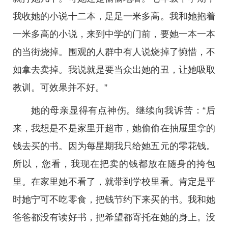
我收她的小说十二本，足足一米多高。我和她抱着
一米多高的小说，来到中学的门前，要她一本一本
的当街烧掉。围观的人群中有人说烧掉了惋惜，不
如拿去卖掉。我说就是要当众出她的丑，让她吸取
教训。可效果并不好。”
她的母亲显得有点神伤。继续向我诉苦：“后
来，我想是不是家里开超市，她偷偷在抽屉里拿的
钱去买的书。因为每星期我只给她五元的零花钱。
所以，您看，我现在把卖的钱都放在随身的挎包
里。在家里她不看了，就带到学校里看。肯定是平
时她宁可不吃零食，把钱节约下来买的书。我和她
爸爸都没有读好书，把希望都寄托在她的身上。没