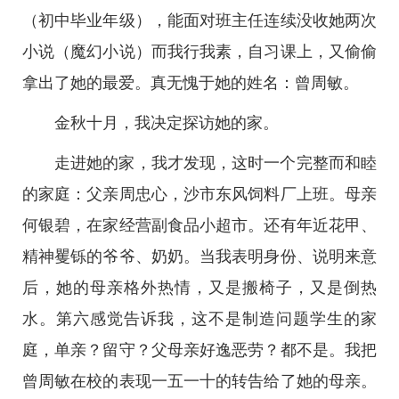
（初中毕业年级），能面对班主任连续没收她两次
小说（魔幻小说）而我行我素，自习课上，又偷偷
拿出了她的最爱。真无愧于她的姓名：曾周敏。
金秋十月，我决定探访她的家。
走进她的家，我才发现，这时一个完整而和睦
的家庭：父亲周忠心，沙市东风饲料厂上班。母亲
何银碧，在家经营副食品小超市。还有年近花甲、
精神矍铄的爷爷、奶奶。当我表明身份、说明来意
后，她的母亲格外热情，又是搬椅子，又是倒热
水。第六感觉告诉我，这不是制造问题学生的家
庭，单亲？留守？父母亲好逸恶劳？都不是。我把
曾周敏在校的表现一五一十的转告给了她的母亲。