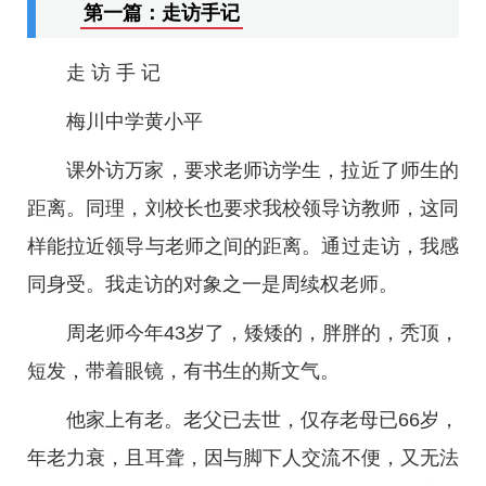
第一篇：走访手记
走 访 手 记
梅川中学黄小平
课外访万家，要求老师访学生，拉近了师生的
距离。同理，刘校长也要求我校领导访教师，这同
样能拉近领导与老师之间的距离。通过走访，我感
同身受。我走访的对象之一是周续权老师。
周老师今年43岁了，矮矮的，胖胖的，秃顶，
短发，带着眼镜，有书生的斯文气。
他家上有老。老父已去世，仅存老母已66岁，
年老力衰，且耳聋，因与脚下人交流不便，又无法