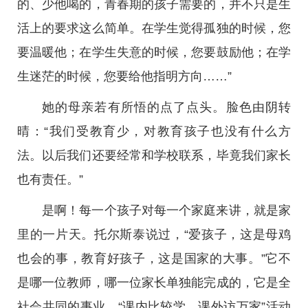
的、少他喝的，青春期的孩子需要的，并不只是生
活上的要求这么简单。在学生觉得孤独的时候，您
要温暖他；在学生失意的时候，您要鼓励他；在学
生迷茫的时候，您要给他指明方向……”
她的母亲若有所悟的点了点头。脸色由阴转
晴：“我们受教育少，对教育孩子也没有什么方
法。以后我们还要经常和学校联系，毕竟我们家长
也有责任。”
是啊！每一个孩子对每一个家庭来讲，就是家
里的一片天。托尔斯泰说过，“爱孩子，这是母鸡
也会的事，教育好孩子，这是国家的大事。”它不
是哪一位教师，哪一位家长单独能完成的，它是全
社会共同的事业。“课内比较学，课外访万家”活动