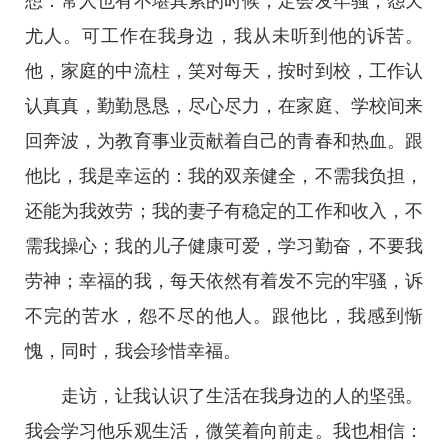
想：常人也有不堪其累的时候，定会发牢骚，怨天
尤人。可工作在我身边，我从未听到他的诉苦。
他，家庭的中流柱，笑对每天，按时到校，工作认
认真真，勤勤恳恳，尽心尽力，在家庭、学校间来
回奔波，为教育事业贡献着自己的青春和热血。跟
他比，我是幸运的：我的双亲健全，不需我负担，
还能为我效劳；我的妻子有稳定的工作和收入，不
需我操心；我的儿子健康可爱，学习勤奋，不要我
劳神；幸福的我，每天依然有着发不完的牢骚，诉
不完的苦水，怨不尽的他人。跟他比，我感到惭
愧，同时，我会珍惜幸福。
走访，让我认识了生活在我身边的人的坚强。
我会学习他乐观生活，微笑着向前走。我也相信：