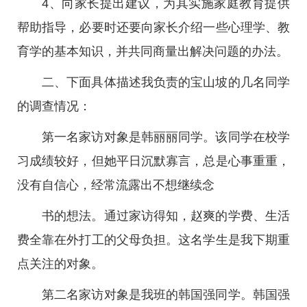
4、向家长提出建议，为其实施家庭教育提供
帮助指导，必要时还要向家长介绍一些心理学、教
育学的基本知识，并共同商量出解决问题的办法。
二、下面具体描述我负责的宝山坡的几名同学
的调查情况：
第一名家访对象是韩丽丽同学。该同学在校学
习成绩较好，但她平日沉默寡言，总是心事重重，
没有自信心，经常流露出不想继续念
书的想法。通过家访得知，赵爽的学费、生活
费全靠在外打工的父母负担。这名学生是我下期重
点关注的对象。
第二名家访对象是我班的韩国强同学。韩国强