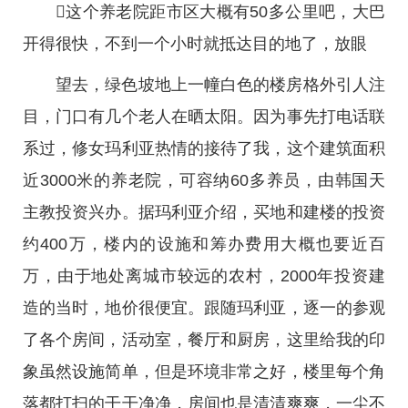
这个养老院距市区大概有50多公里吧，大巴
开得很快，不到一个小时就抵达目的地了，放眼
望去，绿色坡地上一幢白色的楼房格外引人注
目，门口有几个老人在晒太阳。因为事先打电话联
系过，修女玛利亚热情的接待了我，这个建筑面积
近3000米的养老院，可容纳60多养员，由韩国天
主教投资兴办。据玛利亚介绍，买地和建楼的投资
约400万，楼内的设施和筹办费用大概也要近百
万，由于地处离城市较远的农村，2000年投资建
造的当时，地价很便宜。跟随玛利亚，逐一的参观
了各个房间，活动室，餐厅和厨房，这里给我的印
象虽然设施简单，但是环境非常之好，楼里每个角
落都打扫的干干净净，房间也是清清爽爽，一尘不