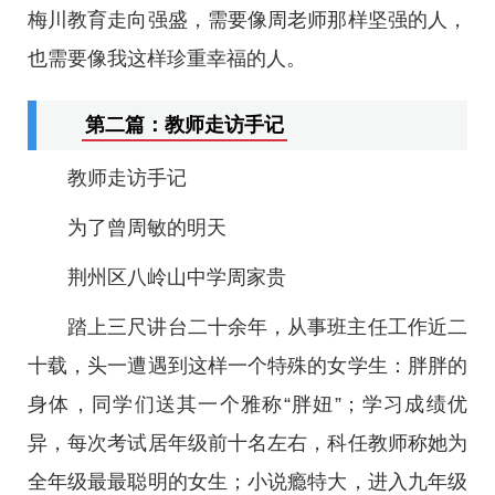
梅川教育走向强盛，需要像周老师那样坚强的人，
也需要像我这样珍重幸福的人。
第二篇：教师走访手记
教师走访手记
为了曾周敏的明天
荆州区八岭山中学周家贵
踏上三尺讲台二十余年，从事班主任工作近二
十载，头一遭遇到这样一个特殊的女学生：胖胖的
身体，同学们送其一个雅称“胖妞”；学习成绩优
异，每次考试居年级前十名左右，科任教师称她为
全年级最最聪明的女生；小说瘾特大，进入九年级