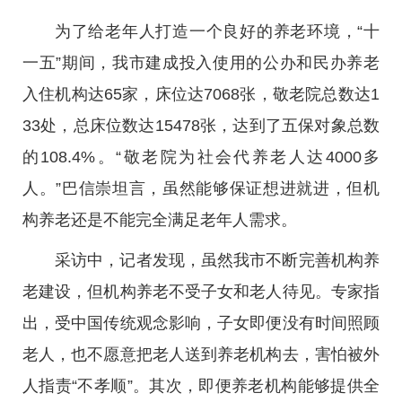
为了给老年人打造一个良好的养老环境，“十
一五”期间，我市建成投入使用的公办和民办养老
入住机构达65家，床位达7068张，敬老院总数达1
33处，总床位数达15478张，达到了五保对象总数
的108.4%。“敬老院为社会代养老人达4000多
人。”巴信崇坦言，虽然能够保证想进就进，但机
构养老还是不能完全满足老年人需求。
采访中，记者发现，虽然我市不断完善机构养
老建设，但机构养老不受子女和老人待见。专家指
出，受中国传统观念影响，子女即便没有时间照顾
老人，也不愿意把老人送到养老机构去，害怕被外
人指责“不孝顺”。其次，即便养老机构能够提供全