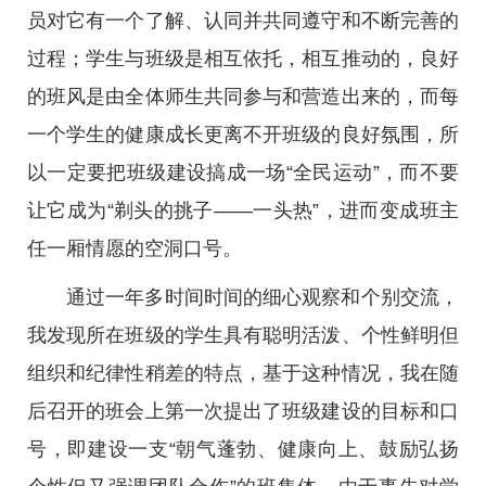
员对它有一个了解、认同并共同遵守和不断完善的
过程；学生与班级是相互依托，相互推动的，良好
的班风是由全体师生共同参与和营造出来的，而每
一个学生的健康成长更离不开班级的良好氛围，所
以一定要把班级建设搞成一场“全民运动”，而不要
让它成为“剃头的挑子——一头热”，进而变成班主
任一厢情愿的空洞口号。
通过一年多时间时间的细心观察和个别交流，
我发现所在班级的学生具有聪明活泼、个性鲜明但
组织和纪律性稍差的特点，基于这种情况，我在随
后召开的班会上第一次提出了班级建设的目标和口
号，即建设一支“朝气蓬勃、健康向上、鼓励弘扬