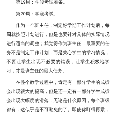
第19周：学段考试准备。
第20周：学段考试。
作为一个班主任，制定好学期工作计划后，每
周就按照计划进行，但是也要针对具体的实际情况
进行适当的调整；我觉得作为班主任，最重要的任
务不是制定工作计划，而是关心学生的学习情况，
不要让学生出现不必要的错误，让学生积极地学
习，才是班主任的最大任务。
在整个教学过程中，肯定有一部分学生的成绩
会出现很大的提高，但是还一定有一部分学生成绩
会出现大幅度的滑落，无论是什么原因，每个班级
都有，这似乎是不可避免的了。即使你盯得再紧，