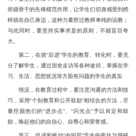
班级骨干的先锋模范作用，让学生们切身感受到榜
样就在自己身边，这种力量胜过教师单纯的说教；
与此同时，要坚持实事求是的原则，不能盲目夸
大。
第二，在抓“后进”学生的教育、转化时，要充
分了解学生，通过宿舍走访等各种途径，掌握在学
习、生活、思想状况等方面有问题的学生的真实
情况，在教育过程中，要注意沟通的方法和技
巧，采用“个别教育和公开鼓励”相结合的方法，尽
量挖掘他们的“进步点”、“闪光点”予以肯定和鼓
励，唤起他们的自信心、自尊心和荣誉感。
第三，促进和推动“中间层”学生的变化与突破