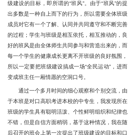
级建设的目标，即所谓的“班风”。由于“班风”的提
出多数是一种自上而下的行为，所以需要全体班级
成员对它有一个了解、认同并共同遵守和不断完善
的过程；学生与班级是相互依托，相互推动的，良
好的班风是由全体师生共同参与和营造出来的，而
每一个学生的健康成长更离不开班级的良好氛围，
所以一定要把班级建设搞成一场“全民运动”，进而
变成班主任一厢情愿的空洞口号。
通过一个多月时间的细心观察和个别交流，由
于本班是对口高职考进本校的中专生，我发现所在
班级的学生具有聪明活泼、个性鲜明组织和纪律也
不错，但是自信方面稍弱，基于这种情况，我在随
后召开的班会上第一次提出了班级建设的目标和口