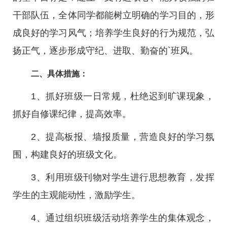
干部队伍，全体同学都能树立明确的学习目的，形
成良好的学习风气；培养学生良好的行为规范，弘
扬正气，逐步形成守纪、进取、勤奋的`班风。
二、具体措施：
1、抓好班级一日常规，杜绝迟到旷课现象，
抓好自修课纪律，提高效率。
2、提高板报、墙报质量，营造良好的学习氛
围，构建良好的班级文化。
3、利用班级刊物对学生进行思想教育，发挥
学生的主观能动性，激励学生。
4、通过组织班级活动培养学生的集体观念，