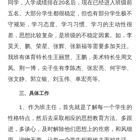
同学，入学成绩排在20名后，现在已经进入班级前
五名。大部分学生都很稳定，但也有部分学生极不
守规矩，学习态度、学习习惯、学习的主动性很
差，思想比较复杂，是班级的不稳定因素。如，李
昊天、鹏、荣星、张辉、张新福等需要多加关注。
我班有体育特长生王丽慧、王鹏，美术特长生周文
凤、荆一博，尖子生有李陈杰、张宏亮、何宇华、
张文静、郭立银、刘玉伟、单宏亮等。
三、具体工作
1、作为班主任，首先就是了解每一个学生的
性格特点，然后去采取相应的思想教育方法。多跟
进，多谈心，及时解除他们思想上的疙瘩，和风细